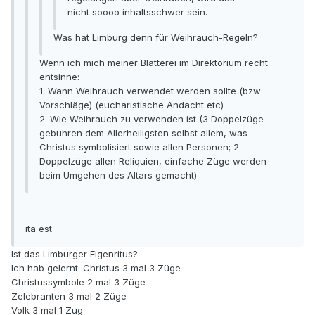
nicht soooo inhaltsschwer sein.
Was hat Limburg denn für Weihrauch-Regeln?
Wenn ich mich meiner Blätterei im Direktorium recht
entsinne:
1. Wann Weihrauch verwendet werden sollte (bzw
Vorschläge) (eucharistische Andacht etc)
2. Wie Weihrauch zu verwenden ist (3 Doppelzüge
gebühren dem Allerheiligsten selbst allem, was
Christus symbolisiert sowie allen Personen; 2
Doppelzüge allen Reliquien, einfache Züge werden
beim Umgehen des Altars gemacht)
ita est
Ist das Limburger Eigenritus?
Ich hab gelernt: Christus 3 mal 3 Züge
Christussymbole 2 mal 3 Züge
Zelebranten 3 mal 2 Züge
Volk 3 mal 1 Zug