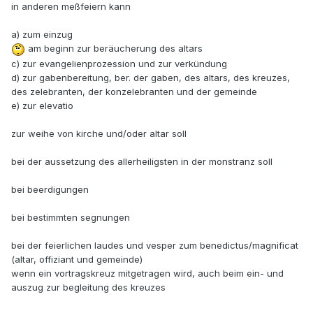
in anderen meßfeiern kann
a) zum einzug
am beginn zur beräucherung des altars
c) zur evangelienprozession und zur verkündung
d) zur gabenbereitung, ber. der gaben, des altars, des kreuzes,
des zelebranten, der konzelebranten und der gemeinde
e) zur elevatio
zur weihe von kirche und/oder altar soll
bei der aussetzung des allerheiligsten in der monstranz soll
bei beerdigungen
bei bestimmten segnungen
bei der feierlichen laudes und vesper zum benedictus/magnificat
(altar, offiziant und gemeinde)
wenn ein vortragskreuz mitgetragen wird, auch beim ein- und
auszug zur begleitung des kreuzes