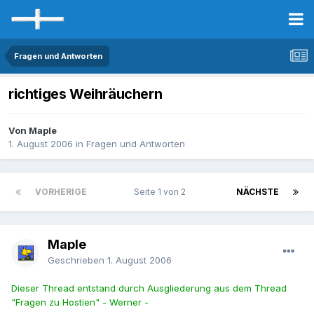
Fragen und Antworten
richtiges Weihräuchern
Von Maple
1. August 2006
in
Fragen und Antworten
VORHERIGE
Seite 1 von 2
NÄCHSTE
Maple
Geschrieben
1. August 2006
Dieser Thread entstand durch Ausgliederung aus dem Thread
"Fragen zu Hostien" - Werner -