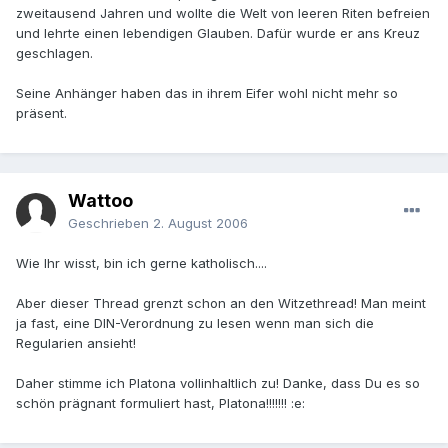
zweitausend Jahren und wollte die Welt von leeren Riten befreien
und lehrte einen lebendigen Glauben. Dafür wurde er ans Kreuz
geschlagen.
Seine Anhänger haben das in ihrem Eifer wohl nicht mehr so
präsent.
Wattoo
Geschrieben
2. August 2006
Wie Ihr wisst, bin ich gerne katholisch....
Aber dieser Thread grenzt schon an den Witzethread! Man meint
ja fast, eine DIN-Verordnung zu lesen wenn man sich die
Regularien ansieht!
Daher stimme ich Platona vollinhaltlich zu! Danke, dass Du es so
schön prägnant formuliert hast, Platona!!!!!!! :e: