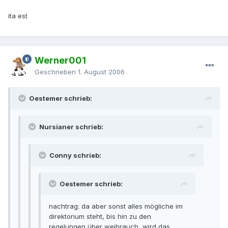
ita est
Werner001
Geschrieben
1. August 2006
Oestemer schrieb:
Nursianer schrieb:
Conny schrieb:
Oestemer schrieb:
nachtrag: da aber sonst alles mögliche im
direktorium steht, bis hin zu den
regelungen über weihrauch, wird das