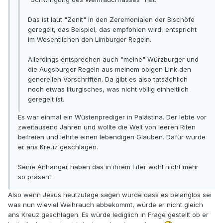
Das ist laut "Zenit" in den Zeremonialen der Bischöfe
geregelt, das Beispiel, das empfohlen wird, entspricht
im Wesentlichen den Limburger Regeln.
Allerdings entsprechen auch "meine" Würzburger und
die Augsburger Regeln aus meinem obigen Link den
generellen Vorschriften. Da gibt es also tatsächlich
noch etwas liturgisches, was nicht völlig einheitlich
geregelt ist.
Es war einmal ein Wüstenprediger in Palästina. Der lebte vor
zweitausend Jahren und wollte die Welt von leeren Riten
befreien und lehrte einen lebendigen Glauben. Dafür wurde
er ans Kreuz geschlagen.
Seine Anhänger haben das in ihrem Eifer wohl nicht mehr
so präsent.
Also wenn Jesus heutzutage sagen würde dass es belanglos sei
was nun wieviel Weihrauch abbekommt, würde er nicht gleich
ans Kreuz geschlagen. Es würde lediglich in Frage gestellt ob er