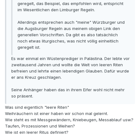
geregelt, das Beispiel, das empfohlen wird, entspricht
im Wesentlichen den Limburger Regeln.
Allerdings entsprechen auch "meine" Würzburger und
die Augsburger Regeln aus meinem obigen Link den
generellen Vorschriften. Da gibt es also tatsächlich
noch etwas liturgisches, was nicht völlig einheitlich
geregelt ist.
Es war einmal ein Wüstenprediger in Palästina. Der lebte vor
zweitausend Jahren und wollte die Welt von leeren Riten
befreien und lehrte einen lebendigen Glauben. Dafür wurde
er ans Kreuz geschlagen.
Seine Anhänger haben das in ihrem Eifer wohl nicht mehr
so präsent.
Was sind eigentlich "leere Riten"
Weihräuchern ist einer haben wir schon mal gelernt.
Wie steht es mit Messgewändern, Kniebeugen, Messablauf usw.?
Taufen, Prozessionen und Weihen?
Wie ist ein leerer Ritus definiert?