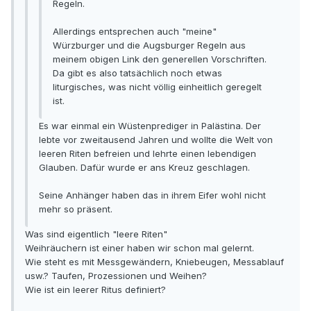
Regeln.
Allerdings entsprechen auch "meine"
Würzburger und die Augsburger Regeln aus
meinem obigen Link den generellen Vorschriften.
Da gibt es also tatsächlich noch etwas
liturgisches, was nicht völlig einheitlich geregelt
ist.
Es war einmal ein Wüstenprediger in Palästina. Der
lebte vor zweitausend Jahren und wollte die Welt von
leeren Riten befreien und lehrte einen lebendigen
Glauben. Dafür wurde er ans Kreuz geschlagen.
Seine Anhänger haben das in ihrem Eifer wohl nicht
mehr so präsent.
Was sind eigentlich "leere Riten"
Weihräuchern ist einer haben wir schon mal gelernt.
Wie steht es mit Messgewändern, Kniebeugen, Messablauf
usw.? Taufen, Prozessionen und Weihen?
Wie ist ein leerer Ritus definiert?