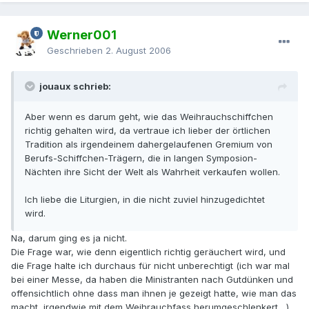
Werner001
Geschrieben
2. August 2006
jouaux schrieb:
Aber wenn es darum geht, wie das Weihrauchschiffchen
richtig gehalten wird, da vertraue ich lieber der örtlichen
Tradition als irgendeinem dahergelaufenen Gremium von
Berufs-Schiffchen-Trägern, die in langen Symposion-
Nächten ihre Sicht der Welt als Wahrheit verkaufen wollen.
Ich liebe die Liturgien, in die nicht zuviel hinzugedichtet
wird.
Na, darum ging es ja nicht.
Die Frage war, wie denn eigentlich richtig geräuchert wird, und
die Frage halte ich durchaus für nicht unberechtigt (ich war mal
bei einer Messe, da haben die Ministranten nach Gutdünken und
offensichtlich ohne dass man ihnen je gezeigt hatte, wie man das
macht, irgendwie mit dem Weihrauchfass herumgeschlenkert....)