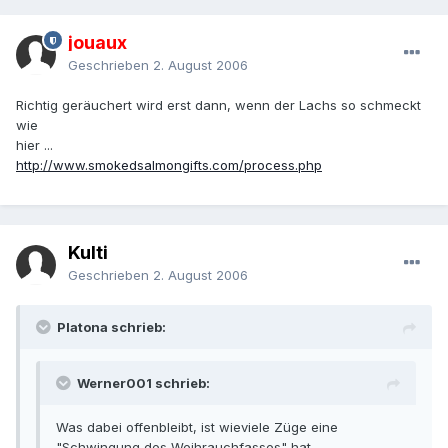
jouaux
Geschrieben
2. August 2006
Richtig geräuchert wird erst dann, wenn der Lachs so schmeckt
wie
hier ...
http://www.smokedsalmongifts.com/process.php
Kulti
Geschrieben
2. August 2006
Platona schrieb:
Werner001 schrieb:
Was dabei offenbleibt, ist wieviele Züge eine
"Schwingung des Weihrauchfasses" hat.