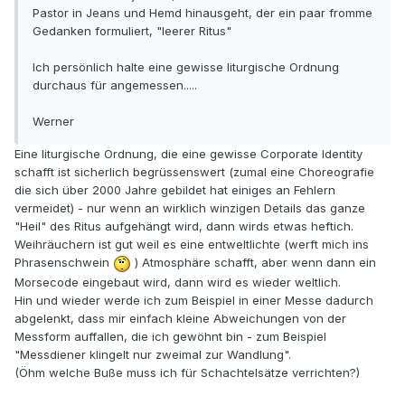
Pastor in Jeans und Hemd hinausgeht, der ein paar fromme
Gedanken formuliert, "leerer Ritus"
Ich persönlich halte eine gewisse liturgische Ordnung
durchaus für angemessen.....
Werner
Eine liturgische Ordnung, die eine gewisse Corporate Identity
schafft ist sicherlich begrüssenswert (zumal eine Choreografie
die sich über 2000 Jahre gebildet hat einiges an Fehlern
vermeidet) - nur wenn an wirklich winzigen Details das ganze
"Heil" des Ritus aufgehängt wird, dann wirds etwas heftich.
Weihräuchern ist gut weil es eine entweltlichte (werft mich ins
Phrasenschwein
) Atmosphäre schafft, aber wenn dann ein
Morsecode eingebaut wird, dann wird es wieder weltlich.
Hin und wieder werde ich zum Beispiel in einer Messe dadurch
abgelenkt, dass mir einfach kleine Abweichungen von der
Messform auffallen, die ich gewöhnt bin - zum Beispiel
"Messdiener klingelt nur zweimal zur Wandlung".
(Öhm welche Buße muss ich für Schachtelsätze verrichten?)