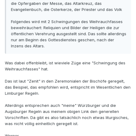
die Opfergaben der Messe, das Altarkreuz, das
Evangelienbuch, die Osterkerze, der Priester und das Volk
Folgendes wird mit 2 Schwingungen des Weihrauchfasses
beweihräuchert: Reliquien und Bilder der Heiligen die zur
öffentlichen Verehrung ausgestellt sind. Das sollte allerdings
nur am Beginn des Gottesdienstes geschen, nach der
Inzens des Altars.
Was dabei offenbleibt, ist wieviele Züge eine "Schwingung des
Weihrauchfasses" hat.
Das ist laut "Zenit" in den Zeremonialen der Bischöfe geregelt,
das Beispiel, das empfohlen wird, entspricht im Wesentlichen den
Limburger Regeln.
Allerdings entsprechen auch "meine" Würzburger und die
Augsburger Regeln aus meinem obigen Link den generellen
Vorschriften. Da gibt es also tatsächlich noch etwas liturgisches,
was nicht völlig einheitlich geregelt ist.
Werner