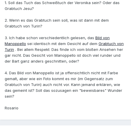
1. Soll das Tuch das Schweißtuch der Veronika sein? Oder das
Grabtuch Jesu?
2. Wenn es das Grabtuch sein soll, was ist dann mit dem
Grabtuch von Turin?
3. Ich habe schon verschiedentlich gelesen, das
Bild von
Manoppello
sei identisch mit dem Gesicht auf dem
Grabtuch von
Turin
. Bei allem Respekt: Das finde ich vom bloßen Ansehen her
gar nicht. Das Gesicht von Manoppello ist doch viel runder und
der Bart ganz anders geschnitten, oder?
4. Das Bild von Manoppello ist ja offensichtlich nicht mit Farbe
gemalt, aber wie ein Foto kommt es mir (im Gegensatz zum
Grabtuch von Turin) auch nicht vor. Kann jemand erklären, wie
das gemeint ist? Soll das sozusagen ein "beweisbares" Wunder
sein?
Rosario