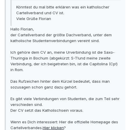
Könntest du mal bitte erklären was ein katholischer
Cartellverband und CV ist.
Viele Grüße Florian
Hallo Florian,
der Cartellverband der größte Dachverband, unter dem
katholische Studentenverbindungen vereint sind.
Ich gehöre dem CV an, meine Urverbindung ist die Saxo-
Thuringia in Bochum (abgekürzt: S-T!und meine zweite
Verbindung, der ich beigetreten bin, ist die Capitolina (Cp!)
in Rom.
Das Rufzeichen hinter dem Kürzel bedeutet, dass man
sozusagen schon ganz dazu gehört.
Es gibt viele Verbindungen von Studenten, die zum Teil sehr
verschieden sind.
Der CV setzt das Katholischsein voraus.
Wenn es Dich interessiert: Hier die offizielle Homepage des
Cartellverbandes.
Hier klicken
?