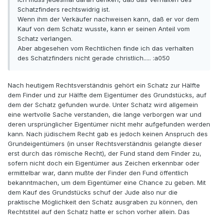
Schatzfinders rechtswidrig ist.
Wenn ihm der Verkäufer nachweisen kann, daß er vor dem
Kauf von dem Schatz wusste, kann er seinen Anteil vom
Schatz verlangen.
Aber abgesehen vom Rechtlichen finde ich das verhalten
des Schatzfinders nicht gerade christlich..... :a050
Nach heutigem Rechtsverständnis gehört ein Schatz zur Hälfte
dem Finder und zur Hälfte dem Eigentümer des Grundstücks, auf
dem der Schatz gefunden wurde. Unter Schatz wird allgemein
eine wertvolle Sache verstanden, die lange verborgen war und
deren ursprünglicher Eigentümer nicht mehr aufgefunden werden
kann. Nach jüdischem Recht gab es jedoch keinen Anspruch des
Grundeigentümers (in unser Rechtsverständnis gelangte dieser
erst durch das römische Recht), der Fund stand dem Finder zu,
sofern nicht doch ein Eigentümer aus Zeichen erkennbar oder
ermittelbar war, dann mußte der Finder den Fund öffentlich
bekanntmachen, um dem Eigentümer eine Chance zu geben. Mit
dem Kauf des Grundstücks schuf der Jude also nur die
praktische Möglichkeit den Schatz ausgraben zu können, den
Rechtstitel auf den Schatz hatte er schon vorher allein. Das