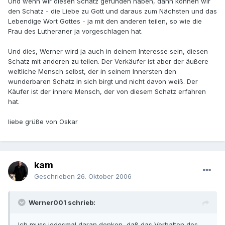
Und wenn wir diesen Schatz gefunden haben, dann können wir
den Schatz - die Liebe zu Gott und daraus zum Nächsten und das
Lebendige Wort Gottes - ja mit den anderen teilen, so wie die
Frau des Lutheraner ja vorgeschlagen hat.
Und dies, Werner wird ja auch in deinem Interesse sein, diesen
Schatz mit anderen zu teilen. Der Verkäufer ist aber der äußere
weltliche Mensch selbst, der in seinem Innersten den
wunderbaren Schatz in sich birgt und nicht davon weiß. Der
Käufer ist der innere Mensch, der von diesem Schatz erfahren
hat.
liebe grüße von Oskar
kam
Geschrieben
26. Oktober 2006
Werner001 schrieb:
Ich muss jedesmal daran denken, daß das Verhalten des