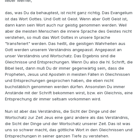
lieber Werner,
das, was Du da behauptest, ist nicht ganz richtig. Das Evangelium
ist das Wort Gottes. Und Gott ist Geist. Wenn aber Gott Geist ist,
dann kann sein Wort auch nur geistig genommen werden. Weil
aber die meisten Menschen die innere Sprache des Geistes nicht
verstehen, so muß das Wort Gottes in unsere Sprache
"transferiert" werden. Das heißt, die geistigen Wahrheiten aus
Gott werden unserem Verständnis angepasst. Angepasst an
unser Verständnis und Wortschatz. Das Ergebnis sind die
Gleichnisse und Entsprechungen. Wenn Du also die hl. Schrift, die
Bibel liest, dann muß Du dir immer gegenwärtig sein, dass die
Propheten, Jesus und Aposteln in meisten Fällen in Gleichnissen
und Entsprechungen gesprochen haben, die eben nicht
buchstäblich genommen werden dürfen. Ansonsten Du immer
Anstände mit der Schrift bekommen wirst, bzw. ein Gleichnis, eine
Entsprechung dir immer seltsam vorkommen wird.
Nun ist aber das Verständnis, die Sicht der Dinge und der
Wortschatz zur Zeit Jeus eine ganz andere als das Verständnis,
die Sicht der Dinge und der Wortschatz unserer Zeit. Das ist was
uns so schwer macht, das göttliche Wort in den Gleichnissen und
Entsprechungen in seiner ganzen Tiefe zu verstehen.