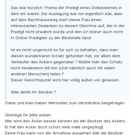
Das war kürzlich Thema der Predigt eines Gottesdiensts in
dem wir waren. Die Auslegung war mir eigentlich klar, aber
auf dem Nachhauseweg warf meine Frau einen
interessanten Gedanken zu diesem Gleichnis auf, der in der
Predigt nicht erwähnt wurde und den ich bisher auch nicht
in Online-Predigten zu der Bibelstelle fand:
Ist es nicht ungerecht es für sich zu behalten, dass man
diesen wunderbaren Schatz gefunden hat, vor allem dem
Verkäufer des Ackers gegenüber ? Müßte man den Schatz
nicht mindestens mit ihm (und natürlich auch mit vielen
anderen Menschen) teilen ?
Dieser Gesichtspunkt wird hier völlig außen vor gelassen.
Was denkt ihr darüber ?
Oskar und Kam haben Wertvolles zum Verständnis beigetragen.
Überlege Dir bitte weiter:
Wer wird den Acker besser kennen als der Besitzer des Ackers.
Er hat den Acker doch schon viele male umgepflügt.
Deine Frau kann von der Annahme ausgehen daß der Besitzer