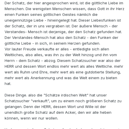
Der Schatz, der hier angesprochen wird, ist die göttliche Liebe im
Menschen. Die wenigsten Menschen wissen, dass Gott in ihr Herz
einen Funken seines göttlichen Geistes nämlich die
uneigennützige Liebe - hineingelegt hat. Dieser Liebesfunken ist
der Schatz, der in uns vergraben ist. Der äußere Mensch - der
Verstandes- Mensch ist derjenige, der den Schatz gefunden hat.
Der Verstandes-Mensch hat also den Schatz - den Funken der
göttliche Liebe - in sich, in seinem Herzen gefunden.
Vor lauter Freude verkaufte er alles - entledigte sich allen
Weltliches, also alles, was ihn zu der Welt hinzog und ihn vom
Herrn - dem Schatz - abzog. Diesem Schatzsucher war also der
HERR und dessen Wort endlos mehr wert als alles Weltliche. mehr
wert als Ruhm und Ehre, mehr wert als eine gutdotierte Stellung,
mehr wert als Anerkennung und was die Welt einem zu bieten
hat.
Diese Dinge. also die "Schätze irdischen Welt" hat unser
Schatzsucher "verkauft", um zu einem noch größeren Schatz zu
gelangen. Denn der HERR, dessen Wort und Wille ist der
unendlich große Schatz auf dem Acker, den wir alle heben
können, wenn wir nur wollen.