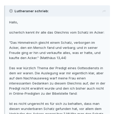
Lutheraner schrieb:
Hallo,
sicherlich kennt ihr alle das Gleichnis vom Schatz im Acker:
"Das Himmelreich gleicht einem Schatz, verborgen im
Acker, den ein Mensch fand und verbarg; und in seiner
Freude ging er hin und verkaufte alles, was er hatte, und
kaufte den Acker." (Matthäus 13,44)
Das war kürzlich Thema der Predigt eines Gottesdiensts in
dem wir waren. Die Auslegung war mir eigentlich klar, aber
auf dem Nachhauseweg warf meine Frau einen
interessanten Gedanken zu diesem Gleichnis auf, der in der
Predigt nicht erwähnt wurde und den ich bisher auch nicht
in Online-Predigten zu der Bibelstelle fand:
Ist es nicht ungerecht es für sich zu behalten, dass man
diesen wunderbaren Schatz gefunden hat, vor allem dem
Verkäufer des Ackers gegenüber ? Müßte man den Schatz