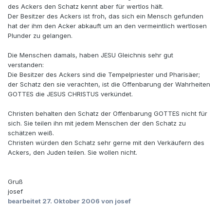
des Ackers den Schatz kennt aber für wertlos hält.
Der Besitzer des Ackers ist froh, das sich ein Mensch gefunden
hat der ihm den Acker abkauft um an den vermeintlich wertlosen
Plunder zu gelangen.
Die Menschen damals, haben JESU Gleichnis sehr gut
verstanden:
Die Besitzer des Ackers sind die Tempelpriester und Pharisäer;
der Schatz den sie verachten, ist die Offenbarung der Wahrheiten
GOTTES die JESUS CHRISTUS verkündet.
Christen behalten den Schatz der Offenbarung GOTTES nicht für
sich. Sie teilen ihn mit jedem Menschen der den Schatz zu
schätzen weiß.
Christen würden den Schatz sehr gerne mit den Verkäufern des
Ackers, den Juden teilen. Sie wollen nicht.
Gruß
josef
bearbeitet
27. Oktober 2006
von josef