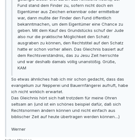
Fund stand dem Finder zu, sofern nicht doch ein
Eigentümer aus Zeichen erkennbar oder ermittelbar
war, dann mußte der Finder den Fund öffentlich
bekanntmachen, um dem Eigentümer eine Chance zu
geben. Mit dem Kauf des Grundstücks schuf der Jude
also nur die praktische Möglichkeit den Schatz
ausgraben zu können, den Rechtstitel auf den Schatz
hatte er schon vorher allein. Das Gleichnis basiert auf
dem Rechtsverständnis, das zu Jesu Zeit herrschte
und war deshalb damals völlig unanstößig. Grüße,
KAM
So etwas ähnliches hab ich mir schon gedacht, dass das
evangelium zur Nepperei und Bauernfängerei aufruft, habe
ich nicht wirklich erwartet.
Das Gleichnis hört sich halt trotzdem für meine Ohren
seltsam an (und ist ein schönes beispiel dafür, daß sich
Rechtsnormen ändern können und nicht einfach aus
biblischer Zeit auf heute übertragen werden können....)
Werner