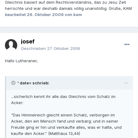
Gleichnis basiert auf dem Rechtsverständnis, das zu Jesu Zeit
herrschte und war deshalb damals völlig unanstößig. Grüße, KAM
bearbeitet
26. Oktober 2006
von kam
josef
Geschrieben
27. Oktober 2006
Hallo Lutheraner,
' date= schrieb:
...sicherlich kennt ihr alle das Gleichnis vom Schatz im
Acker:
"Das Himmelreich gleicht einem Schatz, verborgen im
Acker, den ein Mensch fand und verbarg; und in seiner
Freude ging er hin und verkaufte alles, was er hatte, und
kaufte den Acker." (Matthäus 13,44)