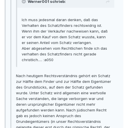
Werner001 schrieb:
Ich muss jedesmal daran denken, daß das
Verhalten des Schatzfinders rechtswidrig ist.
Wenn ihm der Verkäufer nachweisen kann, daß
er vor dem Kauf von dem Schatz wusste, kann
er seinen Anteil vom Schatz verlangen.
Aber abgesehen vom Rechtlichen finde ich das
verhalten des Schatzfinders nicht gerade
christlich..... :a050
Nach heutigem Rechtsverständnis gehört ein Schatz
zur Hälfte dem Finder und zur Hälfte dem Eigentümer
des Grundstücks, auf dem der Schatz gefunden
wurde. Unter Schatz wird allgemein eine wertvolle
Sache verstanden, die lange verborgen war und
deren ursprünglicher Eigentümer nicht mehr
aufgefunden werden kann. Nach jüdischem Recht
gab es jedoch keinen Anspruch des
Grundeigentümers (in unser Rechtsverständnis
gelangte dieser erst durch das römische Recht), der