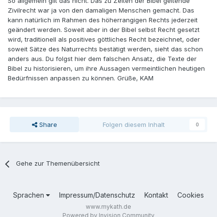
So allgemein gilt das nicht. Das zu Zeiten der Bibel geltende
Zivilrecht war ja von den damaligen Menschen gemacht. Das
kann natürlich im Rahmen des höherrangigen Rechts jederzeit
geändert werden. Soweit aber in der Bibel selbst Recht gesetzt
wird, traditionell als positives göttliches Recht bezeichnet, oder
soweit Sätze des Naturrechts bestätigt werden, sieht das schon
anders aus. Du folgst hier dem falschen Ansatz, die Texte der
Bibel zu historisieren, um ihre Aussagen vermeintlichen heutigen
Bedürfnissen anpassen zu können. Grüße, KAM
Share
Folgen diesem Inhalt
0
Gehe zur Themenübersicht
Sprachen
Impressum/Datenschutz
Kontakt
Cookies
www.mykath.de
Powered by Invision Community