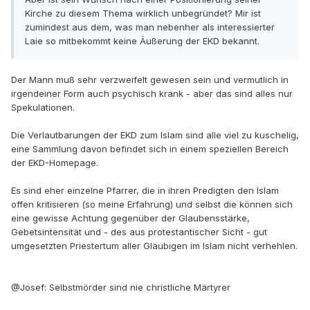
Kirche zu diesem Thema wirklich unbegründet? Mir ist
zumindest aus dem, was man nebenher als interessierter
Laie so mitbekommt keine Äußerung der EKD bekannt.
Der Mann muß sehr verzweifelt gewesen sein und vermutlich in
irgendeiner Form auch psychisch krank - aber das sind alles nur
Spekulationen.
Die Verlautbarungen der EKD zum Islam sind alle viel zu kuschelig,
eine Sammlung davon befindet sich in einem speziellen Bereich
der EKD-Homepage.
Es sind eher einzelne Pfarrer, die in ihren Predigten den Islam
offen kritisieren (so meine Erfahrung) und selbst die können sich
eine gewisse Achtung gegenüber der Glaubensstärke,
Gebetsintensität und - des aus protestantischer Sicht - gut
umgesetzten Priestertum aller Gläubigen im Islam nicht verhehlen.
@Josef: Selbstmörder sind nie christliche Märtyrer