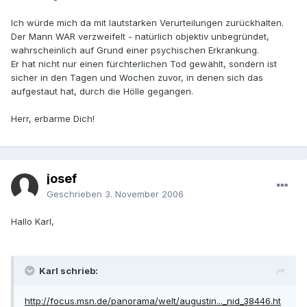
Ich würde mich da mit lautstarken Verurteilungen zurückhalten.
Der Mann WAR verzweifelt - natürlich objektiv unbegründet,
wahrscheinlich auf Grund einer psychischen Erkrankung.
Er hat nicht nur einen fürchterlichen Tod gewählt, sondern ist
sicher in den Tagen und Wochen zuvor, in denen sich das
aufgestaut hat, durch die Hölle gegangen.
Herr, erbarme Dich!
josef
Geschrieben
3. November 2006
Hallo Karl,
Karl schrieb:
http://focus.msn.de/panorama/welt/augustin..._nid_38446.ht