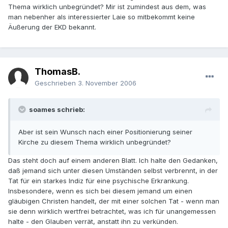
Thema wirklich unbegründet? Mir ist zumindest aus dem, was
man nebenher als interessierter Laie so mitbekommt keine
Äußerung der EKD bekannt.
ThomasB.
Geschrieben
3. November 2006
soames schrieb:
Aber ist sein Wunsch nach einer Positionierung seiner
Kirche zu diesem Thema wirklich unbegründet?
Das steht doch auf einem anderen Blatt. Ich halte den Gedanken,
daß jemand sich unter diesen Umständen selbst verbrennt, in der
Tat für ein starkes Indiz für eine psychische Erkrankung.
Insbesondere, wenn es sich bei diesem jemand um einen
gläubigen Christen handelt, der mit einer solchen Tat - wenn man
sie denn wirklich wertfrei betrachtet, was ich für unangemessen
halte - den Glauben verrät, anstatt ihn zu verkünden.