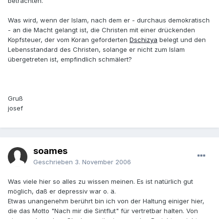
betrachten.
Was wird, wenn der Islam, nach dem er - durchaus demokratisch
- an die Macht gelangt ist, die Christen mit einer drückenden
Kopfsteuer, der vom Koran geforderten
Dschizya
belegt und den
Lebensstandard des Christen, solange er nicht zum Islam
übergetreten ist, empfindlich schmälert?
Gruß
josef
soames
Geschrieben
3. November 2006
Was viele hier so alles zu wissen meinen. Es ist natürlich gut
möglich, daß er depressiv war o. ä.
Etwas unangenehm berührt bin ich von der Haltung einiger hier,
die das Motto "Nach mir die Sintflut" für vertretbar halten. Von