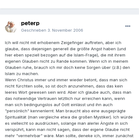
peterp
Geschrieben
3. November 2006
Ich will nicht mit erhobenem Zeigefinger auftreten, aber ich
glaube, dass diejenigen generell die größte Angst haben (und
hier eben speziell bezogen auf die Islam-Frage), die mit ihrem
eigenen Glauben nicht zu Rande kommen. Wenn ich in meinem
Glauben ruhe, brauch ich mir doch keine Sorgen über (z.B.) den
Islam zu machen.
Wenn Christus immer und immer wieder betont, dass man sich
nicht fürchten solle, so ist doch anzunehmen, dass das kein
leeres Wort gewesen sein wird. Aber ich glaube auch, dass man
das notwendige Vertrauen letztlich nur erreichen kann, wenn
man sich bedingungslos auf Gott einlässt und ihn auch
"persönlich" kennenlernt. Man braucht also eine ausgeprägte
Spiritualität (man vergleiche etwa die großen Mystiker). Ich würde
es vielleicht so ausdrücken, solange man alerlei Ängste in sich
verspührt, kann man nicht sagen, dass der eigene Glaube nicht
mehr "vermehrbar" wäre. Man sollte, deneke ich, immer zunächst