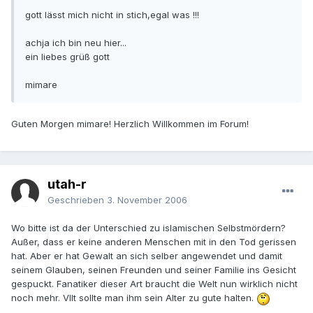
gott lässt mich nicht in stich,egal was !!!
achja ich bin neu hier...
ein liebes grüß gott
mimare
Guten Morgen mimare! Herzlich Willkommen im Forum!
utah-r
Geschrieben
3. November 2006
Wo bitte ist da der Unterschied zu islamischen Selbstmördern?
Außer, dass er keine anderen Menschen mit in den Tod gerissen
hat. Aber er hat Gewalt an sich selber angewendet und damit
seinem Glauben, seinen Freunden und seiner Familie ins Gesicht
gespuckt. Fanatiker dieser Art braucht die Welt nun wirklich nicht
noch mehr. Vllt sollte man ihm sein Alter zu gute halten.