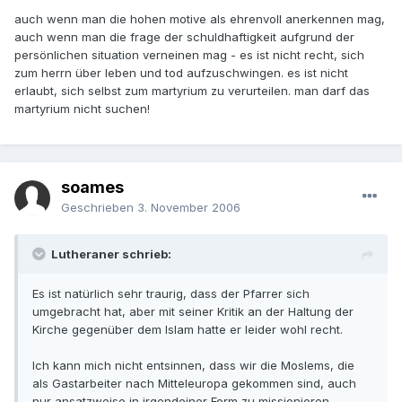
auch wenn man die hohen motive als ehrenvoll anerkennen mag,
auch wenn man die frage der schuldhaftigkeit aufgrund der
persönlichen situation verneinen mag - es ist nicht recht, sich
zum herrn über leben und tod aufzuschwingen. es ist nicht
erlaubt, sich selbst zum martyrium zu verurteilen. man darf das
martyrium nicht suchen!
soames
Geschrieben
3. November 2006
Lutheraner schrieb:
Es ist natürlich sehr traurig, dass der Pfarrer sich
umgebracht hat, aber mit seiner Kritik an der Haltung der
Kirche gegenüber dem Islam hatte er leider wohl recht.
Ich kann mich nicht entsinnen, dass wir die Moslems, die
als Gastarbeiter nach Mitteleuropa gekommen sind, auch
nur ansatzweise in irgendeiner Form zu missionieren