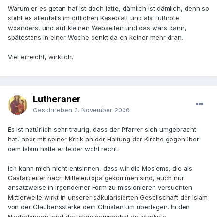
Warum er es getan hat ist doch latte, dämlich ist dämlich, denn so
steht es allenfalls im örtlichen Käseblatt und als Fußnote
woanders, und auf kleinen Webseiten und das wars dann,
spätestens in einer Woche denkt da eh keiner mehr dran.
Viel erreicht, wirklich.
Lutheraner
Geschrieben
3. November 2006
Es ist natürlich sehr traurig, dass der Pfarrer sich umgebracht
hat, aber mit seiner Kritik an der Haltung der Kirche gegenüber
dem Islam hatte er leider wohl recht.
Ich kann mich nicht entsinnen, dass wir die Moslems, die als
Gastarbeiter nach Mitteleuropa gekommen sind, auch nur
ansatzweise in irgendeiner Form zu missionieren versuchten.
Mittlerweile wirkt in unserer säkularisierten Gesellschaft der Islam
von der Glaubensstärke dem Christentum überlegen. In den
Niederlanden wird der Islam demnächst die stärkste