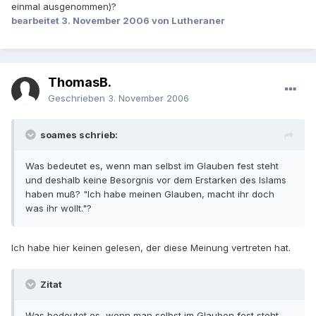
einmal ausgenommen)?
bearbeitet
3. November 2006
von Lutheraner
ThomasB.
Geschrieben
3. November 2006
soames schrieb:
Was bedeutet es, wenn man selbst im Glauben fest steht
und deshalb keine Besorgnis vor dem Erstarken des Islams
haben muß? "Ich habe meinen Glauben, macht ihr doch
was ihr wollt."?
Ich habe hier keinen gelesen, der diese Meinung vertreten hat.
Zitat
Was bedeutet es, wenn man selbst im Glauben fest steht