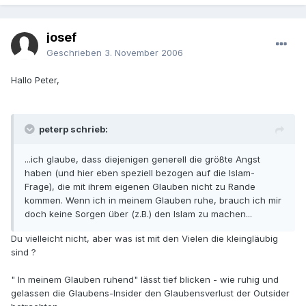
josef
Geschrieben
3. November 2006
Hallo Peter,
peterp schrieb:
...ich glaube, dass diejenigen generell die größte Angst
haben (und hier eben speziell bezogen auf die Islam-
Frage), die mit ihrem eigenen Glauben nicht zu Rande
kommen. Wenn ich in meinem Glauben ruhe, brauch ich mir
doch keine Sorgen über (z.B.) den Islam zu machen...
Du vielleicht nicht, aber was ist mit den Vielen die kleingläubig
sind ?
" In meinem Glauben ruhend" lässt tief blicken - wie ruhig und
gelassen die Glaubens-Insider den Glaubensverlust der Outsider