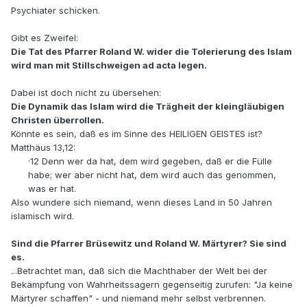
Psychiater schicken.
Gibt es Zweifel:
Die Tat des Pfarrer Roland W. wider die Tolerierung des Islam
wird man mit Stillschweigen ad acta legen.
Dabei ist doch nicht zu übersehen:
Die Dynamik das Islam wird die Trägheit der kleingläubigen
Christen überrollen.
Könnte es sein, daß es im Sinne des HEILIGEN GEISTES ist?
Matthäus 13,12:
·12 Denn wer da hat, dem wird gegeben, daß er die Fülle
habe; wer aber nicht hat, dem wird auch das genommen,
was er hat.
Also wundere sich niemand, wenn dieses Land in 50 Jahren
islamisch wird.
Sind die Pfarrer Brüsewitz und Roland W. Märtyrer? Sie sind
es.
...Betrachtet man, daß sich die Machthaber der Welt bei der
Bekämpfung von Wahrheitssagern gegenseitig zurufen: "Ja keine
Märtyrer schaffen" - und niemand mehr selbst verbrennen.