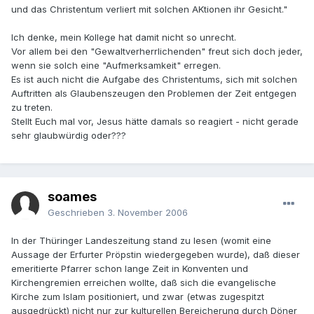
und das Christentum verliert mit solchen AKtionen ihr Gesicht."
Ich denke, mein Kollege hat damit nicht so unrecht.
Vor allem bei den "Gewaltverherrlichenden" freut sich doch jeder,
wenn sie solch eine "Aufmerksamkeit" erregen.
Es ist auch nicht die Aufgabe des Christentums, sich mit solchen
Auftritten als Glaubenszeugen den Problemen der Zeit entgegen
zu treten.
Stellt Euch mal vor, Jesus hätte damals so reagiert - nicht gerade
sehr glaubwürdig oder???
soames
Geschrieben
3. November 2006
In der Thüringer Landeszeitung stand zu lesen (womit eine
Aussage der Erfurter Pröpstin wiedergegeben wurde), daß dieser
emeritierte Pfarrer schon lange Zeit in Konventen und
Kirchengremien erreichen wollte, daß sich die evangelische
Kirche zum Islam positioniert, und zwar (etwas zugespitzt
ausgedrückt) nicht nur zur kulturellen Bereicherung durch Döner