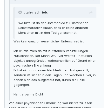
utah-r schrieb:
Wo bitte ist da der Unterschied zu islamischen
Selbstmördern? Außer, dass er keine anderen
Menschen mit in den Tod gerissen hat.
Was kein ganz unwesentlicher Unterschied ist.
Ich würde mich da mit lautstarken Verurteilungen
zurückhalten. Der Mann WAR verzweifelt - natürlich
objektiv unbegründet, wahrscheinlich auf Grund einer
psychischen Erkrankung.
Er hat nicht nur einen fürchterlichen Tod gewählt,
sondern ist sicher in den Tagen und Wochen zuvor, in
denen sich das aufgestaut hat, durch die Hölle
gegangen.
Herr, erbarme Dich!
Von einer psychischen Erkrankung war nichts zu lesen.
Aber ist sein Wunsch nach einer Positionierung seiner