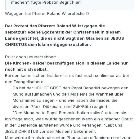
machen", fügte Pröbstin Begrich an.
Wogegen hat Pfarrer Roland W. protestiert?
Der Protest des Pfarrers Roland W. ist gegen die
selbstzufriedene Egozentrik der Christenheit in diesem
Lande gerichtet, die es nicht wagt den Glauben an JESUS
CHRISTUS dem Islam entgegenzustellen.
Es ist doch unübersehbar:
Die Kirchen-Insider beschäftigen sich in diesem Lande nur
noch mit sich selbst.
Bei den katholischen Insidern ist es fast noch schlimmer als bei
den Evangelischen:
Da hat der HEILIGE GEIST den Papst Benedikt bewogen den
Mund aufzumachen und den Moslems die Wahrheit über
Mohammed zu sagen - und wie haben die Insider, die
diversen Pfarr- Diözesan- und ZdK-Räte reagiert:
"Den Mund hätte Papst Benedikt halten sollen" urteilen sie.
Ich frage mich, was würde geschehen wenn ein einfacher Christ
in der Gemeinde aufstehen würde und verlangen: "Laßt uns
JESUS CHRISTUS vor den Moslems bekennen".
Man würde ihn als intoleranten Phantasten diffamieren und zum