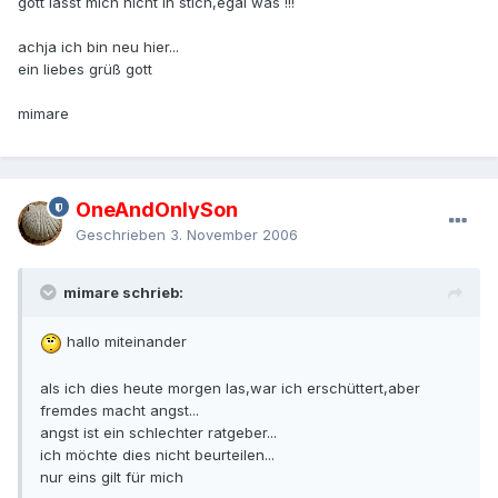
gott lässt mich nicht in stich,egal was !!!
achja ich bin neu hier...
ein liebes grüß gott
mimare
OneAndOnlySon
Geschrieben
3. November 2006
mimare schrieb:
hallo miteinander
als ich dies heute morgen las,war ich erschüttert,aber
fremdes macht angst...
angst ist ein schlechter ratgeber...
ich möchte dies nicht beurteilen...
nur eins gilt für mich