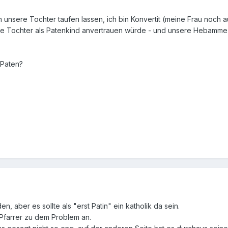
n unsere Tochter taufen lassen, ich bin Konvertit (meine Frau no
ne Tochter als Patenkind anvertrauen würde - und unsere Hebamme is
 Paten?
 aber es sollte als "erst Patin" ein katholik da sein.
Pfarrer zu dem Problem an.