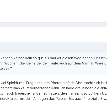
r kennen keinen kath so gut, als daß wir diesen Weg gehen. Uns ist
zehn Wochen) die Kleine bei der Taufe auch auf dem Arm hat. Wäre d
te sein?
 viel Spielräume. Frag doch den Pfarrer einfach. Man macht sich in
gement man kaum vorhersehen kann. Ich habe drei Kinder, die aktivs
h auch trauen, jemanden zu fragen, den man nicht so gut kennt. Ein
nen/Kreisen mit dem Antragen des Patenamtes auch finanzielle Erw