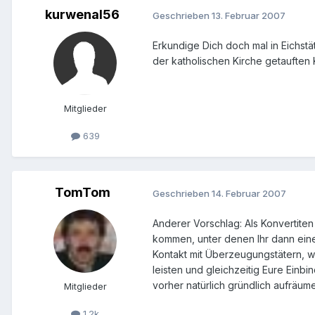
kurwenal56
Geschrieben
13. Februar 2007
Erkundige Dich doch mal in Eichstä
der katholischen Kirche getauften
Mitglieder
639
TomTom
Geschrieben
14. Februar 2007
Anderer Vorschlag: Als Konvertiten
kommen, unter denen Ihr dann eine
Kontakt mit Überzeugungstätern, w
leisten und gleichzeitig Eure Einb
vorher natürlich gründlich aufräu
Mitglieder
1.2k