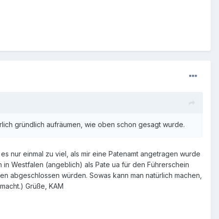
ürlich gründlich aufräumen, wie oben schon gesagt wurde.
s nur einmal zu viel, als mir eine Patenamt angetragen wurde
 in Westfalen (angeblich) als Pate ua für den Führerschein
ngen abgeschlossen würden. Sowas kann man natürlich machen,
emacht.) Grüße, KAM