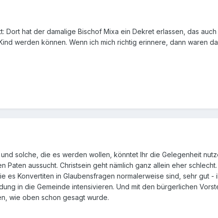
tt: Dort hat der damalige Bischof Mixa ein Dekret erlassen, das auc
 Kind werden können. Wenn ich mich richtig erinnere, dann waren da
 und solche, die es werden wollen, könntet Ihr die Gelegenheit nutz
n Paten aussucht. Christsein geht nämlich ganz allein eher schlech
ie es Konvertiten in Glaubensfragen normalerweise sind, sehr gut 
indung in die Gemeinde intensivieren. Und mit den bürgerlichen Vors
men, wie oben schon gesagt wurde.