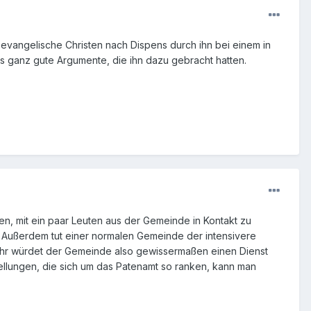
h evangelische Christen nach Dispens durch ihn bei einem in
s ganz gute Argumente, die ihn dazu gebracht hatten.
en, mit ein paar Leuten aus der Gemeinde in Kontakt zu
t. Außerdem tut einer normalen Gemeinde der intensivere
- ihr würdet der Gemeinde also gewissermaßen einen Dienst
tellungen, die sich um das Patenamt so ranken, kann man