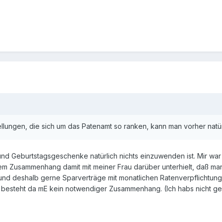
ellungen, die sich um das Patenamt so ranken, kann man vorher nat
d Geburtstagsgeschenke natürlich nichts einzuwenden ist. Mir war e
chem Zusammenhang damit mit meiner Frau darüber unterhielt, daß man
und deshalb gerne Sparverträge mit monatlichen Ratenverpflichtu
t besteht da mE kein notwendiger Zusammenhang. (Ich habs nicht g