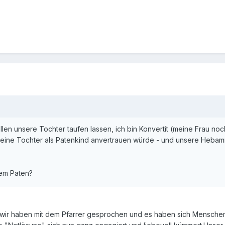
llen unsere Tochter taufen lassen, ich bin Konvertit (meine Frau
meine Tochter als Patenkind anvertrauen würde - und unsere Hebamme
nem Paten?
o, wir haben mit dem Pfarrer gesprochen und es haben sich Mensch