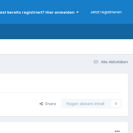
Jetzt registrieren
bist bereits registriert? Hier anmelden
Alle Aktivitäten
Share
Folgen diesem Inhalt
0