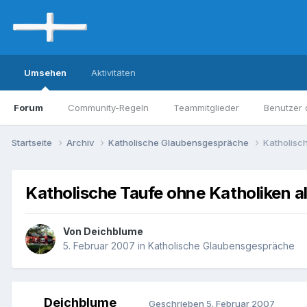
Umsehen
Aktivitäten
Forum
Community-Regeln
Teammitglieder
Benutzer 
Startseite
Archiv
Katholische Glaubensgespräche
Katholisc
Katholische Taufe ohne Katholiken a
Von Deichblume
5. Februar 2007
in
Katholische Glaubensgespräche
Deichblume
Geschrieben
5. Februar 2007