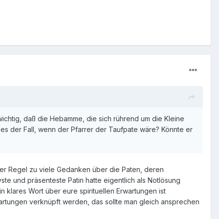
 wichtig, daß die Hebamme, die sich rührend um die Kleine
ies der Fall, wenn der Pfarrer der Taufpate wäre? Könnte er
 der Regel zu viele Gedanken über die Paten, deren
te und präsenteste Patin hatte eigentlich als Notlösung
 klares Wort über eure spirituellen Erwartungen ist
artungen verknüpft werden, das sollte man gleich ansprechen