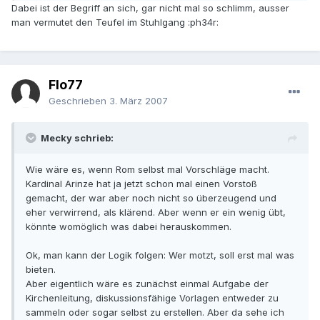
Dabei ist der Begriff an sich, gar nicht mal so schlimm, ausser
man vermutet den Teufel im Stuhlgang :ph34r:
Flo77
Geschrieben
3. März 2007
Mecky schrieb:
Wie wäre es, wenn Rom selbst mal Vorschläge macht.
Kardinal Arinze hat ja jetzt schon mal einen Vorstoß
gemacht, der war aber noch nicht so überzeugend und
eher verwirrend, als klärend. Aber wenn er ein wenig übt,
könnte womöglich was dabei herauskommen.
Ok, man kann der Logik folgen: Wer motzt, soll erst mal was
bieten.
Aber eigentlich wäre es zunächst einmal Aufgabe der
Kirchenleitung, diskussionsfähige Vorlagen entweder zu
sammeln oder sogar selbst zu erstellen. Aber da sehe ich