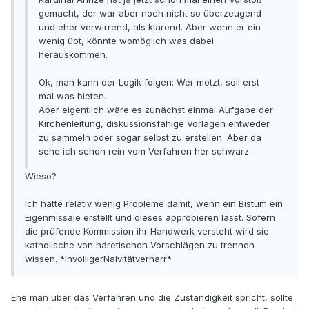
gemacht, der war aber noch nicht so überzeugend
und eher verwirrend, als klärend. Aber wenn er ein
wenig übt, könnte womöglich was dabei
herauskommen.
Ok, man kann der Logik folgen: Wer motzt, soll erst
mal was bieten.
Aber eigentlich wäre es zunächst einmal Aufgabe der
Kirchenleitung, diskussionsfähige Vorlagen entweder
zu sammeln oder sogar selbst zu erstellen. Aber da
sehe ich schon rein vom Verfahren her schwarz.
Wieso?
Ich hätte relativ wenig Probleme damit, wenn ein Bistum ein
Eigenmissale erstellt und dieses approbieren lässt. Sofern
die prüfende Kommission ihr Handwerk versteht wird sie
katholische von häretischen Vorschlägen zu trennen
wissen. *invölligerNaivitätverharr*
Ehe man über das Verfahren und die Zuständigkeit spricht, sollte