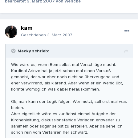
bearbeitet
3. März 2007
von Wencke
kam
Geschrieben
3. März 2007
Mecky schrieb:
Wie wäre es, wenn Rom selbst mal Vorschläge macht.
Kardinal Arinze hat ja jetzt schon mal einen Vorstoß
gemacht, der war aber noch nicht so überzeugend und
eher verwirrend, als klärend. Aber wenn er ein wenig übt,
könnte womöglich was dabei herauskommen.
Ok, man kann der Logik folgen: Wer motzt, soll erst mal was
bieten.
Aber eigentlich wäre es zunächst einmal Aufgabe der
Kirchenleitung, diskussionsfähige Vorlagen entweder zu
sammeln oder sogar selbst zu erstellen. Aber da sehe ich
schon rein vom Verfahren her schwarz.