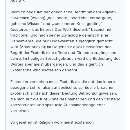
Aus wiki:
Wörtlich bedeutet der griechische Begriff mit dem Adjektiv
εσωτερική [γνώση] „das innere, innerliche, verborgene,
geheime Wissen“ und „zum inneren Kreis gehörig“
(esôteros – das Innere). Das Wort „Esoterik“ bezeichnet
traditionell und nach seiner Etymologie demnach eine
Geheimlehre, die nur Eingeweihten zugänglich gemacht
wird (Arkanprinzip); im Gegensatz dazu bezeichnet der
Begriff der Exoterik eine offene und für jeden zugängliche
Lehre. Im heutigen Sprachgebrauch wird die Bedeutung des
Wortes aber meist übergangen, und das eigentlich
Exoterische wird esoterisch genannt.
Esoteriker verstehen meist Esoterik als die auf das Innere
bezogene Lehre, also auf seelische, spirituelle Ursachen.
Exoterisch sind nach dieser Deutung Betrachtungsweisen,
die sich auf die fünf Sinne des Menschen und den Verstand
konzentrieren und spirituelle Zusammenhänge eher
verneinen.
So gesehen ist Religion wohl meist exoterisch.