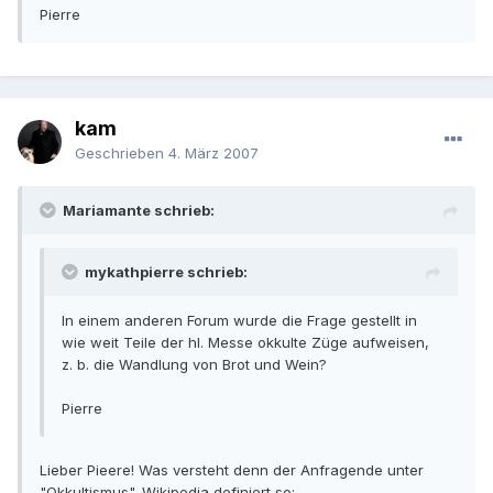
Pierre
kam
Geschrieben
4. März 2007
Mariamante schrieb:
mykathpierre schrieb:
In einem anderen Forum wurde die Frage gestellt in
wie weit Teile der hl. Messe okkulte Züge aufweisen,
z. b. die Wandlung von Brot und Wein?
Pierre
Lieber Pieere! Was versteht denn der Anfragende unter
"Okkultismus". Wikipedia definiert so: