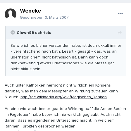
Wencke
Geschrieben
3. März 2007
Clown99 schrieb:
So wie ich es bisher verstanden habe, ist doch okkult immer
- vereinfachend nach kath. Lesart - gesagt - das, was an
übernatürlichem nicht katholisch ist. Dann kann doch
denknotwendig etwas urkatholisches wie die Messe gar
nicht okkult sein.
Auch unter Katholiken herrscht nicht wirklich ein Konsens
darüber, was man dem Messopfer an Wirkung zutrauen kann.
S. auch:
http://de.wikipedia.org/wiki/Magisches_Denken
An eine wie-auch-immer geartete Wirkung auf "die Armen Seelen
im Fegefeuer" habe bspw. ich nie wirklich geglaubt. Auch nicht
daran, dass es irgendeinen Unterschied macht, in welchem
Rahmen Fürbitten gesprochen werden.