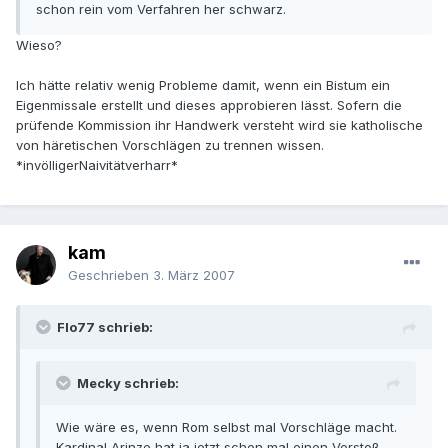
schon rein vom Verfahren her schwarz.
Wieso?
Ich hätte relativ wenig Probleme damit, wenn ein Bistum ein
Eigenmissale erstellt und dieses approbieren lässt. Sofern die
prüfende Kommission ihr Handwerk versteht wird sie katholische
von häretischen Vorschlägen zu trennen wissen.
*invölligerNaivitätverharr*
kam
Geschrieben
3. März 2007
Flo77 schrieb:
Mecky schrieb:
Wie wäre es, wenn Rom selbst mal Vorschläge macht.
Kardinal Arinze hat ja jetzt schon mal einen Vorstoß