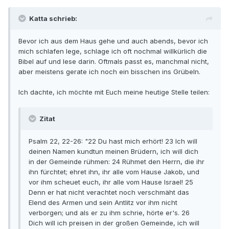
Katta schrieb:
Bevor ich aus dem Haus gehe und auch abends, bevor ich
mich schlafen lege, schlage ich oft nochmal willkürlich die
Bibel auf und lese darin. Oftmals passt es, manchmal nicht,
aber meistens gerate ich noch ein bisschen ins Grübeln.
Ich dachte, ich möchte mit Euch meine heutige Stelle teilen:
Zitat
Psalm 22, 22-26: "22 Du hast mich erhört! 23 Ich will
deinen Namen kundtun meinen Brüdern, ich will dich
in der Gemeinde rühmen: 24 Rühmet den Herrn, die ihr
ihn fürchtet; ehret ihn, ihr alle vom Hause Jakob, und
vor ihm scheuet euch, ihr alle vom Hause Israel! 25
Denn er hat nicht verachtet noch verschmäht das
Elend des Armen und sein Antlitz vor ihm nicht
verborgen; und als er zu ihm schrie, hörte er's. 26
Dich will ich preisen in der großen Gemeinde, ich will