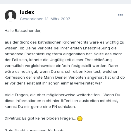
Iudex
Geschrieben
13. März 2007
Hallo Ratsuchender,
aus der Sicht des katholischen Kirchenrechts wäre es wichtig zu
wissen, ob Deine Verlobte bei ihrer ersten Eheschließung die
orthodoxe Eheschließungsform eingehalten hat. Sollte das nicht
der Fall sein, könnte die Ungültigkeit dieser Eheschließung
vermutlich vergleichsweise einfach festgestellt werden. Dann
wäre es noch gut, wenn Du uns schreiben könntest, welcher
Konfession der erste Mann Deiner Verlobten angehört hat und ob
er vor der Heirat mit ihr schon einmal verheiratet war.
Viele Fragen, die aber möglicherweise weiterhelfen... Wenn Du
diese Informationen nicht hier öffentlich ausbreiten möchtest,
kannst Du mir gerne eine PN schicken.
@Petrus: Es gibt keine blöden Fragen...
Gute Nacht zusammen für heute.