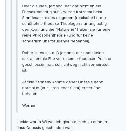
Über die Idee, jemand, der gar nicht an ein
Ehesakrament glaubt, würde trotzdem beim
Standesamt eines eingehen (römische Lehre)
schütteln orthodoxe Theologen nur ungläubig
den Kopf, und die "Naturehe" halten sie für eine
reine Philosphentheorie (und für keine
sonderlich überzeugende nebenbei).
Daher ist es so, daß jemand, der noch keine
sakramentale Ehe vor einem orthodoxen Priester
geschlossen hat, schlichtweg nicht verheiratet
ist.
Jackie Kennedy konnte daher Onassis ganz
normal in (aus kirchlicher Sicht) erster Ehe
heiraten.
Werner
Jackie war ja Witwe, ich glaubte mich zu erinnern,
dass Onassis geschieden war.