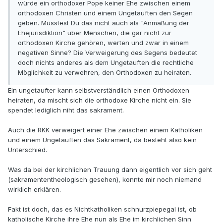
würde ein orthodoxer Pope keiner Ehe zwischen einem
orthodoxen Christen und einem Ungetauften den Segen
geben. Müsstest Du das nicht auch als "Anmaßung der
Ehejurisdiktion" über Menschen, die gar nicht zur
orthodoxen Kirche gehören, werten und zwar in einem
negativen Sinne? Die Verweigerung des Segens bedeutet
doch nichts anderes als dem Ungetauften die rechtliche
Möglichkeit zu verwehren, den Orthodoxen zu heiraten.
Ein ungetaufter kann selbstverständlich einen Orthodoxen
heiraten, da mischt sich die orthodoxe Kirche nicht ein. Sie
spendet lediglich niht das sakrament.
Auch die RKK verweigert einer Ehe zwischen einem Katholiken
und einem Ungetauften das Sakrament, da besteht also kein
Unterschied.
Was da bei der kirchlichen Trauung dann eigentlich vor sich geht
(sakramententheologisch gesehen), konnte mir noch niemand
wirklich erklären.
Fakt ist doch, das es Nichtkatholiken schnurzpiepegal ist, ob
katholische Kirche ihre Ehe nun als Ehe im kirchlichen Sinn