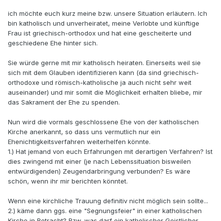
ich möchte euch kurz meine bzw. unsere Situation erläutern. Ich
bin katholisch und unverheiratet, meine Verlobte und künftige
Frau ist griechisch-orthodox und hat eine gescheiterte und
geschiedene Ehe hinter sich.
Sie würde gerne mit mir katholisch heiraten. Einerseits weil sie
sich mit dem Glauben identifizieren kann (da sind griechisch-
orthodoxe und römisch-katholische ja auch nicht sehr weit
auseinander) und mir somit die Möglichkeit erhalten bliebe, mir
das Sakrament der Ehe zu spenden.
Nun wird die vormals geschlossene Ehe von der katholischen
Kirche anerkannt, so dass uns vermutlich nur ein
Ehenichtigkeitsverfahren weiterhelfen könnte.
1.) Hat jemand von euch Erfahrungen mit derartigen Verfahren? Ist
dies zwingend mit einer (je nach Lebenssituation bisweilen
entwürdigenden) Zeugendarbringung verbunden? Es wäre
schön, wenn ihr mir berichten könntet.
Wenn eine kirchliche Trauung definitiv nicht möglich sein sollte...
2.) käme dann ggs. eine "Segnungsfeier" in einer katholischen
Kirche in Betracht? Bzw. was darf ein katholischer Geistlicher