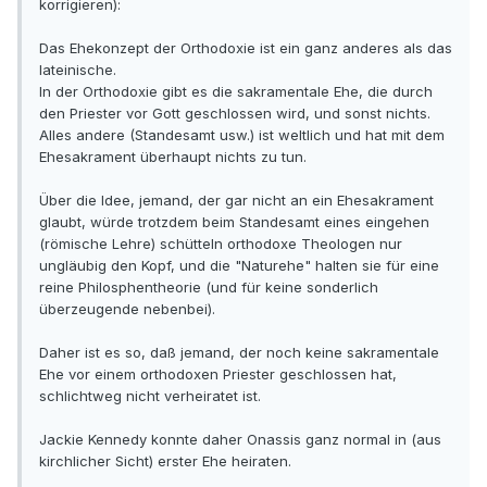
korrigieren):
Das Ehekonzept der Orthodoxie ist ein ganz anderes als das
lateinische.
In der Orthodoxie gibt es die sakramentale Ehe, die durch
den Priester vor Gott geschlossen wird, und sonst nichts.
Alles andere (Standesamt usw.) ist weltlich und hat mit dem
Ehesakrament überhaupt nichts zu tun.
Über die Idee, jemand, der gar nicht an ein Ehesakrament
glaubt, würde trotzdem beim Standesamt eines eingehen
(römische Lehre) schütteln orthodoxe Theologen nur
ungläubig den Kopf, und die "Naturehe" halten sie für eine
reine Philosphentheorie (und für keine sonderlich
überzeugende nebenbei).
Daher ist es so, daß jemand, der noch keine sakramentale
Ehe vor einem orthodoxen Priester geschlossen hat,
schlichtweg nicht verheiratet ist.
Jackie Kennedy konnte daher Onassis ganz normal in (aus
kirchlicher Sicht) erster Ehe heiraten.