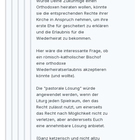
Würde Deine Zukünftige einen
Orthodoxen heiraten wollen, könnte
sie die entsprechenden Rechte ihrer
Kirche in Anspruch nehmen, um ihre
erste Ehe für gescheitert zu erklären
und die Erlaubnis für die
Wiederheirat zu bekommen.
Hier wäre die interessante Frage, ob
ein römisch-katholischer Bischof
eine orthodoxe
Wiederheiratserlaubnis akzeptieren
könnte (und wollte).
Die "pastorale Lösung" würde
angewendet werden, wenn der
Liturg jeden Spielraum, den das
Recht zulässt nutzt, um einerseits
das Recht nach Möglichkeit nicht zu
verletzen, aber andererseits Euch
eine annehmbare Lösung anbietet.
(Ganz ketzerisch und nicht allzu