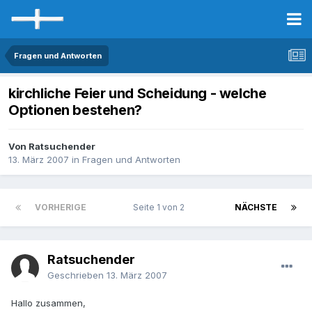
Fragen und Antworten
kirchliche Feier und Scheidung - welche
Optionen bestehen?
Von Ratsuchender
13. März 2007
in
Fragen und Antworten
VORHERIGE
Seite 1 von 2
NÄCHSTE
Ratsuchender
Geschrieben
13. März 2007
Hallo zusammen,