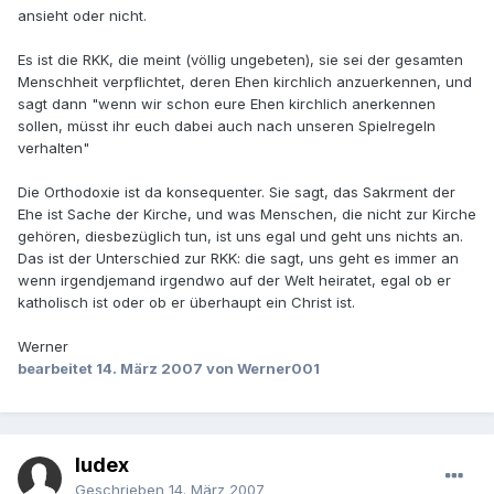
ansieht oder nicht.
Es ist die RKK, die meint (völlig ungebeten), sie sei der gesamten
Menschheit verpflichtet, deren Ehen kirchlich anzuerkennen, und
sagt dann "wenn wir schon eure Ehen kirchlich anerkennen
sollen, müsst ihr euch dabei auch nach unseren Spielregeln
verhalten"
Die Orthodoxie ist da konsequenter. Sie sagt, das Sakrment der
Ehe ist Sache der Kirche, und was Menschen, die nicht zur Kirche
gehören, diesbezüglich tun, ist uns egal und geht uns nichts an.
Das ist der Unterschied zur RKK: die sagt, uns geht es immer an
wenn irgendjemand irgendwo auf der Welt heiratet, egal ob er
katholisch ist oder ob er überhaupt ein Christ ist.
Werner
bearbeitet
14. März 2007
von Werner001
Iudex
Geschrieben
14. März 2007