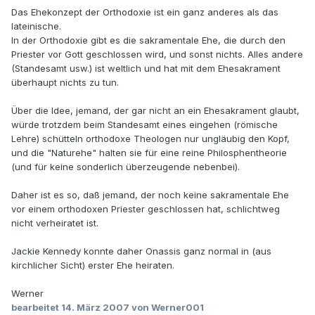
Das Ehekonzept der Orthodoxie ist ein ganz anderes als das
lateinische.
In der Orthodoxie gibt es die sakramentale Ehe, die durch den
Priester vor Gott geschlossen wird, und sonst nichts. Alles andere
(Standesamt usw.) ist weltlich und hat mit dem Ehesakrament
überhaupt nichts zu tun.
Über die Idee, jemand, der gar nicht an ein Ehesakrament glaubt,
würde trotzdem beim Standesamt eines eingehen (römische
Lehre) schütteln orthodoxe Theologen nur ungläubig den Kopf,
und die "Naturehe" halten sie für eine reine Philosphentheorie
(und für keine sonderlich überzeugende nebenbei).
Daher ist es so, daß jemand, der noch keine sakramentale Ehe
vor einem orthodoxen Priester geschlossen hat, schlichtweg
nicht verheiratet ist.
Jackie Kennedy konnte daher Onassis ganz normal in (aus
kirchlicher Sicht) erster Ehe heiraten.
Werner
bearbeitet
14. März 2007
von Werner001