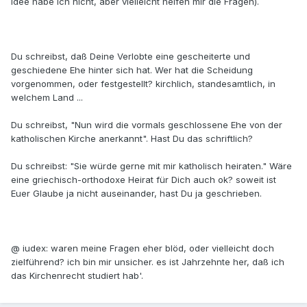
Idee habe ich nicht, aber vielleicht helfen mir die Fragen).
Du schreibst, daß Deine Verlobte eine gescheiterte und
geschiedene Ehe hinter sich hat. Wer hat die Scheidung
vorgenommen, oder festgestellt? kirchlich, standesamtlich, in
welchem Land ...
Du schreibst, "Nun wird die vormals geschlossene Ehe von der
katholischen Kirche anerkannt". Hast Du das schriftlich?
Du schreibst: "Sie würde gerne mit mir katholisch heiraten." Wäre
eine griechisch-orthodoxe Heirat für Dich auch ok? soweit ist
Euer Glaube ja nicht auseinander, hast Du ja geschrieben.
@ iudex: waren meine Fragen eher blöd, oder vielleicht doch
zielführend? ich bin mir unsicher. es ist Jahrzehnte her, daß ich
das Kirchenrecht studiert hab'.