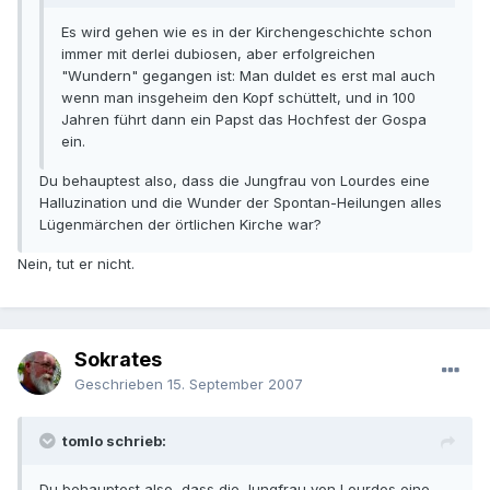
Es wird gehen wie es in der Kirchengeschichte schon
immer mit derlei dubiosen, aber erfolgreichen
"Wundern" gegangen ist: Man duldet es erst mal auch
wenn man insgeheim den Kopf schüttelt, und in 100
Jahren führt dann ein Papst das Hochfest der Gospa
ein.
Du behauptest also, dass die Jungfrau von Lourdes eine
Halluzination und die Wunder der Spontan-Heilungen alles
Lügenmärchen der örtlichen Kirche war?
Nein, tut er nicht.
Sokrates
Geschrieben
15. September 2007
tomlo schrieb:
Du behauptest also, dass die Jungfrau von Lourdes eine