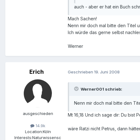
auch - aber er hat ein Buch sch
Mach Sachen!
Nenn mir doch mal bitte den Titel un
Ich würde das gerne selbst nachle
Werner
Erich
Geschrieben
19. Juni 2008
Werner001 schrieb:
Nenn mir doch mal bitte den Titel
ausgeschieden
Mt 16,18 Und ich sage dir: Du bist 
14.9k
wäre Ratzi nicht Petrus, dann hätt
Location:
Köln
Interests:
Naturwissensc