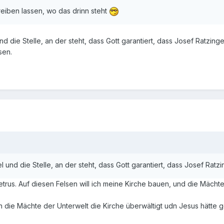
reiben lassen, wo das drinn steht
d die Stelle, an der steht, dass Gott garantiert, dass Josef Ratzinger
sen.
 und die Stelle, an der steht, dass Gott garantiert, dass Josef Ratzin
Petrus. Auf diesen Felsen will ich meine Kirche bauen, und die Mächt
en die Mächte der Unterwelt die Kirche überwältigt udn Jesus hätte 