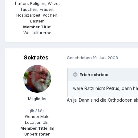
haften, Religion, Witze,
Tauchen, Frauen,
Hospizarbeit, Kochen,
Basteln
Member Title:
Weltkulturerbe
Sokrates
Geschrieben
19. Juni 2008
Erich schrieb:
wäre Ratzi nicht Petrus, dann h
Mitglieder
Ah ja. Dann sind die Orthodoxen al
31.8k
Gender:
Male
Location:
Ulm
Member Title:
Im
Unbefristeten