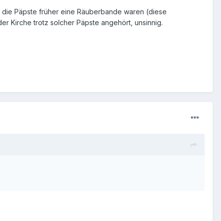
b die Päpste früher eine Räuberbande waren (diese
er Kirche trotz solcher Päpste angehört, unsinnig.