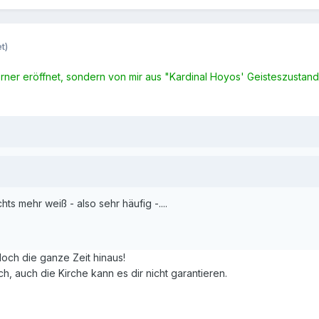
t)
ner eröffnet, sondern von mir aus "Kardinal Hoyos' Geisteszustand"
ts mehr weiß - also sehr häufig -....
 doch die ganze Zeit hinaus!
ch, auch die Kirche kann es dir nicht garantieren.