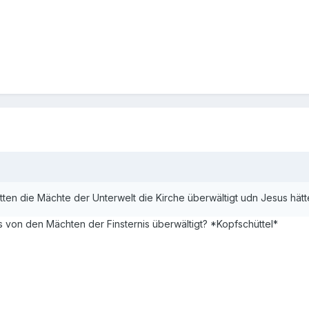
ätten die Mächte der Unterwelt die Kirche überwältigt udn Jesus hät
s von den Mächten der Finsternis überwältigt? *Kopfschüttel*