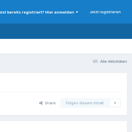
Jetzt registrieren
bist bereits registriert? Hier anmelden
Alle Aktivitäten
Share
Folgen diesem Inhalt
0