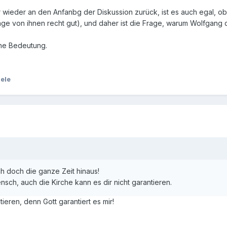
 wieder an den Anfanbg der Diskussion zurück, ist es auch egal, o
ge von ihnen recht gut), und daher ist die Frage, warum Wolfgang d
hne Bedeutung.
ele
ich doch die ganze Zeit hinaus!
ensch, auch die Kirche kann es dir nicht garantieren.
eren, denn Gott garantiert es mir!