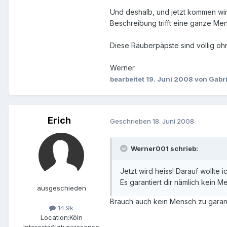
Und deshalb, und jetzt kommen wir
Beschreibung trifft eine ganze Men
Diese Räuberpäpste sind völlig o
Werner
bearbeitet
19. Juni 2008
von Gabri
Erich
Geschrieben
18. Juni 2008
Werner001 schrieb:
Jetzt wird heiss! Darauf wollte 
Es garantiert dir nämlich kein M
ausgeschieden
Brauch auch kein Mensch zu garanti
14.9k
Location:
Köln