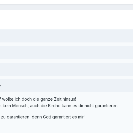
:
f wollte ich doch die ganze Zeit hinaus!
ch kein Mensch, auch die Kirche kann es dir nicht garantieren.
u garantieren, denn Gott garantiert es mir!