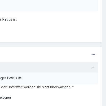
 Petrus ist.
ger Petrus ist.
e der Unterwelt werden sie nicht überwältigen. *
gelogen!