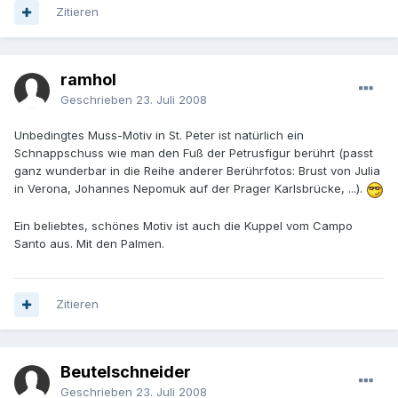
Zitieren
ramhol
Geschrieben
23. Juli 2008
Unbedingtes Muss-Motiv in St. Peter ist natürlich ein
Schnappschuss wie man den Fuß der Petrusfigur berührt (passt
ganz wunderbar in die Reihe anderer Berührfotos: Brust von Julia
in Verona, Johannes Nepomuk auf der Prager Karlsbrücke, ...).
Ein beliebtes, schönes Motiv ist auch die Kuppel vom Campo
Santo aus. Mit den Palmen.
Zitieren
Beutelschneider
Geschrieben
23. Juli 2008