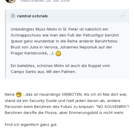
Geschrieben
28. Juli 2008
ramhol schrieb:
Unbedingtes Muss-Motiv in St. Peter ist natürlich ein
Schnappschuss wie man den Fuß der Petrusfigur berührt
(passt ganz wunderbar in die Reihe anderer Berührfotos:
Brust von Julia in Verona, Johannes Nepomuk auf der
Prager Karlsbrücke, ...).
Ein beliebtes, schönes Motiv ist auch die Kuppel vom
Campo Santo aus. Mit den Palmen.
Nene
...das ist neuerdings VERBOTEN. Als ich im Mai dort war,
stand da ein Security Guide und hielt jeden davon ab, andere
Personen beim Berühren des Fußes zu knipsen: "NO SOUVENIRS!"!
Berühren darsfte die Flosse, aber Erinnerungsbild is nicht mehr.
Find ich eigentlich ganz gut.