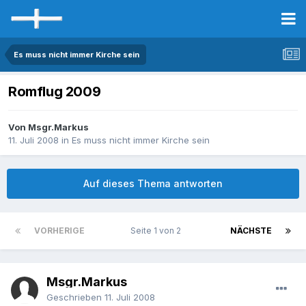
Es muss nicht immer Kirche sein
Romflug 2009
Von Msgr.Markus
11. Juli 2008
in
Es muss nicht immer Kirche sein
Auf dieses Thema antworten
VORHERIGE
Seite 1 von 2
NÄCHSTE
Msgr.Markus
Geschrieben
11. Juli 2008