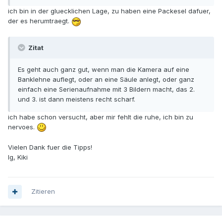
ich bin in der gluecklichen Lage, zu haben eine Packesel dafuer,
der es herumtraegt.
Zitat
Es geht auch ganz gut, wenn man die Kamera auf eine
Banklehne auflegt, oder an eine Säule anlegt, oder ganz
einfach eine Serienaufnahme mit 3 Bildern macht, das 2.
und 3. ist dann meistens recht scharf.
ich habe schon versucht, aber mir fehlt die ruhe, ich bin zu
nervoes.
Vielen Dank fuer die Tipps!
lg, Kiki
Zitieren