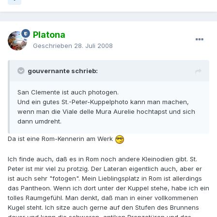
Platona
Geschrieben
28. Juli 2008
gouvernante schrieb:
San Clemente ist auch photogen.
Und ein gutes St.-Peter-Kuppelphoto kann man machen,
wenn man die Viale delle Mura Aurelie hochtapst und sich
dann umdreht.
Da ist eine Rom-Kennerin am Werk
Ich finde auch, daß es in Rom noch andere Kleinodien gibt. St.
Peter ist mir viel zu protzig. Der Lateran eigentlich auch, aber er
ist auch sehr "fotogen". Mein Lieblingsplatz in Rom ist allerdings
das Pantheon. Wenn ich dort unter der Kuppel stehe, habe ich ein
tolles Raumgefühl. Man denkt, daß man in einer vollkommenen
Kugel steht. Ich sitze auch gerne auf den Stufen des Brunnens
davor und kann die schweren, antiken Bronzetüren und das