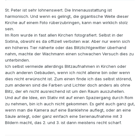
St. Peter ist sehr lohnenswert. Die Innenausstattung ist
harmonisch. Und wenn es gelingt, die gigantische Weite dieser
Kirche auf einem Foto rüberzubringen, kann man wirklich stolz
sein.
Im Rom wurde in fast allen Kirchen fotografiert. Selbst in der
Sixtina, obwohl es da offiziell verboten war. Aber nur wenn sich
ein höheres Tier näherte oder das Blitzlichtgewitter überhand
nahm, machte der Wachmann einen schwachen Versuch dies zu
unterbinden.
Ich selbst vermeide allerdings Blitzaufnahmen in Kirchen oder
auch anderen Gebäuden, wenn ich nicht alleine bin oder wenn
dies nicht erwünscht ist. Zum einen finde ich das selbst störend,
zum anderen sind die Farben und Lichter doch anders als ohne
Blitz, der eh nicht ausreichend ist um den Raum auszuhellen.
Und auf die Idee, ein Stativ mit auf einen Spaziergang durch Rom
zu nehmen, bin ich auch nicht gekommen. Es geht auch ganz gut,
wenn man die Kamera auf eine Banklehne auflegt, oder an eine
Säule anlegt, oder ganz einfach eine Serienaufnahme mit 3
Bildern macht, das 2. und 3. ist dann meistens recht scharf.