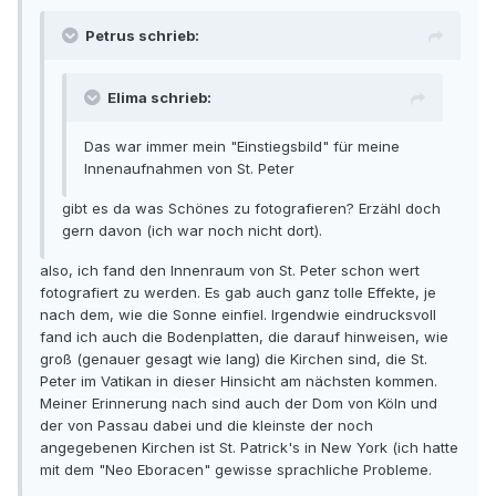
Petrus schrieb:
Elima schrieb:
Das war immer mein "Einstiegsbild" für meine
Innenaufnahmen von St. Peter
gibt es da was Schönes zu fotografieren? Erzähl doch
gern davon (ich war noch nicht dort).
also, ich fand den Innenraum von St. Peter schon wert
fotografiert zu werden. Es gab auch ganz tolle Effekte, je
nach dem, wie die Sonne einfiel. Irgendwie eindrucksvoll
fand ich auch die Bodenplatten, die darauf hinweisen, wie
groß (genauer gesagt wie lang) die Kirchen sind, die St.
Peter im Vatikan in dieser Hinsicht am nächsten kommen.
Meiner Erinnerung nach sind auch der Dom von Köln und
der von Passau dabei und die kleinste der noch
angegebenen Kirchen ist St. Patrick's in New York (ich hatte
mit dem "Neo Eboracen" gewisse sprachliche Probleme.