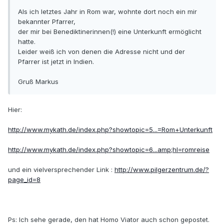
Als ich letztes Jahr in Rom war, wohnte dort noch ein mir
bekannter Pfarrer,
der mir bei Benediktinerinnen(!) eine Unterkunft ermöglicht
hatte.
Leider weiß ich von denen die Adresse nicht und der
Pfarrer ist jetzt in Indien.
Gruß Markus
Hier:
http://www.mykath.de/index.php?showtopic=5...=Rom+Unterkunft
http://www.mykath.de/index.php?showtopic=6...amp;hl=romreise
und ein vielversprechender Link :
http://www.pilgerzentrum.de/?
page_id=8
Ps: Ich sehe gerade, den hat Homo Viator auch schon gepostet.