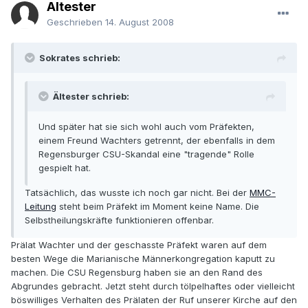
Ältester
Geschrieben
14. August 2008
Sokrates schrieb:
Ältester schrieb:
Und später hat sie sich wohl auch vom Präfekten,
einem Freund Wachters getrennt, der ebenfalls in dem
Regensburger CSU-Skandal eine "tragende" Rolle
gespielt hat.
Tatsächlich, das wusste ich noch gar nicht. Bei der
MMC-
Leitung
steht beim Präfekt im Moment keine Name. Die
Selbstheilungskräfte funktionieren offenbar.
Prälat Wachter und der geschasste Präfekt waren auf dem
besten Wege die Marianische Männerkongregation kaputt zu
machen. Die CSU Regensburg haben sie an den Rand des
Abgrundes gebracht. Jetzt steht durch tölpelhaftes oder vielleicht
böswilliges Verhalten des Prälaten der Ruf unserer Kirche auf den