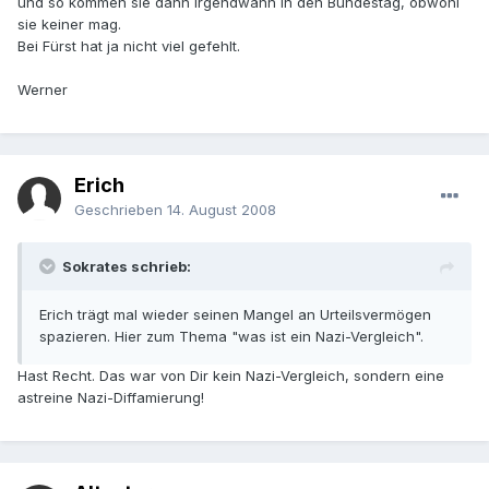
und so kommen sie dann irgendwann in den Bundestag, obwohl
sie keiner mag.
Bei Fürst hat ja nicht viel gefehlt.
Werner
Erich
Geschrieben
14. August 2008
Sokrates schrieb:
Erich trägt mal wieder seinen Mangel an Urteilsvermögen
spazieren. Hier zum Thema "was ist ein Nazi-Vergleich".
Hast Recht. Das war von Dir kein Nazi-Vergleich, sondern eine
astreine Nazi-Diffamierung!