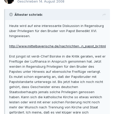
Geschrieben
14. August 2008
Ältester schrieb:
Heute wird auf eine interessante Diskussion in Regensburg
über Privilegien für den Bruder von Papst Benedikt XVI.
hingewiesen.
http://www.mittelbayerische.de/nachrichten...n_papst_br.html
Erst jüngst ist verdi-Chef Bsirske in die Kritik geraten, weil er
Freiflüge der Lufthansa in Anspruch genommen hat. Jetzt
werden in Regensburg Privilegien für den Bruder des
Papstes unter Hinweis auf ebensolche Freiflüge verlangt.
Es mutet schon eigenartig an, daß der Papstbruder mit
Papststandarte unterwegs ist. Bis jetzt habe ich noch nicht
gehört, dass Geschwister eines deutschen
Staatsoberhaupts jemals solche Privilegien genossen
haben. Kann sich die katholische Kirche so etwas wirklich
leisten oder wird mit einer solchen Forderung nicht noch
mehr der Wunsch nach Trennung von Kirche und Staat
gefördert. Ich meine, daß es viel klüger wäre sich