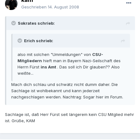
Geschrieben
14. August 2008
Sokrates schrieb:
Erich schrieb:
also mit solchen "Ummeldungen" von
CSU-
Mitgliedern
hieft man in Bayern Nazi-Seilschaft des
Herrn Fürst
ins Amt
. Das soll ich Dir glauben?? Also
weißte...
Mach dich schlau und schwätz nicht dumm daher. Die
Sachlage ist wohlbekannt und kann jederzeit
nachgeschlagen werden. Nachtrag: Sogar hier im Forum.
Sachlage ist, daß Herr Fürst seit längerem kein CSU Mitglied mehr
ist. Grüße, KAM