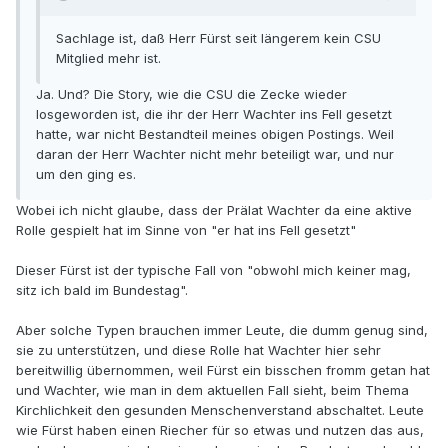
Sachlage ist, daß Herr Fürst seit längerem kein CSU
Mitglied mehr ist.
Ja. Und? Die Story, wie die CSU die Zecke wieder
losgeworden ist, die ihr der Herr Wachter ins Fell gesetzt
hatte, war nicht Bestandteil meines obigen Postings. Weil
daran der Herr Wachter nicht mehr beteiligt war, und nur
um den ging es.
Wobei ich nicht glaube, dass der Prälat Wachter da eine aktive
Rolle gespielt hat im Sinne von "er hat ins Fell gesetzt"
Dieser Fürst ist der typische Fall von "obwohl mich keiner mag,
sitz ich bald im Bundestag".
Aber solche Typen brauchen immer Leute, die dumm genug sind,
sie zu unterstützen, und diese Rolle hat Wachter hier sehr
bereitwillig übernommen, weil Fürst ein bisschen fromm getan hat
und Wachter, wie man in dem aktuellen Fall sieht, beim Thema
Kirchlichkeit den gesunden Menschenverstand abschaltet. Leute
wie Fürst haben einen Riecher für so etwas und nutzen das aus,