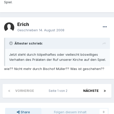
Spiel.
Erich
Geschrieben
14. August 2008
Ältester schrieb:
Jetzt steht durch tölpelhaftes oder vielleicht böswilliges
Verhalten des Prälaten der Ruf unserer Kirche auf den Spiel.
wie?? Nicht mehr durch Bischof Müller?? Was ist geschehen??
VORHERIGE
Seite 1 von 2
NÄCHSTE
Share
Folgen diesem Inhalt
0