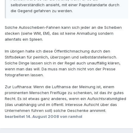
selbstverständlich ansieht, mit einer Papststandarte durch
die Gegend gefahren zu werden.
Solche Autoscheiben-Fahnen kann sich jeder an die Scheiben
stecken (siehe WM, EM), das ist keine Anmaßung sondern
allenfalls ein Spleen.
Im übrigen halte ich diese Öffentlichmachung durch den
Stiftsdekan für peinlich, überzogen und selbstdarstellerisch.
Solche Dinge lassen sich in der Regel auch unauffällig klären,
wenn man das will. Da muss man sich nicht von der Presse
fotografieren lassen.
Zur Lufthansa: Wenn die Lufthansa der Meinung ist, einem
prominenten Menschen Freiflüge zu schenken, ist das ihr gutes
Recht. Es ist etwas ganz anderes, wenn ein Aufsichtsratsmitglied
(das unabhängig und im öffentl. Interesse Aufsicht über das
Unternehmen führen soll) solche Geschenke annimmt.
bearbeitet
14. August 2008
von ramhol