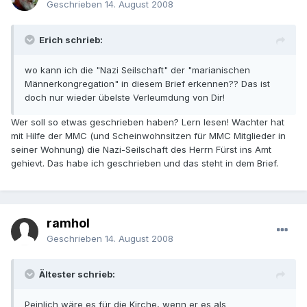
Geschrieben
14. August 2008
Erich schrieb:
wo kann ich die "Nazi Seilschaft" der "marianischen
Männerkongregation" in diesem Brief erkennen?? Das ist
doch nur wieder übelste Verleumdung von Dir!
Wer soll so etwas geschrieben haben? Lern lesen! Wachter hat
mit Hilfe der MMC (und Scheinwohnsitzen für MMC Mitglieder in
seiner Wohnung) die Nazi-Seilschaft des Herrn Fürst ins Amt
gehievt. Das habe ich geschrieben und das steht in dem Brief.
ramhol
Geschrieben
14. August 2008
Ältester schrieb:
Peinlich wäre es für die Kirche, wenn er es als