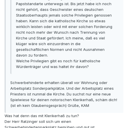
Papststandarte unterwegs ist. Bis jetzt habe ich noch
nicht gehört, dass Geschwister eines deutschen
Staatsoberhaupts jemals solche Privilegien genossen
haben. Kann sich die katholische Kirche so etwas
wirklich leisten oder wird mit einer solchen Forderung
nicht noch mehr der Wunsch nach Trennung von
Kirche und Staat gefördert. Ich meine, daß es viel
klüger wäre sich einzuordnen in die
gesellschaftlichen Normen und nicht Ausnahmen
davon zu fordern.
Welche Privilegien gibt es noch für katholische
Würdenträger und was haltet ihr davon?
Schwerbehinderte erhalten überall vor Wohnung oder
Arbeitsplatz Sonderparkplätze. Und der Arbeitsplatz eines
Priesters ist nunmal die Kirche. Du suchst nur eine neue
Spielwiese für deinen notorischen Klerikerhaß, schäm dich!
(ist eh kein Glaubensgespräch) Grüße, KAM
Was hat denn das mit Klerikerhaß zu tun?
Der Herr Ratzinger soll sich um einen
Schwerbehindertenparkplatz bemühen und gut ist.