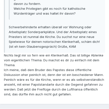
davon zu fordern.
Welche Privilegien gibt es noch für katholische
Würdenträger und was haltet ihr davon?
Schwerbehinderte erhalten überall vor Wohnung oder
Arbeitsplatz Sonderparkplätze. Und der Arbeitsplatz eines
Priesters ist nunmal die Kirche. Du suchst nur eine neue
Spielwiese für deinen notorischen Klerikerhaß, schäm dich!
(ist eh kein Glaubensgespräch) Grüße, KAM
Nichts liegt mir so fern wie ein Klerikerhaß. Das ist billige Ablenke
vom eigentlichen Thema. Du machst es dir zu einfach mit dem
Thema.
Ich meine, daß dem Bruder des Papstes diese öffentliche
Diskussion eher peinlich ist, denn der ist ein bescheidener Mann.
Peinlich wäre es für die Kirche, wenn er es als selbstverständlich
ansieht, mit einer Papststandarte durch die Gegend gefahren zu
werden. Daß jetzt die Freiflüge durch die Lufthansa öffentlich
sind, das dürfte ihm auch nicht gut gefallen.