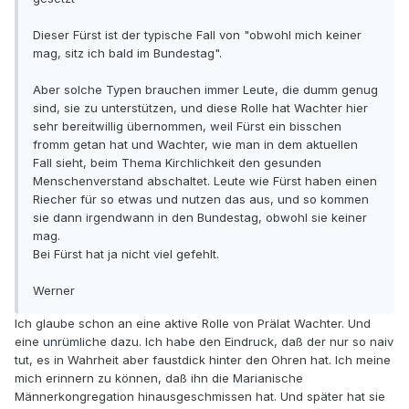
Dieser Fürst ist der typische Fall von "obwohl mich keiner
mag, sitz ich bald im Bundestag".
Aber solche Typen brauchen immer Leute, die dumm genug
sind, sie zu unterstützen, und diese Rolle hat Wachter hier
sehr bereitwillig übernommen, weil Fürst ein bisschen
fromm getan hat und Wachter, wie man in dem aktuellen
Fall sieht, beim Thema Kirchlichkeit den gesunden
Menschenverstand abschaltet. Leute wie Fürst haben einen
Riecher für so etwas und nutzen das aus, und so kommen
sie dann irgendwann in den Bundestag, obwohl sie keiner
mag.
Bei Fürst hat ja nicht viel gefehlt.
Werner
Ich glaube schon an eine aktive Rolle von Prälat Wachter. Und
eine unrümliche dazu. Ich habe den Eindruck, daß der nur so naiv
tut, es in Wahrheit aber faustdick hinter den Ohren hat. Ich meine
mich erinnern zu können, daß ihn die Marianische
Männerkongregation hinausgeschmissen hat. Und später hat sie