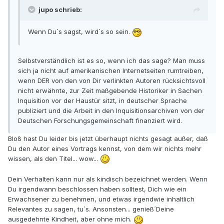
jupo schrieb:
Wenn Du´s sagst, wird´s so sein.
Selbstverständlich ist es so, wenn ich das sage? Man muss
sich ja nicht auf amerikanischen Internetseiten rumtreiben,
wenn DER von den von Dir verlinkten Autoren rücksichtsvoll
nicht erwähnte, zur Zeit maßgebende Historiker in Sachen
Inquisition vor der Haustür sitzt, in deutscher Sprache
publiziert und die Arbeit in den Inquisitionsarchiven von der
Deutschen Forschungsgemeinschaft finanziert wird.
Bloß hast Du leider bis jetzt überhaupt nichts gesagt außer, daß
Du den Autor eines Vortrags kennst, von dem wir nichts mehr
wissen, als den Titel... wow...
Dein Verhalten kann nur als kindisch bezeichnet werden. Wenn
Du irgendwann beschlossen haben solltest, Dich wie ein
Erwachsener zu benehmen, und etwas irgendwie inhaltlich
Relevantes zu sagen, tu´s. Ansonsten... genieß´Deine
ausgedehnte Kindheit, aber ohne mich.