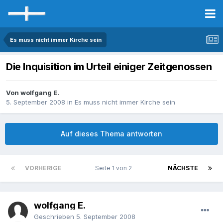
Es muss nicht immer Kirche sein
Die Inquisition im Urteil einiger Zeitgenossen
Von wolfgang E.
5. September 2008
in
Es muss nicht immer Kirche sein
Auf dieses Thema antworten
VORHERIGE
Seite 1 von 2
NÄCHSTE
wolfgang E.
Geschrieben
5. September 2008