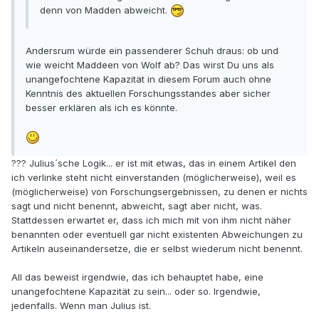
denn von Madden abweicht.
Andersrum würde ein passenderer Schuh draus: ob und
wie weicht Maddeen von Wolf ab? Das wirst Du uns als
unangefochtene Kapazität in diesem Forum auch ohne
Kenntnis des aktuellen Forschungsstandes aber sicher
besser erklären als ich es könnte.
??? Julius´sche Logik... er ist mit etwas, das in einem Artikel den
ich verlinke steht nicht einverstanden (möglicherweise), weil es
(möglicherweise) von Forschungsergebnissen, zu denen er nichts
sagt und nicht benennt, abweicht, sagt aber nicht, was.
Stattdessen erwartet er, dass ich mich mit von ihm nicht näher
benannten oder eventuell gar nicht existenten Abweichungen zu
Artikeln auseinandersetze, die er selbst wiederum nicht benennt.
All das beweist irgendwie, das ich behauptet habe, eine
unangefochtene Kapazität zu sein... oder so. Irgendwie,
jedenfalls. Wenn man Julius ist.