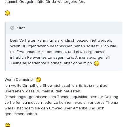
stammt. Googeln hätte Dir da weitergeholfen.
Zitat
Dein Verhalten kann nur als kindisch bezeichnet werden.
Wenn Du irgendwann beschlossen haben solltest, Dich wie
ein Erwachsener zu benehmen, und etwas irgendwie
inhaltlich Relevantes zu sagen, tu´s. Ansonsten... genieß
´Deine ausgedehnte Kindheit, aber ohne mich.
Wenn Du meinst.
Ich wollte Dir halt die Show nicht stehlen. Es ist ja nicht zu
übersehen, dass Du meinst, den neuesten
Forschungsergebnissen zum Thema Inquisition hier zur Geltung
verhelfen zu müssen (oder zu können, was ein anderes Thema
wäre), nachdem sie den Umweg über Amerika und Dich
genommen haben.