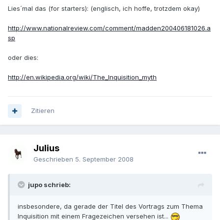
Lies´mal das (for starters): (englisch, ich hoffe, trotzdem okay)
http://www.nationalreview.com/comment/madden200406181026.a
sp
oder dies:
http://en.wikipedia.org/wiki/The_Inquisition_myth
Zitieren
Julius
Geschrieben
5. September 2008
jupo schrieb:
insbesondere, da gerade der Titel des Vortrags zum Thema
Inquisition mit einem Fragezeichen versehen ist...