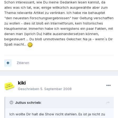
Schon interessant, wie Du meine Gedanken lesen kannst, da
alles was ich tat, war, einige willkürlich ausgewählte aber zum
Thema relevante Artikel zu verlinken. Ich habe nie behauptet
"den neuesten Forschungsergebnissen" hier Geltung verschaffen
zu wollen - dies ist bloß ein Internetforum, kein historisches
Hauptseminar. Immerhin habe ich wenigstens ein paar Fakten, mit
denen man (sprich Du) hätte auseinandersetzen können,
beigesteuert ... Du bloß unmotiviertes Gekicher. Na ja - wenn´s Dir
Spaß macht...
Zitieren
kiki
Geschrieben
5. September 2008
Julius schrieb:
Ich wollte Dir halt die Show nicht stehlen. Es ist ja nicht zu