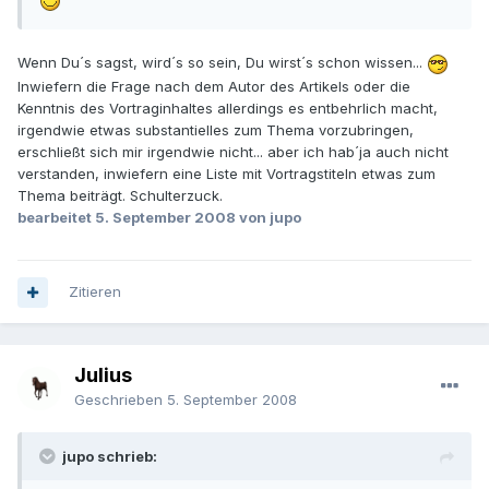
Wenn Du´s sagst, wird´s so sein, Du wirst´s schon wissen...
Inwiefern die Frage nach dem Autor des Artikels oder die
Kenntnis des Vortraginhaltes allerdings es entbehrlich macht,
irgendwie etwas substantielles zum Thema vorzubringen,
erschließt sich mir irgendwie nicht... aber ich hab´ja auch nicht
verstanden, inwiefern eine Liste mit Vortragstiteln etwas zum
Thema beiträgt. Schulterzuck.
bearbeitet
5. September 2008
von jupo
Zitieren
Julius
Geschrieben
5. September 2008
jupo schrieb: