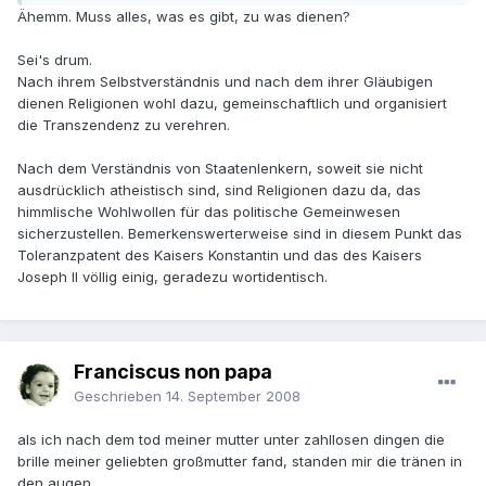
Ähemm. Muss alles, was es gibt, zu was dienen?
Sei's drum.
Nach ihrem Selbstverständnis und nach dem ihrer Gläubigen
dienen Religionen wohl dazu, gemeinschaftlich und organisiert
die Transzendenz zu verehren.
Nach dem Verständnis von Staatenlenkern, soweit sie nicht
ausdrücklich atheistisch sind, sind Religionen dazu da, das
himmlische Wohlwollen für das politische Gemeinwesen
sicherzustellen. Bemerkenswerterweise sind in diesem Punkt das
Toleranzpatent des Kaisers Konstantin und das des Kaisers
Joseph II völlig einig, geradezu wortidentisch.
Franciscus non papa
Geschrieben
14. September 2008
als ich nach dem tod meiner mutter unter zahllosen dingen die
brille meiner geliebten großmutter fand, standen mir die tränen in
den augen.