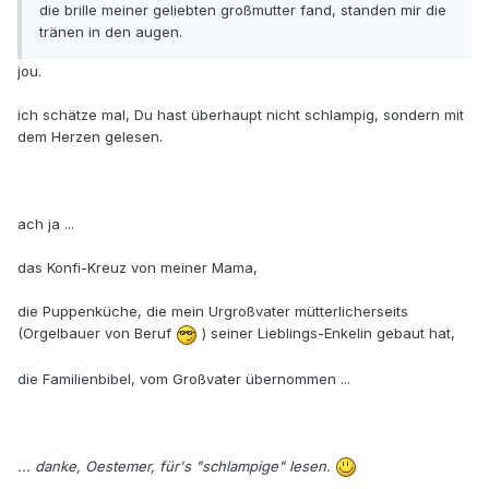
die brille meiner geliebten großmutter fand, standen mir die
tränen in den augen.
jou.
ich schätze mal, Du hast überhaupt nicht schlampig, sondern mit
dem Herzen gelesen.
ach ja ...
das Konfi-Kreuz von meiner Mama,
die Puppenküche, die mein Urgroßvater mütterlicherseits
(Orgelbauer von Beruf
) seiner Lieblings-Enkelin gebaut hat,
die Familienbibel, vom Großvater übernommen ...
... danke, Oestemer, für's "schlampige" lesen.