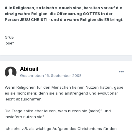
Alle Religionen, so falsch sie auch sind, bereiten vor auf die
einzig wahre Religion: die Offenbarung GOTTES in der
Person JESU CHRISTI - und die wahre Religion die ER bringt.
Gruß
josef
Abigail
Geschrieben
16. September 2008
Wenn Religionen für den Menschen keinen Nutzen hätten, gäbe
es sie nicht mehr, denn sie sind anstrengend und evolutionär
leicht abzuschaffen.
Die Frage sollte eher lauten, wem nutzen sie (mehr)? und
inwiefern nutzen sie?
Ich sehe z.B. als wichtige Aufgabe des Christentums für den