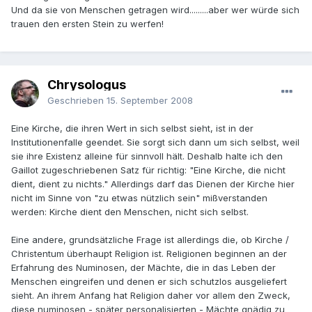
Und da sie von Menschen getragen wird.........aber wer würde sich
trauen den ersten Stein zu werfen!
Chrysologus
Geschrieben
15. September 2008
Eine Kirche, die ihren Wert in sich selbst sieht, ist in der
Institutionenfalle geendet. Sie sorgt sich dann um sich selbst, weil
sie ihre Existenz alleine für sinnvoll hält. Deshalb halte ich den
Gaillot zugeschriebenen Satz für richtig: "Eine Kirche, die nicht
dient, dient zu nichts." Allerdings darf das Dienen der Kirche hier
nicht im Sinne von "zu etwas nützlich sein" mißverstanden
werden: Kirche dient den Menschen, nicht sich selbst.
Eine andere, grundsätzliche Frage ist allerdings die, ob Kirche /
Christentum überhaupt Religion ist. Religionen beginnen an der
Erfahrung des Numinosen, der Mächte, die in das Leben der
Menschen eingreifen und denen er sich schutzlos ausgeliefert
sieht. An ihrem Anfang hat Religion daher vor allem den Zweck,
diese numinosen - später personalisierten - Mächte gnädig zu