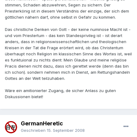
stimmen, Schaden abzuwehren, Segen zu sichern. Der
Priesterkönig ist in diesem Verständnis der einzige, der sich dem
göttlichen nähern darf, ohne selbst in Gefahr zu kommen.
Das christliche Denken von Gott - der keine numinose Macht ist -
und vom Priestertum - das kein Standesprivileg ist - ist derart
anders, dass in religionswissenschaftlichen und theologischen
Kreisen in der Tat die Frage erörtert wird, ob das Christentum
überhaupt noch Religion im klassischen Sinne des Wortes ist, weil
es funktuional zu nichts dient: Mein Glaube und meine religiöse
Pracis dienen nicht dazu, dass ich gerettet werde (denn das bin
ich schon). sondern nehmen mich in Dienst, am Rettungshandeln
Gottes an der Welt teilzuhaben.
Wäre ein amitionierter Zugang, de sicher Anlass zu guten
Diskussionen bietet!
GermanHeretic
Geschrieben
15. September 2008