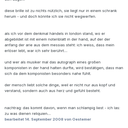
diese brille ist zu nichts nützlich, sie liegt nur in einem schrank
herum - und doch könnte ich sie nicht wegwerfen.
als ich vor dem denkmal händels in london stand, wo er
abgebildet ist mit einem notenblatt in der hand, auf der der
anfang der arie aus dem messias steht: ich weiss, dass mein
erlöser lebt, war ich sehr berührt....
und wer als musiker mal das autograph eines großen
komponisten in der hand halten durfte, wird bestätigen, dass man
sich da dem komponisten besonders nahe fühlt.
der mensch liebt solche dinge, weil er nicht nur aus kopf und
verstand, sondern auch aus herz und gefühl besteht.
nachtrag: das kommt davon, wenn man schlampig liest - ich las:
zu was dienen reliquien....
bearbeitet
14. September 2008
von Oestemer