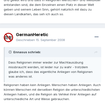
und gelebt wird und dass in Religionen Menschen- und Weltbilder
entstanden sind, die dem Einzelnen einen Platz in dieser Welt
geben und seinem Leben Sinn, gehört natürlich mit dazu zu
diesen Landkarten, das seh ich auch so.
GermanHeretic
Geschrieben
15. September 2008
Ennasus schrieb:
Dass Religionen immer wieder zur Machtausübung
missbraucht werden, ist leider nur zu wahr - trotzdem
glaube ich, dass das eigentliche Anliegen von Religionen
was anderes ist.
Religionen haben kein Anliegen. Menschen haben Anliegen. Auch
können Menschen mit derselben Religion die unterschiedlichsten
Anliegen haben, und die Religion als Vehikel ihrer Anliegen auf
unterschiedliche Art und Weise gebrauchen.