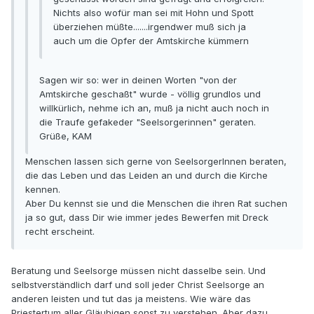
Nichts also wofür man sei mit Hohn und Spott
überziehen müßte.......irgendwer muß sich ja
auch um die Opfer der Amtskirche kümmern
Sagen wir so: wer in deinen Worten "von der
Amtskirche geschaßt" wurde - völlig grundlos und
willkürlich, nehme ich an, muß ja nicht auch noch in
die Traufe gefakeder "Seelsorgerinnen" geraten.
Grüße, KAM
Menschen lassen sich gerne von SeelsorgerInnen beraten,
die das Leben und das Leiden an und durch die Kirche
kennen.
Aber Du kennst sie und die Menschen die ihren Rat suchen
ja so gut, dass Dir wie immer jedes Bewerfen mit Dreck
recht erscheint.
Beratung und Seelsorge müssen nicht dasselbe sein. Und
selbstverständlich darf und soll jeder Christ Seelsorge an
anderen leisten und tut das ja meistens. Wie wäre das
Priestertum aller Gläubigen sonst zu verstehen. Aber dazu