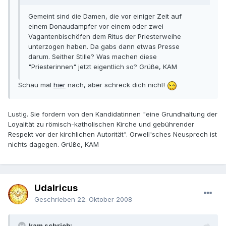
Gemeint sind die Damen, die vor einiger Zeit auf
einem Donaudampfer vor einem oder zwei
Vagantenbischöfen dem Ritus der Priesterweihe
unterzogen haben. Da gabs dann etwas Presse
darum. Seither Stille? Was machen diese
"Priesterinnen" jetzt eigentlich so? Grüße, KAM
Schau mal
hier
nach, aber schreck dich nicht!
Lustig. Sie fordern von den Kandidatinnen "eine Grundhaltung der
Loyalität zu römisch-katholischen Kirche und gebührender
Respekt vor der kirchlichen Autorität". Orwell'sches Neusprech ist
nichts dagegen. Grüße, KAM
Udalricus
Geschrieben
22. Oktober 2008
kam schrieb: