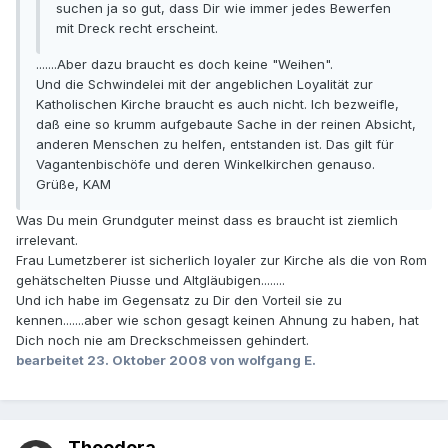
suchen ja so gut, dass Dir wie immer jedes Bewerfen
mit Dreck recht erscheint.
.......Aber dazu braucht es doch keine "Weihen".
Und die Schwindelei mit der angeblichen Loyalität zur
Katholischen Kirche braucht es auch nicht. Ich bezweifle,
daß eine so krumm aufgebaute Sache in der reinen Absicht,
anderen Menschen zu helfen, entstanden ist. Das gilt für
Vagantenbischöfe und deren Winkelkirchen genauso.
Grüße, KAM
Was Du mein Grundguter meinst dass es braucht ist ziemlich
irrelevant.
Frau Lumetzberer ist sicherlich loyaler zur Kirche als die von Rom
gehätschelten Piusse und Altgläubigen........
Und ich habe im Gegensatz zu Dir den Vorteil sie zu
kennen.......aber wie schon gesagt keinen Ahnung zu haben, hat
Dich noch nie am Dreckschmeissen gehindert.
bearbeitet
23. Oktober 2008
von wolfgang E.
Theodora