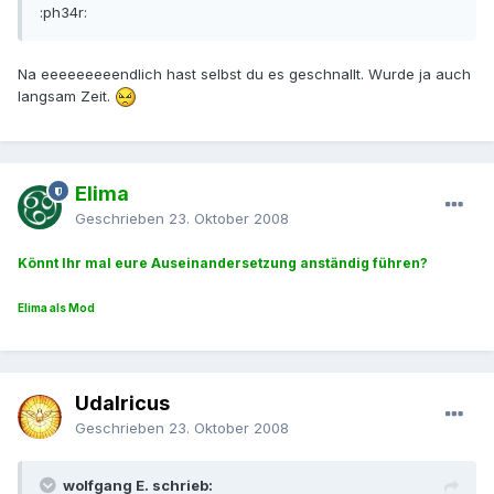
:ph34r:
Na eeeeeeeeendlich hast selbst du es geschnallt. Wurde ja auch
langsam Zeit.
Elima
Geschrieben
23. Oktober 2008
Könnt Ihr mal eure Auseinandersetzung anständig führen?
Elima als Mod
Udalricus
Geschrieben
23. Oktober 2008
wolfgang E. schrieb: