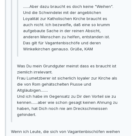
.......Aber dazu braucht es doch keine "Weihen".
Und die Schwindelei mit der angeblichen
Loyalität zur Katholischen Kirche braucht es
auch nicht. Ich bezweifle, daß eine so krumm
aufgebaute Sache in der reinen Absicht,
anderen Menschen zu helfen, entstanden ist.
Das gilt für Vagantenbischöfe und deren
Winkelkirchen genauso. Grüße, KAM
Was Du mein Grundguter meinst dass es braucht ist
ziemlich irrelevant.
Frau Lumetzberer ist sicherlich loyaler zur Kirche als
die von Rom gehätschelten Piusse und
Altgläubigen........
Und ich habe im Gegensatz zu Dir den Vorteil sie zu
kennen.......aber wie schon gesagt keinen Ahnung zu
haben, hat Dich noch nie am Dreckschmeissen
gehindert.
Wenn ich Leute, die sich von Vagantenbischöfen weihen