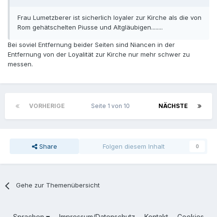
Frau Lumetzberer ist sicherlich loyaler zur Kirche als die von
Rom gehätschelten Piusse und Altgläubigen........
Bei soviel Entfernung beider Seiten sind Niancen in der
Entfernung von der Loyalität zur Kirche nur mehr schwer zu
messen.
VORHERIGE
Seite 1 von 10
NÄCHSTE
Share
Folgen diesem Inhalt
0
Gehe zur Themenübersicht
Sprachen
Impressum/Datenschutz
Kontakt
Cookies