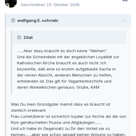
Geschrieben
23. Oktober 2008
wolfgang E. schrieb:
Zitat
.......Aber dazu braucht es doch keine "Weihen".
Und die Schwindelei mit der angeblichen Loyalität zur
Katholischen Kirche braucht es auch nicht. Ich
bezweifle, daß eine so krumm aufgebaute Sache in
der reinen Absicht, anderen Menschen zu helfen,
entstanden ist. Das gilt für Vagantenbischöfe und
deren Winkelkirchen genauso. Grüße, KAM
Was Du mein Grundguter meinst dass es braucht ist
ziemlich irrelevant.
Frau Lumetzberer ist sicherlich loyaler zur Kirche als die von
Rom gehätschelten Piusse und Altgläubigen........
Und ich habe im Gegensatz zu Dir den Vorteil sie zu
kennen.......aber wie schon gesagt keinen Ahnung zu haben,