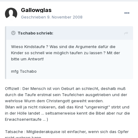
Gallowglas
Geschrieben
9. November 2008
Tschabo schrieb:
Wieso Kindstaufe ? Was sind die Argumente dafür die
Kinder so schnell wie möglich taufen zu lassen ? Mit der
bitte um Antwort!
mfg Tschabo
Offiziell : Der Mensch ist von Geburt an schlecht, deshalb muß
durch die Taufe erstmal sein Teufelchen ausgetrieben und der
wehrlose Wurm dem Christengott geweiht werden.
(Man will ja nicht riskieren, daß das Kind "ungereinigt" stirbt und
in der Hölle landet ... seltsamerweise kennt die Bibel aber nur die
Erwachsenentaufe ... )
Tatsache : Mitgliederakquise ist einfacher, wenn sich das Opfer
nicht wehren kann