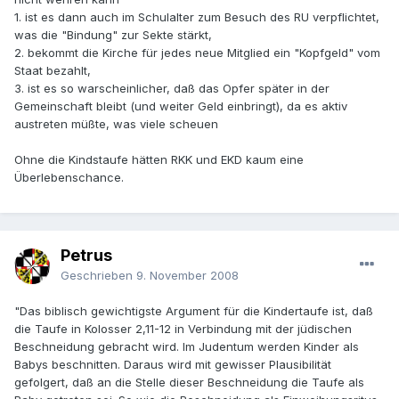
1. ist es dann auch im Schulalter zum Besuch des RU verpflichtet,
was die "Bindung" zur Sekte stärkt,
2. bekommt die Kirche für jedes neue Mitglied ein "Kopfgeld" vom
Staat bezahlt,
3. ist es so warscheinlicher, daß das Opfer später in der
Gemeinschaft bleibt (und weiter Geld einbringt), da es aktiv
austreten müßte, was viele scheuen
Ohne die Kindstaufe hätten RKK und EKD kaum eine
Überlebenschance.
Petrus
Geschrieben
9. November 2008
"Das biblisch gewichtigste Argument für die Kindertaufe ist, daß
die Taufe in Kolosser 2,11-12 in Verbindung mit der jüdischen
Beschneidung gebracht wird. Im Judentum werden Kinder als
Babys beschnitten. Daraus wird mit gewisser Plausibilität
gefolgert, daß an die Stelle dieser Beschneidung die Taufe als