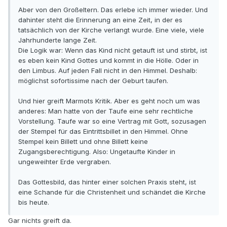
Aber von den Großeltern. Das erlebe ich immer wieder. Und
dahinter steht die Erinnerung an eine Zeit, in der es
tatsächlich von der Kirche verlangt wurde. Eine viele, viele
Jahrhunderte lange Zeit.
Die Logik war: Wenn das Kind nicht getauft ist und stirbt, ist
es eben kein Kind Gottes und kommt in die Hölle. Oder in
den Limbus. Auf jeden Fall nicht in den Himmel. Deshalb:
möglichst sofortissime nach der Geburt taufen.
Und hier greift Marmots Kritik. Aber es geht noch um was
anderes: Man hatte von der Taufe eine sehr rechtliche
Vorstellung. Taufe war so eine Vertrag mit Gott, sozusagen
der Stempel für das Eintrittsbillet in den Himmel. Ohne
Stempel kein Billett und ohne Billett keine
Zugangsberechtigung. Also: Ungetaufte Kinder in
ungeweihter Erde vergraben.
Das Gottesbild, das hinter einer solchen Praxis steht, ist
eine Schande für die Christenheit und schändet die Kirche
bis heute.
Gar nichts greift da.