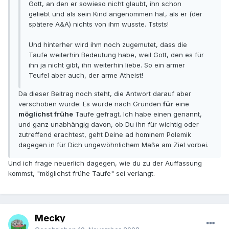
Gott, an den er sowieso nicht glaubt, ihn schon
geliebt und als sein Kind angenommen hat, als er (der
spätere A&A) nichts von ihm wusste. Tststs!
Und hinterher wird ihm noch zugemutet, dass die
Taufe weiterhin Bedeutung habe, weil Gott, den es für
ihn ja nicht gibt, ihn weiterhin liebe. So ein armer
Teufel aber auch, der arme Atheist!
Da dieser Beitrag noch steht, die Antwort darauf aber
verschoben wurde: Es wurde nach Gründen
für
eine
möglichst frühe
Taufe gefragt. Ich habe einen genannt,
und ganz unabhängig davon, ob Du ihn für wichtig oder
zutreffend erachtest, geht Deine ad hominem Polemik
dagegen in für Dich ungewöhnlichem Maße am Ziel vorbei.
Und ich frage neuerlich dagegen, wie du zu der Auffassung
kommst, "möglichst frühe Taufe" sei verlangt.
Mecky