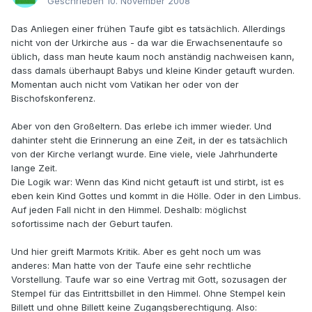
Geschrieben
10. November 2008
Das Anliegen einer frühen Taufe gibt es tatsächlich. Allerdings
nicht von der Urkirche aus - da war die Erwachsenentaufe so
üblich, dass man heute kaum noch anständig nachweisen kann,
dass damals überhaupt Babys und kleine Kinder getauft wurden.
Momentan auch nicht vom Vatikan her oder von der
Bischofskonferenz.
Aber von den Großeltern. Das erlebe ich immer wieder. Und
dahinter steht die Erinnerung an eine Zeit, in der es tatsächlich
von der Kirche verlangt wurde. Eine viele, viele Jahrhunderte
lange Zeit.
Die Logik war: Wenn das Kind nicht getauft ist und stirbt, ist es
eben kein Kind Gottes und kommt in die Hölle. Oder in den Limbus.
Auf jeden Fall nicht in den Himmel. Deshalb: möglichst
sofortissime nach der Geburt taufen.
Und hier greift Marmots Kritik. Aber es geht noch um was
anderes: Man hatte von der Taufe eine sehr rechtliche
Vorstellung. Taufe war so eine Vertrag mit Gott, sozusagen der
Stempel für das Eintrittsbillet in den Himmel. Ohne Stempel kein
Billett und ohne Billett keine Zugangsberechtigung. Also: