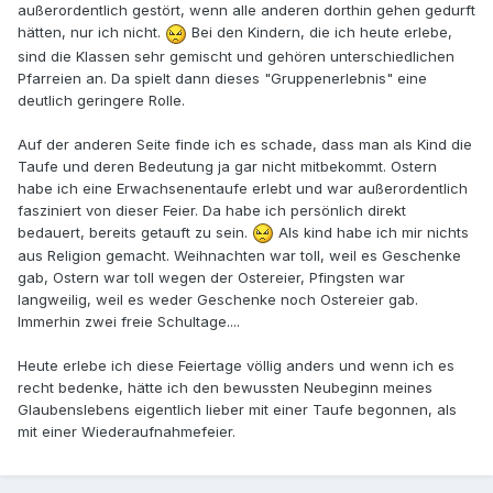
außerordentlich gestört, wenn alle anderen dorthin gehen gedurft
hätten, nur ich nicht.
Bei den Kindern, die ich heute erlebe,
sind die Klassen sehr gemischt und gehören unterschiedlichen
Pfarreien an. Da spielt dann dieses "Gruppenerlebnis" eine
deutlich geringere Rolle.
Auf der anderen Seite finde ich es schade, dass man als Kind die
Taufe und deren Bedeutung ja gar nicht mitbekommt. Ostern
habe ich eine Erwachsenentaufe erlebt und war außerordentlich
fasziniert von dieser Feier. Da habe ich persönlich direkt
bedauert, bereits getauft zu sein.
Als kind habe ich mir nichts
aus Religion gemacht. Weihnachten war toll, weil es Geschenke
gab, Ostern war toll wegen der Ostereier, Pfingsten war
langweilig, weil es weder Geschenke noch Ostereier gab.
Immerhin zwei freie Schultage....
Heute erlebe ich diese Feiertage völlig anders und wenn ich es
recht bedenke, hätte ich den bewussten Neubeginn meines
Glaubenslebens eigentlich lieber mit einer Taufe begonnen, als
mit einer Wiederaufnahmefeier.