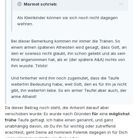
Marmot schrieb:
Als Kleinkinder können sie sich noch nicht dagegen
wehren.
Bei dieser Bemerkung kommen mir immer die Tränen. So
einem armen späteren Atheisten wird gesagt, dass Gott, an
den er sowieso nicht glaubt, ihn schon geliebt und als sein
Kind angenommen hat, als er (der spätere A&A) nichts von
ihm wusste. Tststs!
Und hinterher wird ihm noch zugemutet, dass die Taufe
weiterhin Bedeutung habe, weil Gott, den es für ihn ja nicht
gibt, ihn weiterhin liebe. So ein armer Teufel aber auch, der
arme Atheist!
Da dieser Beitrag noch steht, die Antwort darauf aber
verschoben wurde: Es wurde nach Gründen
für
eine
möglichst
frühe
Taufe gefragt. Ich habe einen genannt, und ganz
unabhängig davon, ob Du ihn für wichtig oder zutreffend
erachtest, geht Deine ad hominem Polemik dagegen in für Dich