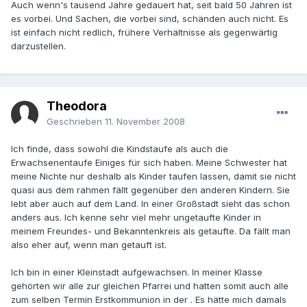
Auch wenn's tausend Jahre gedauert hat, seit bald 50 Jahren ist
es vorbei. Und Sachen, die vorbei sind, schänden auch nicht. Es
ist einfach nicht redlich, frühere Verhältnisse als gegenwärtig
darzustellen.
Theodora
Geschrieben
11. November 2008
Ich finde, dass sowohl die Kindstaufe als auch die
Erwachsenentaufe Einiges für sich haben. Meine Schwester hat
meine Nichte nur deshalb als Kinder taufen lassen, damit sie nicht
quasi aus dem rahmen fällt gegenüber den anderen Kindern. Sie
lebt aber auch auf dem Land. In einer Großstadt sieht das schon
anders aus. Ich kenne sehr viel mehr ungetaufte Kinder in
meinem Freundes- und Bekanntenkreis als getaufte. Da fällt man
also eher auf, wenn man getauft ist.
Ich bin in einer Kleinstadt aufgewachsen. In meiner Klasse
gehörten wir alle zur gleichen Pfarrei und hatten somit auch alle
zum selben Termin Erstkommunion in der . Es hätte mich damals