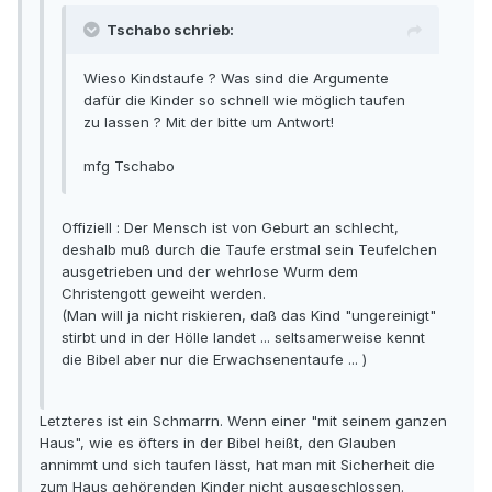
Tschabo schrieb:
Wieso Kindstaufe ? Was sind die Argumente
dafür die Kinder so schnell wie möglich taufen
zu lassen ? Mit der bitte um Antwort!
mfg Tschabo
Offiziell : Der Mensch ist von Geburt an schlecht,
deshalb muß durch die Taufe erstmal sein Teufelchen
ausgetrieben und der wehrlose Wurm dem
Christengott geweiht werden.
(Man will ja nicht riskieren, daß das Kind "ungereinigt"
stirbt und in der Hölle landet ... seltsamerweise kennt
die Bibel aber nur die Erwachsenentaufe ... )
Letzteres ist ein Schmarrn. Wenn einer "mit seinem ganzen
Haus", wie es öfters in der Bibel heißt, den Glauben
annimmt und sich taufen lässt, hat man mit Sicherheit die
zum Haus gehörenden Kinder nicht ausgeschlossen.