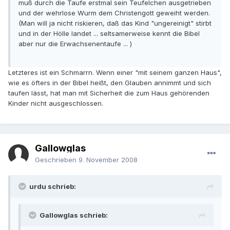
muß durch die Taufe erstmal sein Teufelchen ausgetrieben
und der wehrlose Wurm dem Christengott geweiht werden.
(Man will ja nicht riskieren, daß das Kind "ungereinigt" stirbt
und in der Hölle landet ... seltsamerweise kennt die Bibel
aber nur die Erwachsenentaufe ... )
Letzteres ist ein Schmarrn. Wenn einer "mit seinem ganzen Haus",
wie es öfters in der Bibel heißt, den Glauben annimmt und sich
taufen lässt, hat man mit Sicherheit die zum Haus gehörenden
Kinder nicht ausgeschlossen.
Gallowglas
Geschrieben
9. November 2008
urdu schrieb:
Gallowglas schrieb: