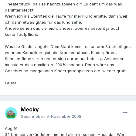
Theaterstück, daß es nachzuspielen gilt. Es geht um das was
dahinter steckt.
Wenn ich als Elternteil die Taufe für mein Kind erbitte, dann weil
ich darin etwas gutes für das Kind sehe.
Andere sehen das vielleicht anders, aber es besteht ja auch
keine Taufpflicht.
Was die Gelder angeht: Dem Staat kommt es unterm Strich billiger,
wenn es Katholiken gibt, die Krankenhäuser, Kindergärten,
Schulen finanzieren und er sich daran nur beteiligt. Ansonsten
müsste er dies nämlich zu 100% machen. Dann wäre das
Geschrei an mangelnden Kindergartenplätzen etc. wieder groß....
Grüße
Mecky
Geschrieben
9. November 2008
Apg 16
32 Und sie verkündeten ihm und allen in seinem Haus das Wort