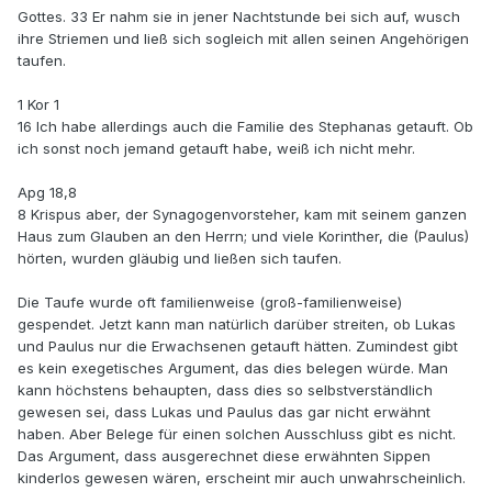
Gottes. 33 Er nahm sie in jener Nachtstunde bei sich auf, wusch
ihre Striemen und ließ sich sogleich mit allen seinen Angehörigen
taufen.
1 Kor 1
16 Ich habe allerdings auch die Familie des Stephanas getauft. Ob
ich sonst noch jemand getauft habe, weiß ich nicht mehr.
Apg 18,8
8 Krispus aber, der Synagogenvorsteher, kam mit seinem ganzen
Haus zum Glauben an den Herrn; und viele Korinther, die (Paulus)
hörten, wurden gläubig und ließen sich taufen.
Die Taufe wurde oft familienweise (groß-familienweise)
gespendet. Jetzt kann man natürlich darüber streiten, ob Lukas
und Paulus nur die Erwachsenen getauft hätten. Zumindest gibt
es kein exegetisches Argument, das dies belegen würde. Man
kann höchstens behaupten, dass dies so selbstverständlich
gewesen sei, dass Lukas und Paulus das gar nicht erwähnt
haben. Aber Belege für einen solchen Ausschluss gibt es nicht.
Das Argument, dass ausgerechnet diese erwähnten Sippen
kinderlos gewesen wären, erscheint mir auch unwahrscheinlich.