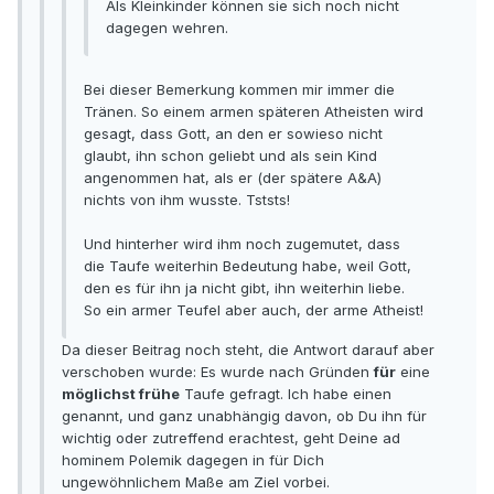
Als Kleinkinder können sie sich noch nicht
dagegen wehren.
Bei dieser Bemerkung kommen mir immer die
Tränen. So einem armen späteren Atheisten wird
gesagt, dass Gott, an den er sowieso nicht
glaubt, ihn schon geliebt und als sein Kind
angenommen hat, als er (der spätere A&A)
nichts von ihm wusste. Tststs!
Und hinterher wird ihm noch zugemutet, dass
die Taufe weiterhin Bedeutung habe, weil Gott,
den es für ihn ja nicht gibt, ihn weiterhin liebe.
So ein armer Teufel aber auch, der arme Atheist!
Da dieser Beitrag noch steht, die Antwort darauf aber
verschoben wurde: Es wurde nach Gründen
für
eine
möglichst frühe
Taufe gefragt. Ich habe einen
genannt, und ganz unabhängig davon, ob Du ihn für
wichtig oder zutreffend erachtest, geht Deine ad
hominem Polemik dagegen in für Dich
ungewöhnlichem Maße am Ziel vorbei.