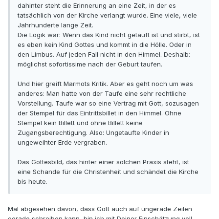
dahinter steht die Erinnerung an eine Zeit, in der es
tatsächlich von der Kirche verlangt wurde. Eine viele, viele
Jahrhunderte lange Zeit.
Die Logik war: Wenn das Kind nicht getauft ist und stirbt, ist
es eben kein Kind Gottes und kommt in die Hölle. Oder in
den Limbus. Auf jeden Fall nicht in den Himmel. Deshalb:
möglichst sofortissime nach der Geburt taufen.
Und hier greift Marmots Kritik. Aber es geht noch um was
anderes: Man hatte von der Taufe eine sehr rechtliche
Vorstellung. Taufe war so eine Vertrag mit Gott, sozusagen
der Stempel für das Eintrittsbillet in den Himmel. Ohne
Stempel kein Billett und ohne Billett keine
Zugangsberechtigung. Also: Ungetaufte Kinder in
ungeweihter Erde vergraben.
Das Gottesbild, das hinter einer solchen Praxis steht, ist
eine Schande für die Christenheit und schändet die Kirche
bis heute.
Mal abgesehen davon, dass Gott auch auf ungerade Zeilen
gerade schreiben kann, bin ich mit Deiner Einschätzung voll