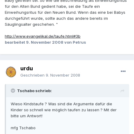
Baby getreten sei. So wie die Beschneidung als Einweihungsritus
für den Alten Bund gedient habe, sei die Taufe ein
Einweihungsritus für den Neuen Bund. Wenn das eine bei Babys
durchgeführt wurde, sollte auch das andere bereits im
Säuglingsalter geschehen. "
http://www.evangelikal.de/taufe.html#3b
bearbeitet
9. November 2008
von Petrus
urdu
Geschrieben
9. November 2008
Tschabo schrieb:
Wieso Kindstaufe ? Was sind die Argumente dafür die
Kinder so schnell wie möglich taufen zu lassen ? Mit der
bitte um Antwort!
mfg Tschabo