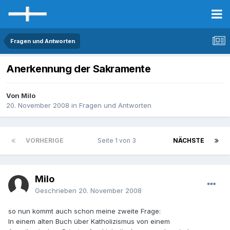
Fragen und Antworten
Anerkennung der Sakramente
Von Milo
20. November 2008
in
Fragen und Antworten
VORHERIGE
Seite 1 von 3
NÄCHSTE
Milo
Geschrieben
20. November 2008
so nun kommt auch schon meine zweite Frage:
In einem alten Buch über Katholizismus von einem