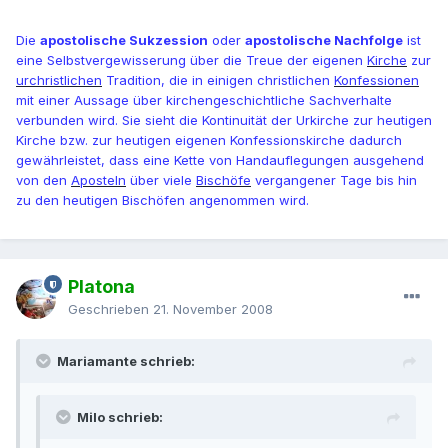
Die
apostolische Sukzession
oder
apostolische Nachfolge
ist
eine Selbstvergewisserung über die Treue der eigenen
Kirche
zur
urchristlichen
Tradition, die in einigen christlichen
Konfessionen
mit einer Aussage über kirchengeschichtliche Sachverhalte
verbunden wird. Sie sieht die Kontinuität der Urkirche zur heutigen
Kirche bzw. zur heutigen eigenen Konfessionskirche dadurch
gewährleistet, dass eine Kette von Handauflegungen ausgehend
von den
Aposteln
über viele
Bischöfe
vergangener Tage bis hin
zu den heutigen Bischöfen angenommen wird.
Platona
Geschrieben
21. November 2008
Mariamante schrieb:
Milo schrieb: