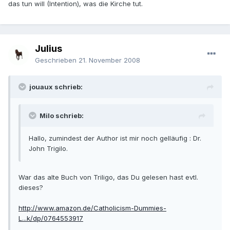
das tun will (Intention), was die Kirche tut.
Julius
Geschrieben
21. November 2008
jouaux schrieb:
Milo schrieb:
Hallo, zumindest der Author ist mir noch gelläufig : Dr.
John Trigilo.
War das alte Buch von Triligo, das Du gelesen hast evtl.
dieses?
http://www.amazon.de/Catholicism-Dummies-
L...k/dp/0764553917