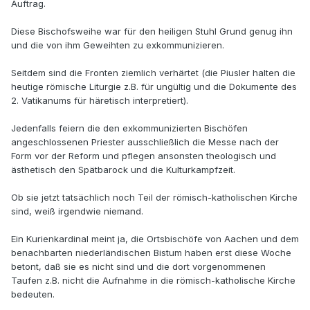
Auftrag.
Diese Bischofsweihe war für den heiligen Stuhl Grund genug ihn
und die von ihm Geweihten zu exkommunizieren.
Seitdem sind die Fronten ziemlich verhärtet (die Piusler halten die
heutige römische Liturgie z.B. für ungültig und die Dokumente des
2. Vatikanums für häretisch interpretiert).
Jedenfalls feiern die den exkommunizierten Bischöfen
angeschlossenen Priester ausschließlich die Messe nach der
Form vor der Reform und pflegen ansonsten theologisch und
ästhetisch den Spätbarock und die Kulturkampfzeit.
Ob sie jetzt tatsächlich noch Teil der römisch-katholischen Kirche
sind, weiß irgendwie niemand.
Ein Kurienkardinal meint ja, die Ortsbischöfe von Aachen und dem
benachbarten niederländischen Bistum haben erst diese Woche
betont, daß sie es nicht sind und die dort vorgenommenen
Taufen z.B. nicht die Aufnahme in die römisch-katholische Kirche
bedeuten.