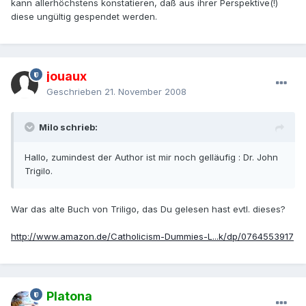
kann allerhöchstens konstatieren, daß aus ihrer Perspektive(!)
diese ungültig gespendet werden.
jouaux
Geschrieben
21. November 2008
Milo schrieb:
Hallo, zumindest der Author ist mir noch gelläufig : Dr. John
Trigilo.
War das alte Buch von Triligo, das Du gelesen hast evtl. dieses?
http://www.amazon.de/Catholicism-Dummies-L...k/dp/0764553917
Platona