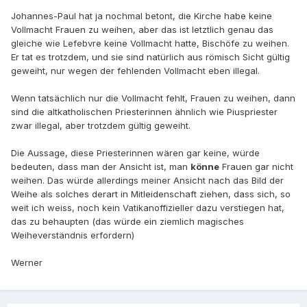
Johannes-Paul hat ja nochmal betont, die Kirche habe keine
Vollmacht Frauen zu weihen, aber das ist letztlich genau das
gleiche wie Lefebvre keine Vollmacht hatte, Bischöfe zu weihen.
Er tat es trotzdem, und sie sind natürlich aus römisch Sicht gültig
geweiht, nur wegen der fehlenden Vollmacht eben illegal.
Wenn tatsächlich nur die Vollmacht fehlt, Frauen zu weihen, dann
sind die altkatholischen Priesterinnen ähnlich wie Piuspriester
zwar illegal, aber trotzdem gültig geweiht.
Die Aussage, diese Priesterinnen wären gar keine, würde
bedeuten, dass man der Ansicht ist, man
könne
Frauen gar nicht
weihen. Das würde allerdings meiner Ansicht nach das Bild der
Weihe als solches derart in Mitleidenschaft ziehen, dass sich, so
weit ich weiss, noch kein Vatikanoffizieller dazu verstiegen hat,
das zu behaupten (das würde ein ziemlich magisches
Weiheverständnis erfordern)
Werner