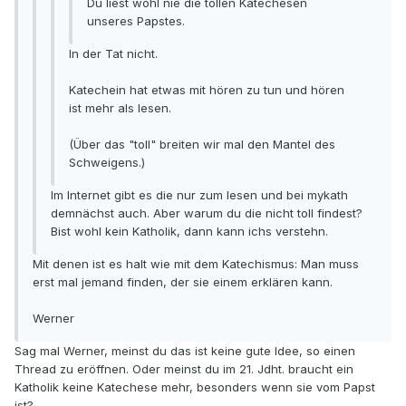
Du liest wohl nie die tollen Katechesen
unseres Papstes.
In der Tat nicht.
Katechein hat etwas mit hören zu tun und hören
ist mehr als lesen.
(Über das "toll" breiten wir mal den Mantel des
Schweigens.)
Im Internet gibt es die nur zum lesen und bei mykath
demnächst auch. Aber warum du die nicht toll findest?
Bist wohl kein Katholik, dann kann ichs verstehn.
Mit denen ist es halt wie mit dem Katechismus: Man muss
erst mal jemand finden, der sie einem erklären kann.
Werner
Sag mal Werner, meinst du das ist keine gute Idee, so einen
Thread zu eröffnen. Oder meinst du im 21. Jdht. braucht ein
Katholik keine Katechese mehr, besonders wenn sie vom Papst
ist?