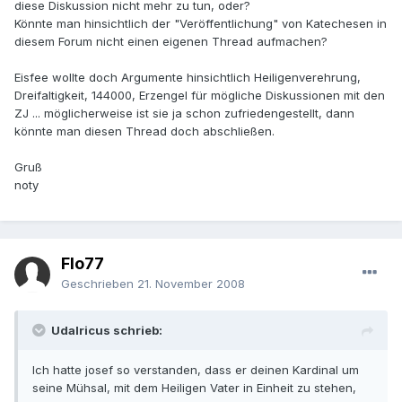
diese Diskussion nicht mehr zu tun, oder?
Könnte man hinsichtlich der "Veröffentlichung" von Katechesen in
diesem Forum nicht einen eigenen Thread aufmachen?
Eisfee wollte doch Argumente hinsichtlich Heiligenverehrung,
Dreifaltigkeit, 144000, Erzengel für mögliche Diskussionen mit den
ZJ ... möglicherweise ist sie ja schon zufriedengestellt, dann
könnte man diesen Thread doch abschließen.
Gruß
noty
Flo77
Geschrieben
21. November 2008
Udalricus schrieb:
Ich hatte josef so verstanden, dass er deinen Kardinal um
seine Mühsal, mit dem Heiligen Vater in Einheit zu stehen,