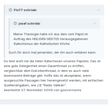
Flo77 schrieb:
josef schrieb:
Meine Theologie habe ich aus dem vom Papst im
Auftrag des HEILIGEN GEISTES herausgegebenen
Katechismus der Katholischen Kirche
.
Such Dir doch mal jemanden, der ihn auch erklären kann.
Du liest wohl nie die tollen Katechesen unseres Papstes. Das ist
eine gute Gelegenheit einen Dauerthread zu eröffen,
vergleichbar dem Exerzitienthread, in dem es auch viele
lesenswerte Beiträge gibt. Hoffe das ist akzeptabel, wenn
ausgesuchte Passagen hier hereingesetzt werden, mit einfachen
Quellenangaben, wie z.B "Radio Vatikan".
bearbeitet
27. November 2008
von gouvernante