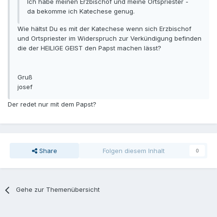
Ich habe meinen Erzbischof und meine Ortspriester -
da bekomme ich Katechese genug.
Wie hältst Du es mit der Katechese wenn sich Erzbischof
und Ortspriester im Widerspruch zur Verkündigung befinden
die der HEILIGE GEIST den Papst machen lässt?
Gruß
josef
Der redet nur mit dem Papst?
Share
Folgen diesem Inhalt
0
Gehe zur Themenübersicht