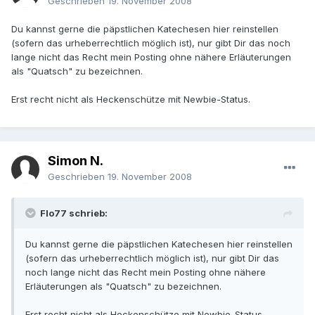
Geschrieben
19. November 2008
Du kannst gerne die päpstlichen Katechesen hier reinstellen
(sofern das urheberrechtlich möglich ist), nur gibt Dir das noch
lange nicht das Recht mein Posting ohne nähere Erläuterungen
als "Quatsch" zu bezeichnen.
Erst recht nicht als Heckenschütze mit Newbie-Status.
Simon N.
Geschrieben
19. November 2008
Flo77 schrieb:
Du kannst gerne die päpstlichen Katechesen hier reinstellen
(sofern das urheberrechtlich möglich ist), nur gibt Dir das
noch lange nicht das Recht mein Posting ohne nähere
Erläuterungen als "Quatsch" zu bezeichnen.
Erst recht nicht als Heckenschütze mit Newbie-Status.