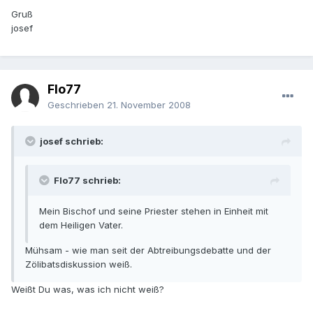
Gruß
josef
Flo77
Geschrieben
21. November 2008
josef schrieb:
Flo77 schrieb:
Mein Bischof und seine Priester stehen in Einheit mit
dem Heiligen Vater.
Mühsam - wie man seit der Abtreibungsdebatte und der
Zölibatsdiskussion weiß.
Weißt Du was, was ich nicht weiß?