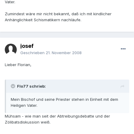
Vater.
Zumindest wäre mir nicht bekannt, daß ich mit kindlicher
Anhänglichkeit Schismatikern nachläufe.
josef
Geschrieben
21. November 2008
Lieber Florian,
Flo77 schrieb:
Mein Bischof und seine Priester stehen in Einheit mit dem
Heiligen Vater.
Mühsam - wie man seit der Abtreibungsdebatte und der
Zölibatsdiskussion weiß.