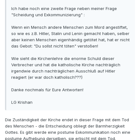
Ich habe noch eine zweite Frage neben meiner Frage
"Scheidung und Exkommunizierung" :
Wenn ein Mensch andere Menschen zum Mord angestiftet,
so wie es z.B. Hitler, Stalin und Lenin gemacht haben, selber
aber keinen Menschen eigenhändig getötet hat, hat er nicht
das Gebot: "Du sollst nicht töten" verstoßen!
Wie sieht die Kirchenlehre die enorme Schuld dieser
Verbrecher und hat die katholische Kirche nachträglich
irgendwie durch nachträglichen Ausschluß auf Hitler
reagiert (er war doch katholisch???)
Danke nochmals für Eure Antworten!
LG Krishan
Die Zuständigkeit der Kirche endet in dieser Frage mit dem Tod
des Menschen - die Entscheidung obliegt der Barmherzigkeit
Gottes. Es gibt werde eine postume Exkommunikation noch eine
postume Aufhebung derselben, sie erlischt mit dem Tod.