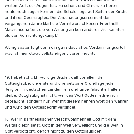
weiten Welt, der Augen hat, zu sehen, und Ohren, zu hören,
heute noch sagen können, die Schuld liege auf Seiten der Kirche
und ihres Oberhauptes. Der Anschauungsunterricht der
vergangenen Jahre klärt die Verantwortlichkeiten. Er enthüllt
Machenschaften, die von Anfang an kein anderes Ziel kannten
als den Vernichtungskampf."
Wenig später folgt dann ein ganz deutliches Verdammungsurteil,
was ich hier etwas vollständiger zitieren möchte:
"9. Habet acht, Ehrwürdige Brüder, daß vor allem der
Gottesglaube, die erste und unersetzbare Grundlage jeder
Religion, in deutschen Landen rein und unverfälscht erhalten
bleibe. Gottgläubig ist nicht, wer das Wort Gottes rednerisch
gebraucht, sondern nur, wer mit diesem hehren Wort den wahren
und würdigen Gottesbegriff verbindet.
10. Wer in pantheistischer Verschwommenheit Gott mit dem
Weltall gleich setzt, Gott in der Welt verweltlicht und die Welt in
Gott vergöttlicht, gehört nicht zu den Gottgläubigen.