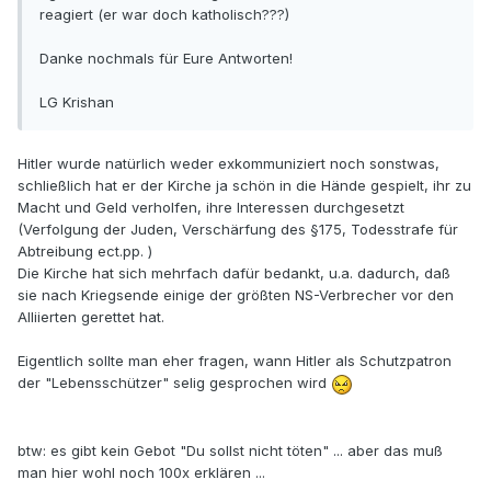
reagiert (er war doch katholisch???)
Danke nochmals für Eure Antworten!
LG Krishan
Hitler wurde natürlich weder exkommuniziert noch sonstwas,
schließlich hat er der Kirche ja schön in die Hände gespielt, ihr zu
Macht und Geld verholfen, ihre Interessen durchgesetzt
(Verfolgung der Juden, Verschärfung des §175, Todesstrafe für
Abtreibung ect.pp. )
Die Kirche hat sich mehrfach dafür bedankt, u.a. dadurch, daß
sie nach Kriegsende einige der größten NS-Verbrecher vor den
Alliierten gerettet hat.
Eigentlich sollte man eher fragen, wann Hitler als Schutzpatron
der "Lebensschützer" selig gesprochen wird
btw: es gibt kein Gebot "Du sollst nicht töten" ... aber das muß
man hier wohl noch 100x erklären ...