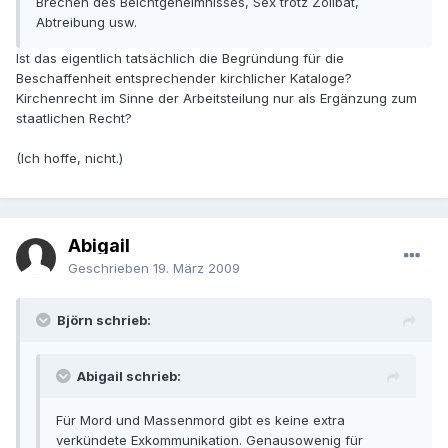
Brechen des Beichtgeheimnisses, Sex trotz Zölibat,
Abtreibung usw.
Ist das eigentlich tatsächlich die Begründung für die
Beschaffenheit entsprechender kirchlicher Kataloge?
Kirchenrecht im Sinne der Arbeitsteilung nur als Ergänzung zum
staatlichen Recht?
(Ich hoffe, nicht.)
Abigail
Geschrieben
19. März 2009
Björn schrieb:
Abigail schrieb:
Für Mord und Massenmord gibt es keine extra
verkündete Exkommunikation. Genausowenig für