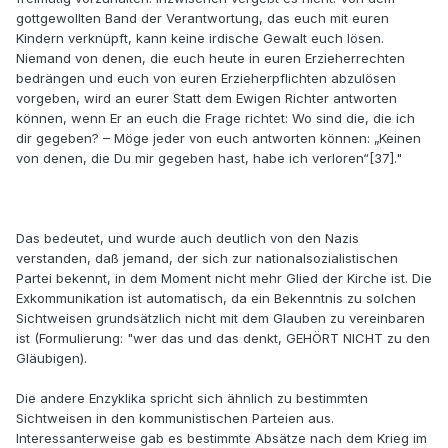
gottgewollten Band der Verantwortung, das euch mit euren
Kindern verknüpft, kann keine irdische Gewalt euch lösen.
Niemand von denen, die euch heute in euren Erzieherrechten
bedrängen und euch von euren Erzieherpflichten abzulösen
vorgeben, wird an eurer Statt dem Ewigen Richter antworten
können, wenn Er an euch die Frage richtet: Wo sind die, die ich
dir gegeben? – Möge jeder von euch antworten können: „Keinen
von denen, die Du mir gegeben hast, habe ich verloren“[37]."
Das bedeutet, und wurde auch deutlich von den Nazis
verstanden, daß jemand, der sich zur nationalsozialistischen
Partei bekennt, in dem Moment nicht mehr Glied der Kirche ist. Die
Exkommunikation ist automatisch, da ein Bekenntnis zu solchen
Sichtweisen grundsätzlich nicht mit dem Glauben zu vereinbaren
ist (Formulierung: "wer das und das denkt, GEHÖRT NICHT zu den
Gläubigen).
Die andere Enzyklika spricht sich ähnlich zu bestimmten
Sichtweisen in den kommunistischen Parteien aus.
Interessanterweise gab es bestimmte Absätze nach dem Krieg im