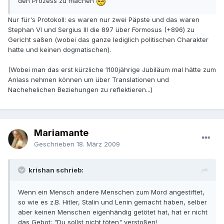
den Prozess zu machen
Nur für's Protokoll: es waren nur zwei Päpste und das waren
Stephan VI und Sergius III die 897 über Formosus (+896) zu
Gericht saßen (wobei das ganze lediglich politischen Charakter
hatte und keinen dogmatischen).
(Wobei man das erst kürzliche 1100jährige Jubiläum mal hätte zum
Anlass nehmen können um über Translationen und
Nachehelichen Beziehungen zu reflektieren...)
Mariamante
Geschrieben
18. März 2009
krishan schrieb:
Wenn ein Mensch andere Menschen zum Mord angestiftet,
so wie es z.B. Hitler, Stalin und Lenin gemacht haben, selber
aber keinen Menschen eigenhändig getötet hat, hat er nicht
das Gebot: "Du sollst nicht töten" verstoßen!