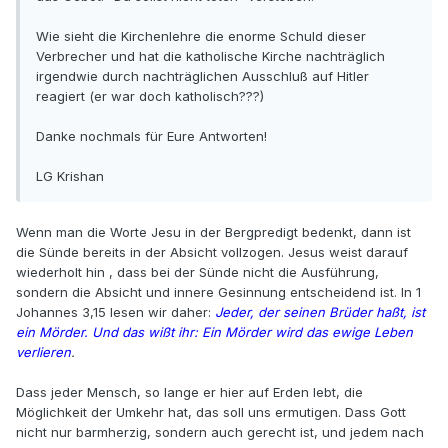
Wie sieht die Kirchenlehre die enorme Schuld dieser
Verbrecher und hat die katholische Kirche nachträglich
irgendwie durch nachträglichen Ausschluß auf Hitler
reagiert (er war doch katholisch???)
Danke nochmals für Eure Antworten!
LG Krishan
Wenn man die Worte Jesu in der Bergpredigt bedenkt, dann ist
die Sünde bereits in der Absicht vollzogen. Jesus weist darauf
wiederholt hin , dass bei der Sünde nicht die Ausführung,
sondern die Absicht und innere Gesinnung entscheidend ist. In 1
Johannes 3,15 lesen wir daher:
Jeder, der seinen Brüder haßt, ist
ein Mörder. Und das wißt ihr: Ein Mörder wird das ewige Leben
verlieren
.
Dass jeder Mensch, so lange er hier auf Erden lebt, die
Möglichkeit der Umkehr hat, das soll uns ermutigen. Dass Gott
nicht nur barmherzig, sondern auch gerecht ist, und jedem nach