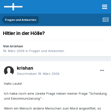
Fragen und Antworten
Hitler in der Hölle?
Von krishan
18. März 2009
in
Fragen und Antworten
krishan
Geschrieben
18. März 2009
Hallo Leute!
Ich habe noch eine zweite Frage neben meiner Frage "Scheidung
und Exkommunizierung" :
Wenn ein Mensch andere Menschen zum Mord angestiftet, so