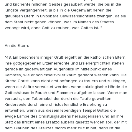
und kirchenfeindlichen Geistes gesäubert werde, die bis in die
jüngste Vergangenheit, ja bis in die Gegenwart herein die
gläubigen Eltern in unlösbare Gewissenskonflikte zwingen, da sie
dem Staat nicht geben können, was im Namen des Staates
verlangt wird, ohne Gott zu rauben, was Gottes ist. "
An die Eltern:
"48. Ein besonders inniger Gruß ergeht an die katholischen Eltern.
Ihre gottgegebenen Erzieherrechte und Erzieherpflichten stehen
gerade im gegenwärtigen Augenblick im Mittelpunkt eines
Kampfes, wie er schicksalsvoller kaum gedacht werden kann. Die
Kirche Christi kann nicht erst anfangen zu trauern und zu klagen,
wenn die Altäre verwüstet werden, wenn sakrilegische Hände die
Gotteshäuser in Rauch und Flammen aufgehen lassen. Wenn man
versucht, den Tabernakel der durch die Taufe geweihten
Kinderseele durch eine christusfeindliche Erziehung zu
entweihen, wenn aus diesem lebendigen Tempel Gottes die
ewige Lampe des Christusglaubens herausgerissen und an ihre
Statt das Irrlicht eines Ersatzglaubens gesetzt werden soll, der mit
dem Glauben des Kreuzes nichts mehr zu tun hat, dann ist die