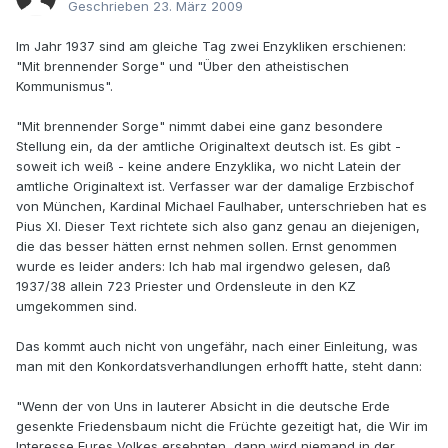
Geschrieben
23. März 2009
Im Jahr 1937 sind am gleiche Tag zwei Enzykliken erschienen:
"Mit brennender Sorge" und "Über den atheistischen
Kommunismus".
"Mit brennender Sorge" nimmt dabei eine ganz besondere
Stellung ein, da der amtliche Originaltext deutsch ist. Es gibt -
soweit ich weiß - keine andere Enzyklika, wo nicht Latein der
amtliche Originaltext ist. Verfasser war der damalige Erzbischof
von München, Kardinal Michael Faulhaber, unterschrieben hat es
Pius XI. Dieser Text richtete sich also ganz genau an diejenigen,
die das besser hätten ernst nehmen sollen. Ernst genommen
wurde es leider anders: Ich hab mal irgendwo gelesen, daß
1937/38 allein 723 Priester und Ordensleute in den KZ
umgekommen sind.
Das kommt auch nicht von ungefähr, nach einer Einleitung, was
man mit den Konkordatsverhandlungen erhofft hatte, steht dann:
"Wenn der von Uns in lauterer Absicht in die deutsche Erde
gesenkte Friedensbaum nicht die Früchte gezeitigt hat, die Wir im
Interesse Eures Volkes ersehnten, dann wird niemand in der