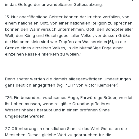
in das Gefüge der unwandelbaren Gottessatzung.
15. Nur oberflächliche Geister können der Irrlehre verfallen, von
einem nationalen Gott, von einer nationalen Religion zu sprechen,
können den Wahnversuch unternehmen, Gott, den Schöpfer aller
Welt, den König und Gesetzgeber aller Völker, vor dessen Größe
die Nationen klein sind wie Tropfen am Wassereimer[6], in die
Grenze eines einzelnen Volkes, in die blutmäßige Enge einer
einzelnen Rasse einkerkern zu wollen."
Dann später werden die damals allgegenwärtigen Umdeutungen
ganz deutlich angegriffen (vgl. "LTI" von Victor Klemperer):
"26. Ein besonders wachsames Auge, Ehrwürdige Brüder, werdet
Ihr haben müssen, wenn religiöse Grundbegriffe ihres
Wesensinhaltes beraubt und in einem profanen Sinne
umgedeutet werden.
27. Offenbarung im christlichen Sinn ist das Wort Gottes an die
Menschen. Dieses gleiche Wort zu gebrauchen für die