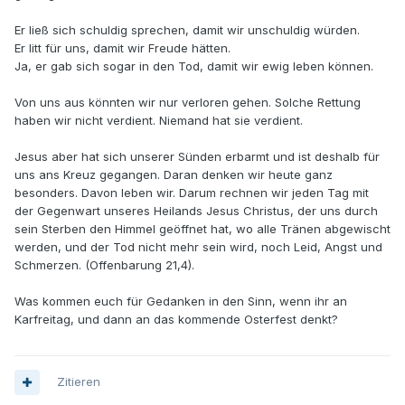
Er ließ sich schuldig sprechen, damit wir unschuldig würden.
Er litt für uns, damit wir Freude hätten.
Ja, er gab sich sogar in den Tod, damit wir ewig leben können.
Von uns aus könnten wir nur verloren gehen. Solche Rettung
haben wir nicht verdient. Niemand hat sie verdient.
Jesus aber hat sich unserer Sünden erbarmt und ist deshalb für
uns ans Kreuz gegangen. Daran denken wir heute ganz
besonders. Davon leben wir. Darum rechnen wir jeden Tag mit
der Gegenwart unseres Heilands Jesus Christus, der uns durch
sein Sterben den Himmel geöffnet hat, wo alle Tränen abgewischt
werden, und der Tod nicht mehr sein wird, noch Leid, Angst und
Schmerzen. (Offenbarung 21,4).
Was kommen euch für Gedanken in den Sinn, wenn ihr an
Karfreitag, und dann an das kommende Osterfest denkt?
Zitieren