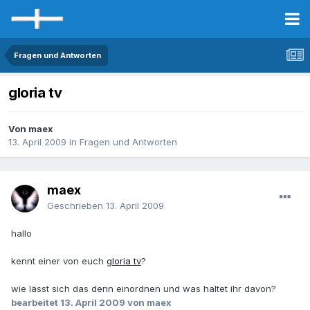
Fragen und Antworten
gloria tv
Von maex
13. April 2009
in
Fragen und Antworten
maex
Geschrieben
13. April 2009
hallo
kennt einer von euch
gloria tv
?
wie lässt sich das denn einordnen und was haltet ihr davon?
bearbeitet
13. April 2009
von maex