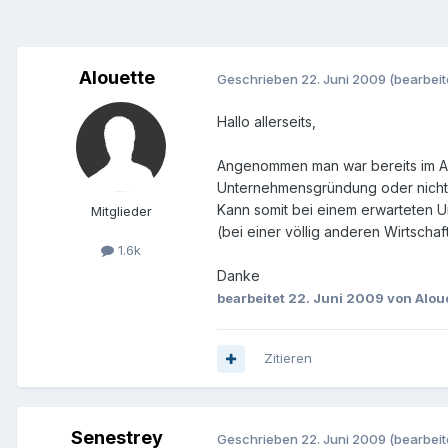
Alouette
Geschrieben
22. Juni 2009
(bearbeit
Hallo allerseits,
Angenommen man war bereits im Ausl
Unternehmensgründung oder nicht
Kann somit bei einem erwarteten 
Mitglieder
(bei einer völlig anderen Wirtschaf
1.6k
Danke
bearbeitet
22. Juni 2009
von Alou
Zitieren
Senestrey
Geschrieben
22. Juni 2009
(bearbeit