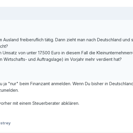
usland freiberuflich tätig. Dann zieht man nach Deutschland und setz
cht?
en Umsatz von unter 17.500 Euro in diesem Fall die Kleinunterneh
en Wirtschafts- und Auftragslage) im Vorjahr mehr verdient hat?
 Du ja "nur" beim Finanzamt anmelden. Wenn Du bisher in Deutschland
nzumelden.
vorher mit einem Steuerberater abklären.
strey