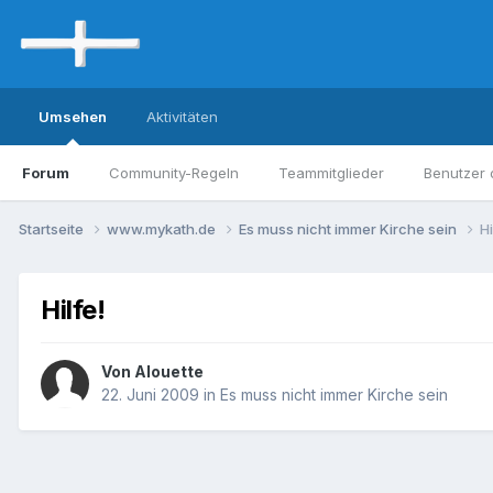
Umsehen
Aktivitäten
Forum
Community-Regeln
Teammitglieder
Benutzer 
Startseite
www.mykath.de
Es muss nicht immer Kirche sein
Hi
Hilfe!
Von Alouette
22. Juni 2009
in
Es muss nicht immer Kirche sein