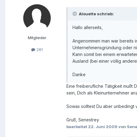
Alouette schrieb:
Hallo allerseits,
Mitglieder
Angenommen man war bereits im A
Unternehmensgründung oder ni
281
Kann somit bei einem erwartet
Ausland (bei einer völlig ander
Danke
Eine freiberufliche Tätigkeit mußt
sein, Dich als Kleinunternehmer a
Sowas solltest Du aber unbedingt 
Gruß, Senestrey
bearbeitet
22. Juni 2009
von Sene