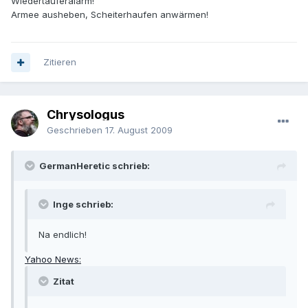
Wiedertäuferalarm!
Armee ausheben, Scheiterhaufen anwärmen!
Zitieren
Chrysologus
Geschrieben
17. August 2009
GermanHeretic schrieb:
Inge schrieb:
Na endlich!
Yahoo News:
Zitat