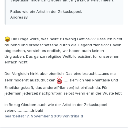
Ratlos wie ein Artist in der Zirkuskuppel.
AndreasB
Die Frage wäre, was heißt zu wenig Gottlos??? Dass ich nicht
raubend und brandschatzend durch die Gegend ziehe??? Davon
abgesehen, versteh es endlich, wir haben auch keinen
Unglauben. Das ganze religiöse Weltbild existiert für unsereinen
enfach nicht.
Der Vergleich hinkt aber ziemlich. Das eine braucht......ums mal
sehr moderat auszudrücken
.......ziemlich viel Phantasie und
Einbildungskraft, das andere(Pflanzen) ist einfach da. Für
jederman jederzeit nachprüfbar. selbst wenn er in der Wüste lebt.
in Bezug Glauben auch wie der Artist in der Zirkuskuppel
seiend..................tribald
bearbeitet
17. November 2009
von tribald