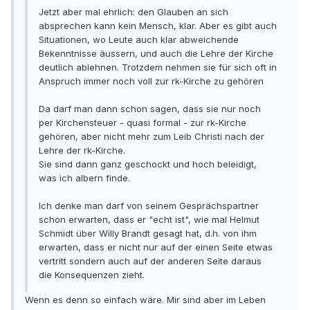
Jetzt aber mal ehrlich: den Glauben an sich
absprechen kann kein Mensch, klar. Aber es gibt auch
Situationen, wo Leute auch klar abweichende
Bekenntnisse äussern, und auch die Lehre der Kirche
deutlich ablehnen. Trotzdem nehmen sie für sich oft in
Anspruch immer noch voll zur rk-Kirche zu gehören
Da darf man dann schon sagen, dass sie nur noch
per Kirchensteuer - quasi formal - zur rk-Kirche
gehören, aber nicht mehr zum Leib Christi nach der
Lehre der rk-Kirche.
Sie sind dann ganz geschockt und hoch beleidigt,
was ich albern finde.
Ich denke man darf von seinem Gesprächspartner
schon erwarten, dass er "echt ist", wie mal Helmut
Schmidt über Willy Brandt gesagt hat, d.h. von ihm
erwarten, dass er nicht nur auf der einen Seite etwas
vertritt sondern auch auf der anderen Seite daraus
die Konsequenzen zieht.
Wenn es denn so einfach wäre. Mir sind aber im Leben