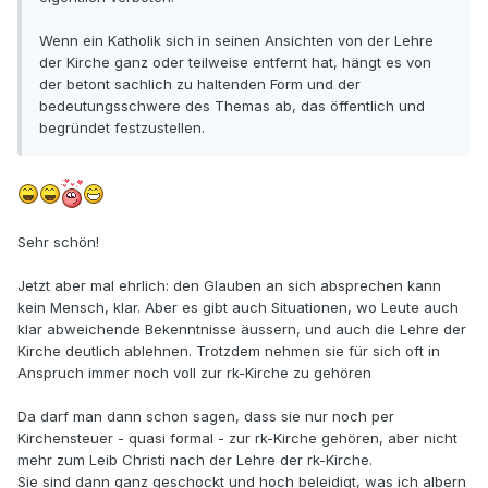
Wenn ein Katholik sich in seinen Ansichten von der Lehre
der Kirche ganz oder teilweise entfernt hat, hängt es von
der betont sachlich zu haltenden Form und der
bedeutungsschwere des Themas ab, das öffentlich und
begründet festzustellen.
Sehr schön!
Jetzt aber mal ehrlich: den Glauben an sich absprechen kann
kein Mensch, klar. Aber es gibt auch Situationen, wo Leute auch
klar abweichende Bekenntnisse äussern, und auch die Lehre der
Kirche deutlich ablehnen. Trotzdem nehmen sie für sich oft in
Anspruch immer noch voll zur rk-Kirche zu gehören
Da darf man dann schon sagen, dass sie nur noch per
Kirchensteuer - quasi formal - zur rk-Kirche gehören, aber nicht
mehr zum Leib Christi nach der Lehre der rk-Kirche.
Sie sind dann ganz geschockt und hoch beleidigt, was ich albern