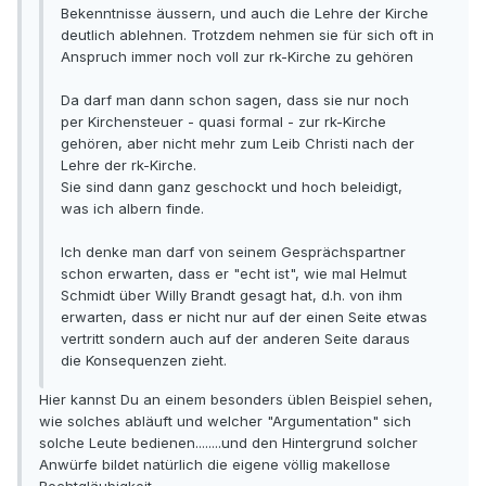
Bekenntnisse äussern, und auch die Lehre der Kirche
deutlich ablehnen. Trotzdem nehmen sie für sich oft in
Anspruch immer noch voll zur rk-Kirche zu gehören
Da darf man dann schon sagen, dass sie nur noch
per Kirchensteuer - quasi formal - zur rk-Kirche
gehören, aber nicht mehr zum Leib Christi nach der
Lehre der rk-Kirche.
Sie sind dann ganz geschockt und hoch beleidigt,
was ich albern finde.
Ich denke man darf von seinem Gesprächspartner
schon erwarten, dass er "echt ist", wie mal Helmut
Schmidt über Willy Brandt gesagt hat, d.h. von ihm
erwarten, dass er nicht nur auf der einen Seite etwas
vertritt sondern auch auf der anderen Seite daraus
die Konsequenzen zieht.
Hier kannst Du an einem besonders üblen Beispiel sehen,
wie solches abläuft und welcher "Argumentation" sich
solche Leute bedienen........und den Hintergrund solcher
Anwürfe bildet natürlich die eigene völlig makellose