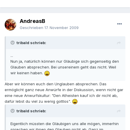
AndreasB
Geschrieben
17. November 2009
tribald schrieb:
...
Nun ja, natürlich können nur Gläubige sich gegenseitig den
Glauben absprechen. Bei unsereinem geht das nicht. Weil
wir keinen haben.
Aber wir können euch den Unglauben absprechen. Das
ermöglicht ganz neue Anwürfe in der Diskussion, wenn nicht gar
eine neue Anwurfskultur: "Den Atheisten kauf ich dir nicht ab,
dafür lebst du viel zu wenig gottlos".
tribald schrieb:
Eigentlich müssten die Gläubigen uns alle mögen, immerhin
sprechen wir ihnen den Glauben nicht ab. Ganz im