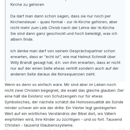
Kirche zu gehören
Da darf man dann schon sagen, dass sie nur noch per
Kirchensteuer - quasi formal - zur rk-Kirche gehören, aber
nicht mehr zum Leib Christi nach der Lehre der rk-Kirche.
Sie sind dann ganz geschockt und hoch beleidigt, was ich
albern finde.
Ich denke man darf von seinem Gesprächspartner schon
erwarten, dass er "echt ist", wie mal Helmut Schmidt über
Willy Brandt gesagt hat, d.h. von ihm erwarten, dass er nicht
nur auf der einen Seite etwas vertritt sondern auch auf der
anderen Seite daraus die Konsequenzen zieht.
Wenn es denn so einfach wäre. Mir sind aber im Leben noch
nicht zwei Christen begegnet, die exakt das gleiche glauben. Der
eine hält die Existenz von Schutzengeln nur für etwas
Symbolisches, der nächste schätzt die Homosexualität als Sünde
minder schwer ein wie der dritte. Ein Vierter legt gesteigerten
Wert auf ein wörtliches Verständnis der Bibel dort, wo Vätern
empfohlen wird, ihre Kinder zu züchtigen - und so fort. Tausend
Christen - tausend Glaubenssysteme.