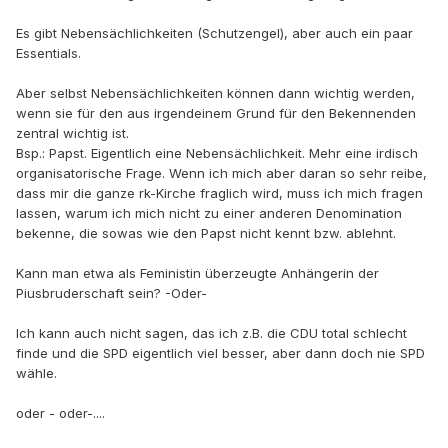
Es gibt Nebensächlichkeiten (Schutzengel), aber auch ein paar
Essentials.
Aber selbst Nebensächlichkeiten können dann wichtig werden,
wenn sie für den aus irgendeinem Grund für den Bekennenden
zentral wichtig ist.
Bsp.: Papst. Eigentlich eine Nebensächlichkeit. Mehr eine irdisch
organisatorische Frage. Wenn ich mich aber daran so sehr reibe,
dass mir die ganze rk-Kirche fraglich wird, muss ich mich fragen
lassen, warum ich mich nicht zu einer anderen Denomination
bekenne, die sowas wie den Papst nicht kennt bzw. ablehnt.
Kann man etwa als Feministin überzeugte Anhängerin der
Piusbruderschaft sein? -Oder-
Ich kann auch nicht sagen, das ich z.B. die CDU total schlecht
finde und die SPD eigentlich viel besser, aber dann doch nie SPD
wähle.
oder - oder-....