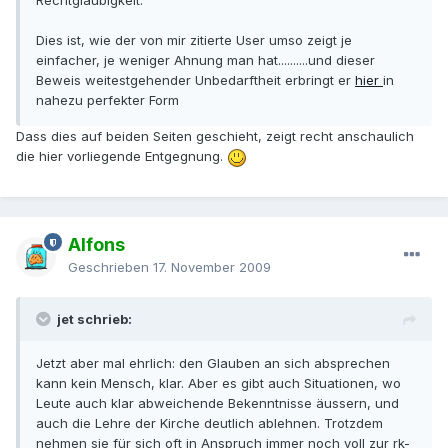
Rechtgläubigkeit.
Dies ist, wie der von mir zitierte User umso zeigt je
einfacher, je weniger Ahnung man hat..........und dieser
Beweis weitestgehender Unbedarftheit erbringt er
hier
in
nahezu perfekter Form
Dass dies auf beiden Seiten geschieht, zeigt recht anschaulich
die hier vorliegende Entgegnung.
Alfons
Geschrieben
17. November 2009
jet schrieb:
Jetzt aber mal ehrlich: den Glauben an sich absprechen
kann kein Mensch, klar. Aber es gibt auch Situationen, wo
Leute auch klar abweichende Bekenntnisse äussern, und
auch die Lehre der Kirche deutlich ablehnen. Trotzdem
nehmen sie für sich oft in Anspruch immer noch voll zur rk-