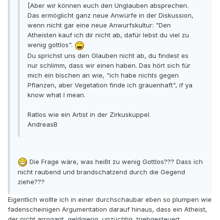
[Aber wir können euch den Unglauben absprechen.
Das ermöglicht ganz neue Anwürfe in der Diskussion,
wenn nicht gar eine neue Anwurfskultur: "Den
Atheisten kauf ich dir nicht ab, dafür lebst du viel zu
wenig gottlos".
Du sprichst uns den Glauben nicht ab, du findest es
nur schlimm, dass wir einen haben. Das hört sich für
mich ein bischen an wie, "ich habe nichts gegen
Pflanzen, aber Vegetation finde ich grauenhaft", if ya
know what I mean.
Ratlos wie ein Artist in der Zirkuskuppel.
AndreasB
Die Frage wäre, was heißt zu wenig Gottlos??? Dass ich
nicht raubend und brandschatzend durch die Gegend
ziehe???
Eigentlich wollte ich in einer durchschaubar eben so plumpen wie
fadenscheinigen Argumentation darauf hinaus, dass ein Atheist,
der nicht arrogant, geldgierig, unzüchtig, triebgesteuert,