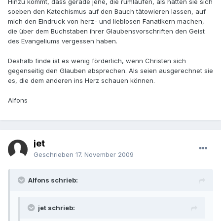
Hinzu kommt, dass gerade jene, die rumlaufen, als hätten sie sich
soeben den Katechismus auf den Bauch tätowieren lassen, auf
mich den Eindruck von herz- und lieblosen Fanatikern machen,
die über dem Buchstaben ihrer Glaubensvorschriften den Geist
des Evangeliums vergessen haben.
Deshalb finde ist es wenig förderlich, wenn Christen sich
gegenseitig den Glauben absprechen. Als seien ausgerechnet sie
es, die dem anderen ins Herz schauen können.
Alfons
jet
Geschrieben
17. November 2009
Alfons schrieb:
jet schrieb: