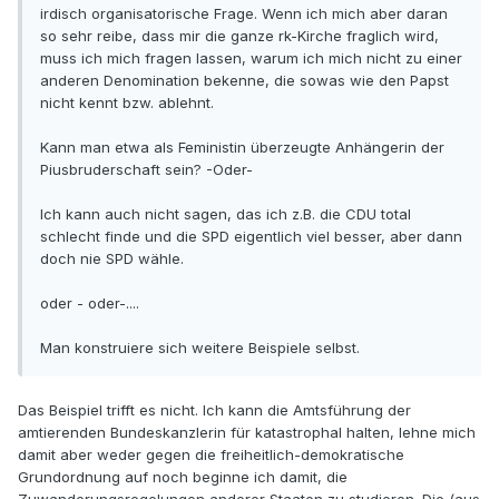
irdisch organisatorische Frage. Wenn ich mich aber daran
so sehr reibe, dass mir die ganze rk-Kirche fraglich wird,
muss ich mich fragen lassen, warum ich mich nicht zu einer
anderen Denomination bekenne, die sowas wie den Papst
nicht kennt bzw. ablehnt.
Kann man etwa als Feministin überzeugte Anhängerin der
Piusbruderschaft sein? -Oder-
Ich kann auch nicht sagen, das ich z.B. die CDU total
schlecht finde und die SPD eigentlich viel besser, aber dann
doch nie SPD wähle.
oder - oder-....
Man konstruiere sich weitere Beispiele selbst.
Das Beispiel trifft es nicht. Ich kann die Amtsführung der
amtierenden Bundeskanzlerin für katastrophal halten, lehne mich
damit aber weder gegen die freiheitlich-demokratische
Grundordnung auf noch beginne ich damit, die