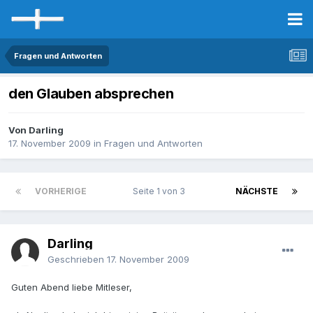
Fragen und Antworten
den Glauben absprechen
Von Darling
17. November 2009
in
Fragen und Antworten
VORHERIGE
Seite 1 von 3
NÄCHSTE
Darling
Geschrieben
17. November 2009
Guten Abend liebe Mitleser,