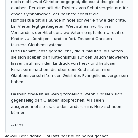
noch nicht zwei Christen begegnet, die exakt das gleiche
glauben. Der eine hält die Existenz von Schutzengeln nur für
etwas Symbolisches, der nächste schätzt die
Homosexualität als Sünde minder schwer ein wie der dritte.
Ein Vierter legt gesteigerten Wert auf ein wörtliches
Verständnis der Bibel dort, wo Vätern empfohlen wird, ihre
Kinder zu züchtigen - und so fort. Tausend Christen -
tausend Glaubenssysteme.
Hinzu kommt, dass gerade jene, die rumlaufen, als hätten
sie sich soeben den Katechismus auf den Bauch tätowieren
lassen, auf mich den Eindruck von herz- und lieblosen
Fanatikern machen, die über dem Buchstaben ihrer
Glaubensvorschriften den Geist des Evangeliums vergessen
haben.
Deshalb finde ist es wenig förderlich, wenn Christen sich
gegenseitig den Glauben absprechen. Als seien
ausgerechnet sie es, die dem anderen ins Herz schauen
können.
Alfons
Jawoll. Sehr richtig. Hat Ratzinger auch selbst gesagt.