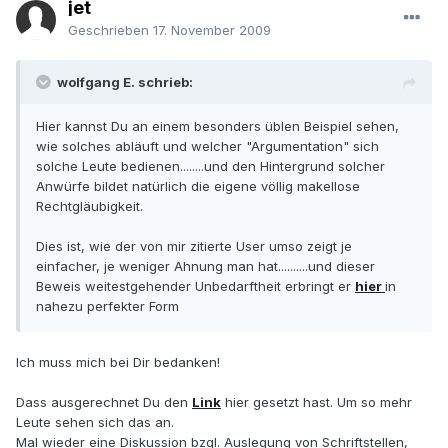
jet
Geschrieben
17. November 2009
wolfgang E. schrieb:
Hier kannst Du an einem besonders üblen Beispiel sehen,
wie solches abläuft und welcher "Argumentation" sich
solche Leute bedienen........und den Hintergrund solcher
Anwürfe bildet natürlich die eigene völlig makellose
Rechtgläubigkeit.
Dies ist, wie der von mir zitierte User umso zeigt je
einfacher, je weniger Ahnung man hat..........und dieser
Beweis weitestgehender Unbedarftheit erbringt er
hier
in
nahezu perfekter Form
Ich muss mich bei Dir bedanken!
Dass ausgerechnet Du den
Link
hier gesetzt hast. Um so mehr
Leute sehen sich das an.
Mal wieder eine Diskussion bzgl. Auslegung von Schriftstellen,