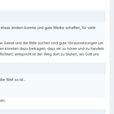
cht etwas ändern könnte und gute Werke schaffen, für viele
Das Gebet und die Stille suchen sind gute Voraussetzungen um
n könnten dazu beitragen, dass wir zu hören und zu handeln
ichten) entspricht ist der Weg dort zu blühen, wo Gott uns
e Welt so ist...
nen.