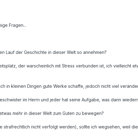
ige Fragen...
den Lauf der Geschichte in dieser Welt so annehmen?
itsplatz, der warscheinlich mit Stress verbunden ist, ich vielleicht
ich in kleinen Dingen gute Werke schaffe, jedoch nicht viel veränd
 Geschwister im Herrn und jeder hat seine Aufgabe, was dann wiede
n, etwas mehr in dieser Welt zum Guten zu bewegen?
trafrechtlich nicht verfolgt werden), sollte ich wegsehen, weil die W