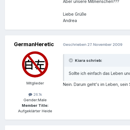
Aber unsere Mitmenschen???
Liebe Grüße
Andrea
GermanHeretic
Geschrieben
27. November 2009
Kiara schrieb:
Sollte ich einfach das Leben u
Mitglieder
Nein. Darum geht's im Leben, sein
26.1k
Gender:
Male
Member Title:
Aufgeklärter Heide