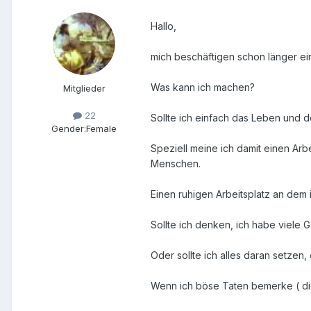
Hallo,
mich beschäftigen schon länger ein
Was kann ich machen?
Mitglieder
22
Sollte ich einfach das Leben und 
Gender:
Female
Speziell meine ich damit einen Arbe
Menschen.
Einen ruhigen Arbeitsplatz an dem 
Sollte ich denken, ich habe viele
Oder sollte ich alles daran setze
Wenn ich böse Taten bemerke ( die s