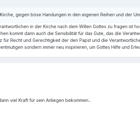
 Kirche, gegen böse Handungen in den eigenen Reihen und der Um
twortlichen in der Kirche nach dem Willen Gottes zu fragen ist hof
hen kommt dann auch die Sensibilität für das Gute, das die Verantwo
z für Recht und Gerechtigkeit der den Papst und die Verantwortlich
 entmutigen sondern immer neu inspirieren, um Gottes Hilfe und Erle
nn viel Kraft für sein Anliegen bekommen...