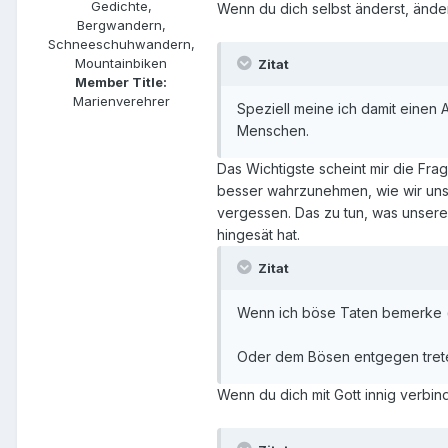
Gedichte,
Wenn du dich selbst änderst, änder
Bergwandern,
Schneeschuhwandern,
Mountainbiken
Zitat
Member Title:
Marienverehrer
Speziell meine ich damit einen A
Menschen.
Das Wichtigste scheint mir die Fra
besser wahrzunehmen, wie wir uns
vergessen. Das zu tun, was unserer
hingesät hat.
Zitat
Wenn ich böse Taten bemerke ( di
Oder dem Bösen entgegen tret
Wenn du dich mit Gott innig verbi