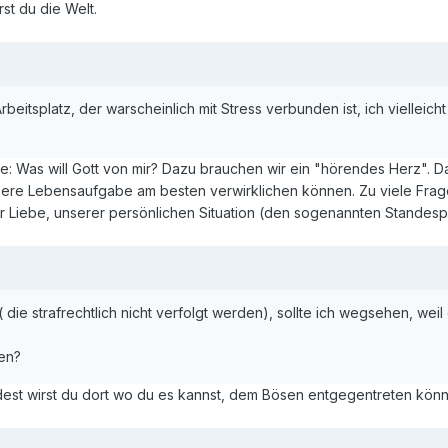
st du die Welt.
rbeitsplatz, der warscheinlich mit Stress verbunden ist, ich viellei
ge: Was will Gott von mir? Dazu brauchen wir ein "hörendes Herz". 
ere Lebensaufgabe am besten verwirklichen können. Zu viele Frage
 Liebe, unserer persönlichen Situation (den sogenannten Standespfl
e strafrechtlich nicht verfolgt werden), sollte ich wegsehen, weil di
en?
ndest wirst du dort wo du es kannst, dem Bösen entgegentreten kön