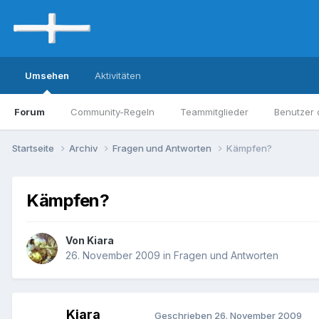
Umsehen
Aktivitäten
Forum
Community-Regeln
Teammitglieder
Benutzer 
Startseite
Archiv
Fragen und Antworten
Kämpfen?
Kämpfen?
Von Kiara
26. November 2009
in
Fragen und Antworten
Kiara
Geschrieben
26. November 2009