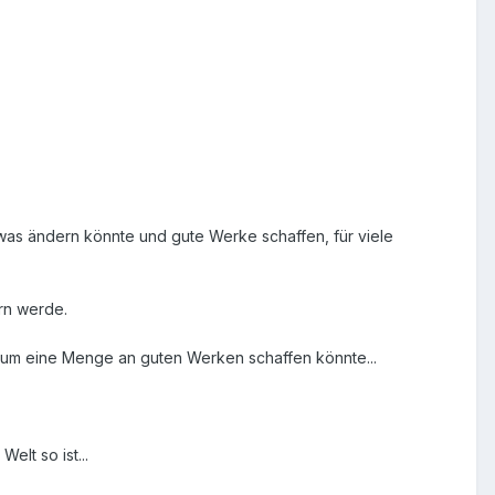
 etwas ändern könnte und gute Werke schaffen, für viele
ern werde.
rrum eine Menge an guten Werken schaffen könnte...
elt so ist...