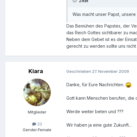
Zitat
Was macht unser Papst, unsere
Das Bemühen des Papstes, der Veran
das Reich Gottes sichtbarer zu mac
Neben dem Gebet ist es der Einsat
gerecht zu werden sollte uns nicht
Kiara
Geschrieben
27. November 2009
Danke, für Eure Nachrichten.
Gott kann Menschen berufen, die da
Werde weiter beten und ???
Mitglieder
22
Wir haben ja eine gute Zukunft...
Gender:
Female