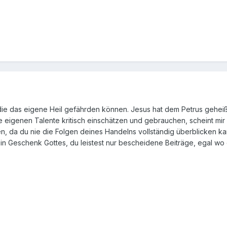
die das eigene Heil gefährden können. Jesus hat dem Petrus geheiß
die eigenen Talente kritisch einschätzen und gebrauchen, scheint mir
n, da du nie die Folgen deines Handelns vollständig überblicken ka
 ein Geschenk Gottes, du leistest nur bescheidene Beiträge, egal wo