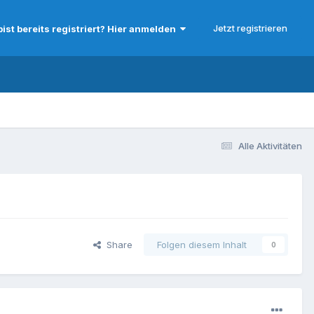
Jetzt registrieren
bist bereits registriert? Hier anmelden
Alle Aktivitäten
Share
Folgen diesem Inhalt
0