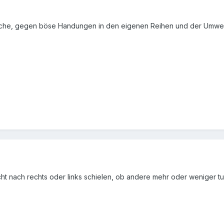
?
rche, gegen böse Handungen in den eigenen Reihen und der Umwel
cht nach rechts oder links schielen, ob andere mehr oder weniger tun