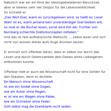
Natürlich war ein ein Kind der ideologiebeladenen Barockzeit,
aber er bewies sehr viel Gespür für die Lebenswirklichkeit:
So schreibt er:
„Das Wort Esel, wann es zurückgelesen wird, so heißt es: Lese!
Wahr ist es, wann jemand kein unverständiger Esel bleiben will,
so muß er die Bücher lesen, sonst wird ihm der Trichter von
Nürnberg schlechte Doktorkonzepten mitteilen.“
Und das ist fast aufklärerische Weitsicht........selbst lesen und sich
nicht von aussen etwas aufs Auge drücken lassen.
Er erinnert sich offenbar daran, dass er selber nur durch das
Lesen und durch Gelehrsamkeit dem Dasein eines Leibeigenen
entkommen konnte.
Offenbar hielt er auch die Wissenschaft nicht für eine Gefahr für
den Glauben, denn er dichtete:
Ein Mensch ohne Wissenschaft
ist wie ein Soldat ohne Degen,
wie ein Acker ohne Regen,
er ist wie ein Wagen ohne Räder,
wie ein Schreiber ohne Feder;
Gott selbst mag die Eselsköpfe nicht leiden.