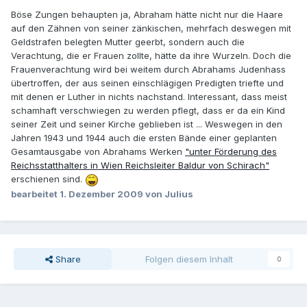
Böse Zungen behaupten ja, Abraham hätte nicht nur die Haare
auf den Zähnen von seiner zänkischen, mehrfach deswegen mit
Geldstrafen belegten Mutter geerbt, sondern auch die
Verachtung, die er Frauen zollte, hätte da ihre Wurzeln. Doch die
Frauenverachtung wird bei weitem durch Abrahams Judenhass
übertroffen, der aus seinen einschlägigen Predigten triefte und
mit denen er Luther in nichts nachstand. Interessant, dass meist
schamhaft verschwiegen zu werden pflegt, dass er da ein Kind
seiner Zeit und seiner Kirche geblieben ist ... Weswegen in den
Jahren 1943 und 1944 auch die ersten Bände einer geplanten
Gesamtausgabe von Abrahams Werken
"unter Förderung des
Reichsstatthalters in Wien Reichsleiter Baldur von Schirach"
erschienen sind.
bearbeitet
1. Dezember 2009
von Julius
Share
Folgen diesem Inhalt
0