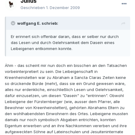
Julius
Geschrieben
1. Dezember 2009
wolfgang E. schrieb:
Er erinnert sich offenbar daran, dass er selber nur durch
das Lesen und durch Gelehrsamkeit dem Dasein eines
Leibeigenen entkommen konnte.
Ähm - das scheint mir nun doch ein bisschen an den Tatsachen
vorbeiinterpretiert zu sein. Die Leibeigenschaft in
Kreenheinstetten war zu Abraham a Sancta Claras Zeiten keine
so drückende Bürde (mehr), dass sie ein Grund gewesen wäre,
alles nur erdenkliche, einschließlich Lesen und Gelehrsamkeit,
dafür einzusetzen, um diesen "Dasein" zu "entrinnen". Obwohl
Leibeigene der Fürsternberger (wie, ausser dem Pfarrer, alle
Bewohner von Kreenheinstetten), gehörten Abrahams Eltern zu
den wohlhabendsten Einwohnern des Ortes. Leibeigene mussten
damals nur noch symbolisch Abgaben entrichten, konnten
Eigentum erwerben und an ihre Nachkommen vererben und ihre
aufgeweckten Söhne auf Lateinschulen und Jesuiteninternate