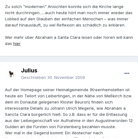
Zu solch "modernen" Ansichten konnte sich die Kirche lange
nicht durchringen......auch heute hört man noch immer wieder das
Loblied auf den Glauben der einfachen Menschen – was immer
darauf hinausläuft, zu viel Reflexion als schädlich zu erklären.
Wer mehr über Abraham a Santa Clara lesen oder hören will kann
das
hier
Julius
Geschrieben
30. November 2009
Auf der Homepage seiner Heimatgemeinde (Kreenheinstetten ist
heute ein Teilort von Leibertingen, in der Nähe von Meßkirch bzw.
dem im Donautal gelegenen Kloster Beuron) finden sich
interessante Details zu Johann Ulrich Megerle, wie Abraham a
Sancta Clara bürgerlich hieß. So z.B. dass er für die Entlassung
aus der Leibeigenschaft vor Aufnahme in den Augustinerorden 12
Gulden an die Fürsten von Fürstenberg bezahlen musste.
Wer mal in die Gegend kommt: Ein Abstecher nach