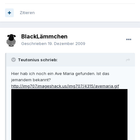
Zitieren
BlackLämmchen
Geschrieben
19. Dezember 2009
Teutonius schrieb:
Hier hab ich noch ein Ave Maria gefunden. Ist das
jemandem bekannt?
http://img707.imageshack.us/img707/4315/avemaria.gif