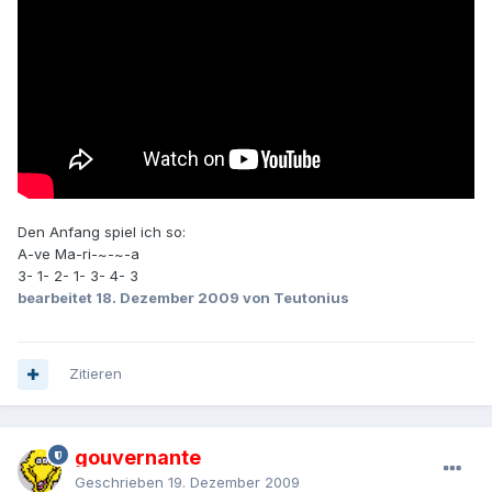
Den Anfang spiel ich so:
A-ve Ma-ri-~-~-a
3- 1- 2- 1- 3- 4- 3
bearbeitet
18. Dezember 2009
von Teutonius
Zitieren
gouvernante
Geschrieben
19. Dezember 2009