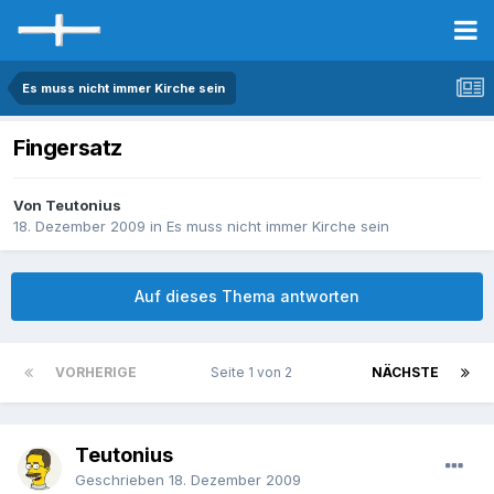
Es muss nicht immer Kirche sein
Fingersatz
Von Teutonius
18. Dezember 2009
in
Es muss nicht immer Kirche sein
Auf dieses Thema antworten
VORHERIGE
Seite 1 von 2
NÄCHSTE
Teutonius
Geschrieben
18. Dezember 2009