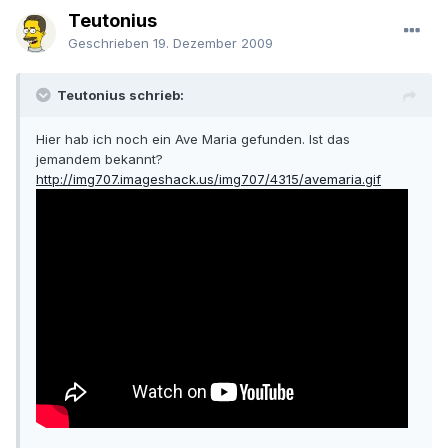
Teutonius
Geschrieben
19. Dezember 2009
Teutonius schrieb:
Hier hab ich noch ein Ave Maria gefunden. Ist das
jemandem bekannt?
http://img707.imageshack.us/img707/4315/avemaria.gif