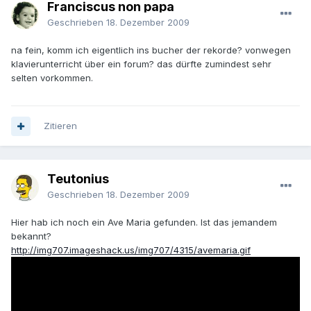
Franciscus non papa
Geschrieben
18. Dezember 2009
na fein, komm ich eigentlich ins bucher der rekorde? vonwegen
klavierunterricht über ein forum? das dürfte zumindest sehr
selten vorkommen.
Zitieren
Teutonius
Geschrieben
18. Dezember 2009
Hier hab ich noch ein Ave Maria gefunden. Ist das jemandem
bekannt?
http://img707.imageshack.us/img707/4315/avemaria.gif