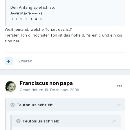
Den Anfang spiel ich so:
A-ve Ma-ri-~-~-a
3- 1- 2- 1- 3- 4- 3
Weiß jemand, welche Tonart das ist?
Tiefster Ton d, höchster Ton ist das hohe d, fis ein c und ein cis
sind bei...
Zitieren
Franciscus non papa
Geschrieben
19. Dezember 2009
Teutonius schrieb:
Teutonius schrieb: