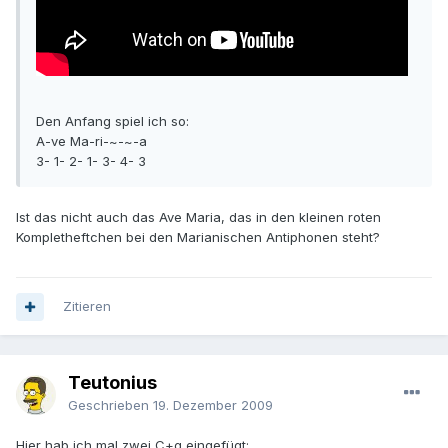
Den Anfang spiel ich so:
A-ve Ma-ri-~-~-a
3- 1- 2- 1- 3- 4- 3
Ist das nicht auch das Ave Maria, das in den kleinen roten
Kompletheftchen bei den Marianischen Antiphonen steht?
Zitieren
Teutonius
Geschrieben
19. Dezember 2009
Hier hab ich mal zwei C+g eingefügt: