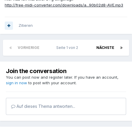
http://free-midi-converter.com/downloads/a...90b02d8-AVE.mp3
Zitieren
VORHERIGE
Seite 1 von 2
NÄCHSTE
Join the conversation
You can post now and register later. If you have an account,
sign in now
to post with your account.
Auf dieses Thema antworten...