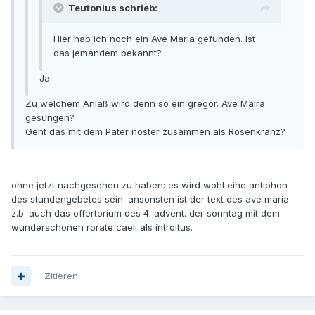
Teutonius schrieb:
Hier hab ich noch ein Ave Maria gefunden. Ist
das jemandem bekannt?
Ja.
Zu welchem Anlaß wird denn so ein gregor. Ave Maira
gesungen?
Geht das mit dem Pater noster zusammen als Rosenkranz?
ohne jetzt nachgesehen zu haben: es wird wohl eine antiphon
des stundengebetes sein. ansonsten ist der text des ave maria
z.b. auch das offertorium des 4. advent. der sonntag mit dem
wunderschönen rorate caeli als introitus.
Zitieren