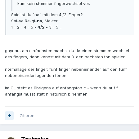
kam kein stummer fingerwechsel vor.
Spieltst du "na" mit dem 4./2. Finger?
Sal-ve Re-gi-
na
, Ma-ter...
1 - 2 - 4 - 5 -
4/2
- 3 - 5 ...
gaynau, am einfachsten machst du da einen stummen wechsel
des fingers, dann kannst mit dem 3. den nächsten ton spielen.
normallage der finger; fünf finger nebeneinander auf den fünf
nebeneinanderliegenden tönen.
im GL steht es übrigens auf anfangston c - wenn du auf f
anfängst musst statt h natürlich b nehmen.
Zitieren