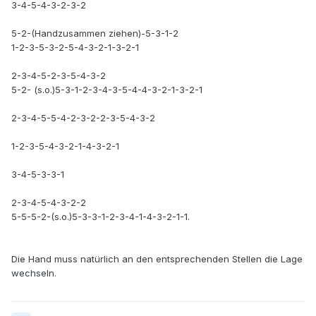
3-4-5-4-3-2-3-2
5-2-(Handzusammen ziehen)-5-3-1-2
1-2-3-5-3-2-5-4-3-2-1-3-2-1
2-3-4-5-2-3-5-4-3-2
5-2- (s.o.)5-3-1-2-3-4-3-5-4-4-3-2-1-3-2-1
2-3-4-5-5-4-2-3-2-2-3-5-4-3-2
1-2-3-5-4-3-2-1-4-3-2-1
3-4-5-3-3-1
2-3-4-5-4-3-2-2
5-5-5-2-(s.o.)5-3-3-1-2-3-4-1-4-3-2-1-1.
Die Hand muss natürlich an den entsprechenden Stellen die Lage
wechseln.