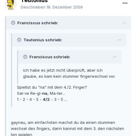
Teutonius
Geschrieben
18. Dezember 2009
Franciscus schrieb:
Teutonius schrieb:
Franciscus schrieb:
ich habe es jetzt nicht überprüft, aber ich
glaube, es kam kein stummer fingerwechsel vor.
Spieltst du "na" mit dem 4./2. Finger?
Sal-ve Re-gi-
na
, Ma-ter...
1 - 2 - 4 - 5 -
4/2
- 3 - 5 ...
gaynau, am einfachsten machst du da einen stummen
wechsel des fingers, dann kannst mit dem 3. den nächsten
ton spielen.