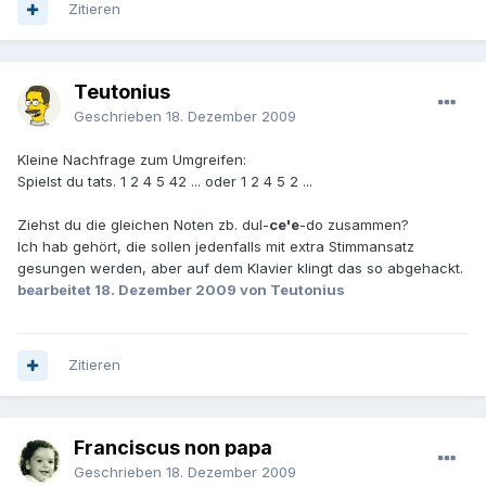
Zitieren
Teutonius
Geschrieben
18. Dezember 2009
Kleine Nachfrage zum Umgreifen:
Spielst du tats. 1 2 4 5 42 ... oder 1 2 4 5 2 ...
Ziehst du die gleichen Noten zb. dul-
ce'e
-do zusammen?
Ich hab gehört, die sollen jedenfalls mit extra Stimmansatz
gesungen werden, aber auf dem Klavier klingt das so abgehackt.
bearbeitet
18. Dezember 2009
von Teutonius
Zitieren
Franciscus non papa
Geschrieben
18. Dezember 2009