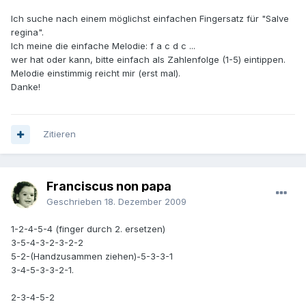
Ich suche nach einem möglichst einfachen Fingersatz für "Salve
regina".
Ich meine die einfache Melodie: f a c d c ...
wer hat oder kann, bitte einfach als Zahlenfolge (1-5) eintippen.
Melodie einstimmig reicht mir (erst mal).
Danke!
Zitieren
Franciscus non papa
Geschrieben
18. Dezember 2009
1-2-4-5-4 (finger durch 2. ersetzen)
3-5-4-3-2-3-2-2
5-2-(Handzusammen ziehen)-5-3-3-1
3-4-5-3-3-2-1.
2-3-4-5-2