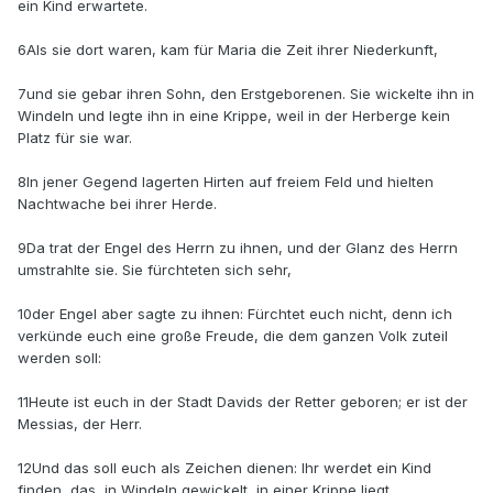
ein Kind erwartete.
6Als sie dort waren, kam für Maria die Zeit ihrer Niederkunft,
7und sie gebar ihren Sohn, den Erstgeborenen. Sie wickelte ihn in
Windeln und legte ihn in eine Krippe, weil in der Herberge kein
Platz für sie war.
8In jener Gegend lagerten Hirten auf freiem Feld und hielten
Nachtwache bei ihrer Herde.
9Da trat der Engel des Herrn zu ihnen, und der Glanz des Herrn
umstrahlte sie. Sie fürchteten sich sehr,
10der Engel aber sagte zu ihnen: Fürchtet euch nicht, denn ich
verkünde euch eine große Freude, die dem ganzen Volk zuteil
werden soll:
11Heute ist euch in der Stadt Davids der Retter geboren; er ist der
Messias, der Herr.
12Und das soll euch als Zeichen dienen: Ihr werdet ein Kind
finden, das, in Windeln gewickelt, in einer Krippe liegt.