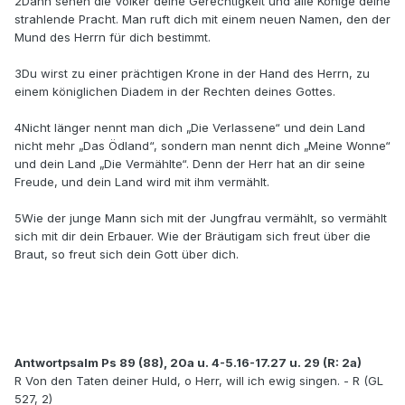
2Dann sehen die Völker deine Gerechtigkeit und alle Könige deine
strahlende Pracht. Man ruft dich mit einem neuen Namen, den der
Mund des Herrn für dich bestimmt.
3Du wirst zu einer prächtigen Krone in der Hand des Herrn, zu
einem königlichen Diadem in der Rechten deines Gottes.
4Nicht länger nennt man dich „Die Verlassene“ und dein Land
nicht mehr „Das Ödland“, sondern man nennt dich „Meine Wonne“
und dein Land „Die Vermählte“. Denn der Herr hat an dir seine
Freude, und dein Land wird mit ihm vermählt.
5Wie der junge Mann sich mit der Jungfrau vermählt, so vermählt
sich mit dir dein Erbauer. Wie der Bräutigam sich freut über die
Braut, so freut sich dein Gott über dich.
Antwortpsalm Ps 89 (88), 20a u. 4-5.16-17.27 u. 29 (R: 2a)
R Von den Taten deiner Huld, o Herr, will ich ewig singen. - R (GL
527, 2)