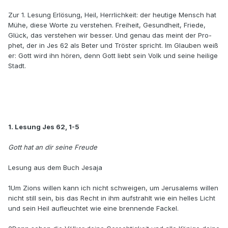
Zur 1. Lesung Erlösung, Heil, Herrlichkeit: der heutige Mensch hat
Mühe, diese Worte zu verstehen. Freiheit, Gesundheit, Friede,
Glück, das verstehen wir besser. Und genau das meint der Pro­
phet, der in Jes 62 als Beter und Tröster spricht. Im Glauben weiß
er: Gott wird ihn hören, denn Gott liebt sein Volk und seine heilige
Stadt.
1. Lesung Jes 62, 1-5
Gott hat an dir seine Freude
Lesung aus dem Buch Jesaja
1Um Zions willen kann ich nicht schweigen, um Jerusalems willen
nicht still sein, bis das Recht in ihm aufstrahlt wie ein helles Licht
und sein Heil aufleuchtet wie eine brennende Fackel.