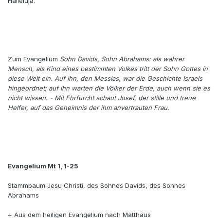
Halleluja.
Zum Evangelium
Sohn Davids, Sohn Abrahams: als wahrer
Mensch, als Kind eines bestimmten Volkes tritt der Sohn Gottes in
diese Welt ein. Auf ihn, den Messias, war die Geschichte Israels
hinge­ordnet; auf ihn warten die Völker der Erde, auch wenn sie es
nicht wissen. - Mit Ehrfurcht schaut Josef, der stille und treue
Helfer, auf das Geheimnis der ihm anvertrauten Frau.
Evangelium Mt 1, 1-25
Stammbaum Jesu Christi, des Sohnes Davids, des Sohnes
Abrahams
+ Aus dem heiligen Evangelium nach Matthäus