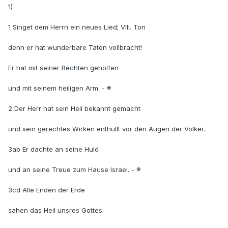
1)
1 Singet dem Herrn ein neues Lied; VIII. Ton
denn er hat wunderbare Taten vollbracht!
Er hat mit seiner Rechten geholfen
und mit seinem heiligen Arm. - ®
2 Der Herr hat sein Heil bekannt gemacht
und sein gerechtes Wirken enthüllt vor den Augen der Völker.
3ab Er dachte an seine Huld
und an seine Treue zum Hause Israel. - ®
3cd Alle Enden der Erde
sahen das Heil unsres Gottes.