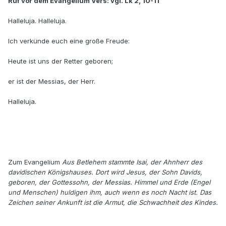
Ruf vor dem Evangelium Vers: vgl. Lk 2, 10-11
Halleluja. Halleluja.
Ich verkünde euch eine große Freude:
Heute ist uns der Retter geboren;
er ist der Messias, der Herr.
Halleluja.
Zum Evangelium
Aus Betlehem stammte Isai, der Ahnherr des
davidischen Königshauses. Dort wird Jesus, der Sohn Davids,
geboren, der Gottessohn, der Messias. Himmel und Erde (Engel
und Menschen) huldigen ihm, auch wenn es noch Nacht ist. Das
Zeichen seiner Ankunft ist die Armut, die Schwachheit des Kindes.