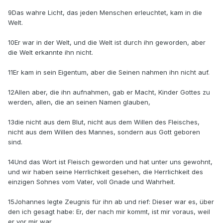
9Das wahre Licht, das jeden Menschen erleuchtet, kam in die
Welt.
10Er war in der Welt, und die Welt ist durch ihn geworden, aber
die Welt erkannte ihn nicht.
11Er kam in sein Eigentum, aber die Seinen nahmen ihn nicht auf.
12Allen aber, die ihn aufnahmen, gab er Macht, Kinder Gottes zu
werden, allen, die an seinen Namen glauben,
13die nicht aus dem Blut, nicht aus dem Willen des Fleisches,
nicht aus dem Willen des Mannes, sondern aus Gott geboren
sind.
14Und das Wort ist Fleisch geworden und hat unter uns gewohnt,
und wir haben seine Herrlichkeit gesehen, die Herrlichkeit des
einzigen Sohnes vom Vater, voll Gnade und Wahrheit.
15Johannes legte Zeugnis für ihn ab und rief: Dieser war es, über
den ich gesagt habe: Er, der nach mir kommt, ist mir voraus, weil
er vor mir war.