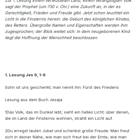
Zur 1. Lesung
Einem verwüsteten Land, einem verängstigten Volk
sagt der Prophet (um 730 v. Chr.) eine Zukunft an, in der es
Gerechtigkeit, Frieden und Freude gibt. Jetzt schon leuchtet ein
Licht in die Finsternis herein: die Geburt des königlichen Kindes,
des Retters. Übergroße Namen und Eigenschaften werden ihm
zugesprochen; der Blick weitet sich: in dem neugeborenen Kind
liegt die Hoffnung der Menschheit beschlossen.
1. Lesung Jes 9, 1-6
Sohn ist uns geschenkt; man nennt ihn: Fürst des Friedens
Lesung aus dem Buch Jesaja
1Das Volk, das im Dunkel lebt, sieht ein helles Licht; über denen,
die im Land der Finsternis wohnen, strahlt ein Licht auf.
2Du erregst lauten Jubel und schenkst große Freude. Man freut
sich in deiner Nähe, wie man sich freut bei der Ernte, wie man