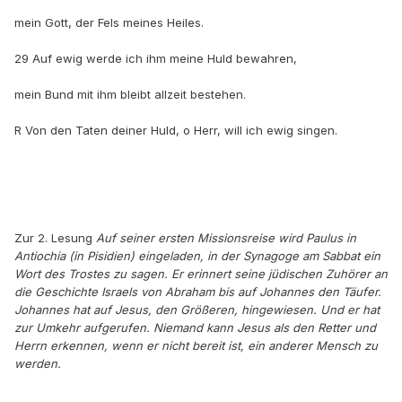
mein Gott, der Fels meines Heiles.
29 Auf ewig werde ich ihm meine Huld bewahren,
mein Bund mit ihm bleibt allzeit bestehen.
R Von den Taten deiner Huld, o Herr, will ich ewig singen.
Zur 2. Lesung
Auf seiner ersten Missionsreise wird Paulus in
Antiochia (in Pisidien) eingeladen, in der Synagoge am Sabbat ein
Wort des Trostes zu sagen. Er erinnert seine jüdischen Zuhörer an
die Geschichte Israels von Abraham bis auf Johannes den Täufer.
Johan­nes hat auf Jesus, den Größeren, hingewiesen. Und er hat
zur Umkehr aufgerufen. Niemand kann Jesus als den Retter und
Herrn erkennen, wenn er nicht bereit ist, ein anderer Mensch zu
werden.