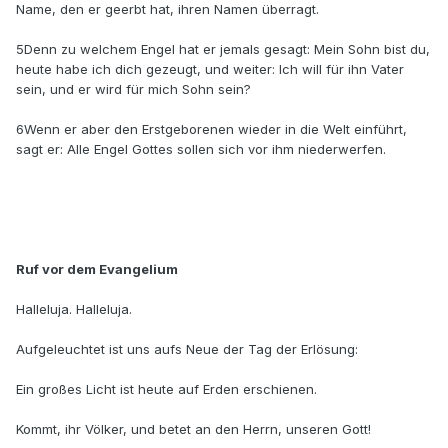
Name, den er geerbt hat, ihren Namen überragt.
5Denn zu welchem Engel hat er jemals gesagt: Mein Sohn bist du,
heute habe ich dich gezeugt, und weiter: Ich will für ihn Vater
sein, und er wird für mich Sohn sein?
6Wenn er aber den Erstgeborenen wieder in die Welt einführt,
sagt er: Alle Engel Gottes sollen sich vor ihm niederwerfen.
Ruf vor dem Evangelium
Halleluja. Halleluja.
Aufgeleuchtet ist uns aufs Neue der Tag der Erlösung:
Ein großes Licht ist heute auf Erden erschienen.
Kommt, ihr Völker, und betet an den Herrn, unseren Gott!