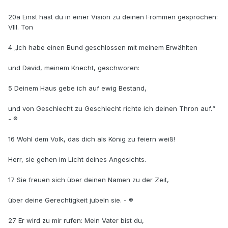
20a Einst hast du in einer Vision zu deinen Frommen gesprochen:
VIII. Ton
4 „Ich habe einen Bund geschlossen mit meinem Erwählten
und David, meinem Knecht, geschworen:
5 Deinem Haus gebe ich auf ewig Bestand,
und von Geschlecht zu Geschlecht richte ich deinen Thron auf.“
- ®
16 Wohl dem Volk, das dich als König zu feiern weiß!
Herr, sie gehen im Licht deines Angesichts.
17 Sie freuen sich über deinen Namen zu der Zeit,
über deine Gerechtigkeit jubeln sie. - ®
27 Er wird zu mir rufen: Mein Vater bist du,