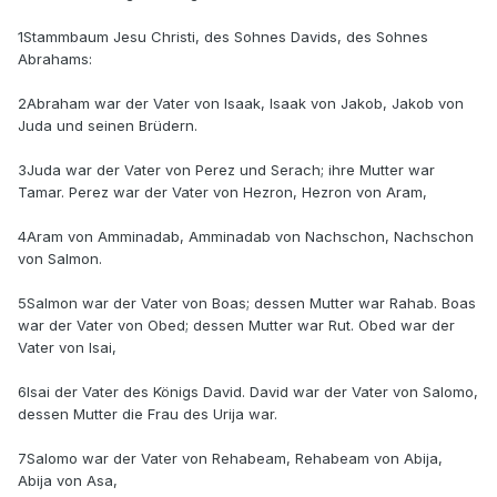
1Stammbaum Jesu Christi, des Sohnes Davids, des Sohnes
Abrahams:
2Abraham war der Vater von Isaak, Isaak von Jakob, Jakob von
Juda und seinen Brüdern.
3Juda war der Vater von Perez und Serach; ihre Mutter war
Tamar. Perez war der Vater von Hezron, Hezron von Aram,
4Aram von Amminadab, Amminadab von Nachschon, Nachschon
von Salmon.
5Salmon war der Vater von Boas; dessen Mutter war Rahab. Boas
war der Vater von Obed; dessen Mutter war Rut. Obed war der
Vater von Isai,
6Isai der Vater des Königs David. David war der Vater von Salomo,
dessen Mutter die Frau des Urija war.
7Salomo war der Vater von Rehabeam, Rehabeam von Abija,
Abija von Asa,