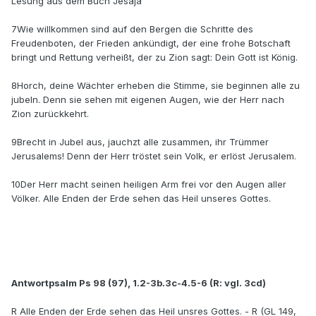
Lesung aus dem Buch Jesaja
7Wie willkommen sind auf den Bergen die Schritte des
Freudenboten, der Frieden ankündigt, der eine frohe Botschaft
bringt und Rettung verheißt, der zu Zion sagt: Dein Gott ist König.
8Horch, deine Wächter erheben die Stimme, sie beginnen alle zu
jubeln. Denn sie sehen mit eigenen Augen, wie der Herr nach
Zion zurückkehrt.
9Brecht in Jubel aus, jauchzt alle zusammen, ihr Trümmer
Jerusalems! Denn der Herr tröstet sein Volk, er erlöst Jerusalem.
10Der Herr macht seinen heiligen Arm frei vor den Augen aller
Völker. Alle Enden der Erde sehen das Heil unseres Gottes.
Antwortpsalm Ps 98 (97), 1.2-3b.3c-4.5-6 (R: vgl. 3cd)
R Alle Enden der Erde sehen das Heil unsres Gottes. - R (GL 149,