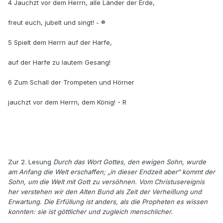
4 Jauchzt vor dem Herrn, alle Länder der Erde,
freut euch, jubelt und singt! - ®
5 Spielt dem Herrn auf der Harfe,
auf der Harfe zu lautem Gesang!
6 Zum Schall der Trompeten und Hörner
jauchzt vor dem Herrn, dem König! - R
Zur 2. Lesung
Durch das Wort Gottes, den ewigen Sohn, wurde
am Anfang die Welt erschaffen; „in dieser Endzeit aber“ kommt der
Sohn, um die Welt mit Gott zu versöhnen. Vom Christusereignis
her verstehen wir den Alten Bund als Zeit der Verheißung und
Erwar­tung. Die Erfüllung ist anders, als die Propheten es wissen
konnten: sie ist göttlicher und zugleich menschlicher.