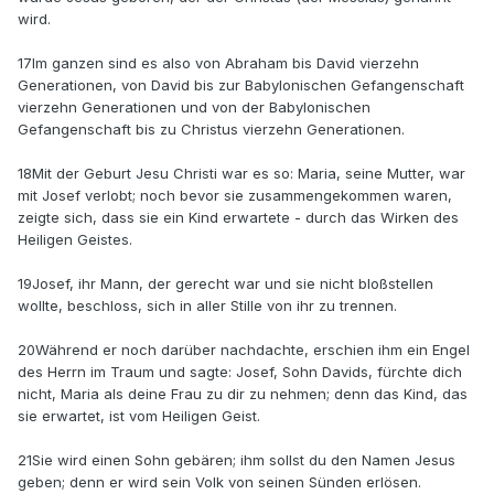
wird.
17Im ganzen sind es also von Abraham bis David vierzehn
Generationen, von David bis zur Babylonischen Gefangenschaft
vierzehn Generationen und von der Babylonischen
Gefangenschaft bis zu Christus vierzehn Generationen.
18Mit der Geburt Jesu Christi war es so: Maria, seine Mutter, war
mit Josef verlobt; noch bevor sie zusammengekommen waren,
zeigte sich, dass sie ein Kind erwartete - durch das Wirken des
Heiligen Geistes.
19Josef, ihr Mann, der gerecht war und sie nicht bloßstellen
wollte, beschloss, sich in aller Stille von ihr zu trennen.
20Während er noch darüber nachdachte, erschien ihm ein Engel
des Herrn im Traum und sagte: Josef, Sohn Davids, fürchte dich
nicht, Maria als deine Frau zu dir zu nehmen; denn das Kind, das
sie erwartet, ist vom Heiligen Geist.
21Sie wird einen Sohn gebären; ihm sollst du den Namen Jesus
geben; denn er wird sein Volk von seinen Sünden erlösen.