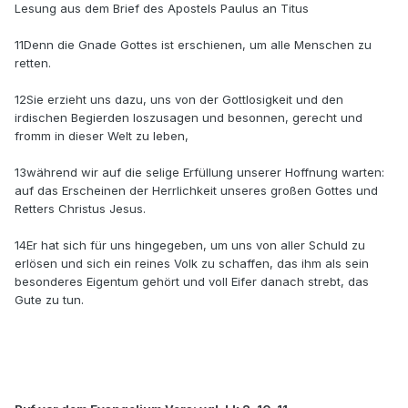
Lesung aus dem Brief des Apostels Paulus an Titus
11Denn die Gnade Gottes ist erschienen, um alle Menschen zu
retten.
12Sie erzieht uns dazu, uns von der Gottlosigkeit und den
irdischen Begierden loszusagen und besonnen, gerecht und
fromm in dieser Welt zu leben,
13während wir auf die selige Erfüllung unserer Hoffnung warten:
auf das Erscheinen der Herrlichkeit unseres großen Gottes und
Retters Christus Jesus.
14Er hat sich für uns hingegeben, um uns von aller Schuld zu
erlösen und sich ein reines Volk zu schaffen, das ihm als sein
besonderes Eigentum gehört und voll Eifer danach strebt, das
Gute zu tun.