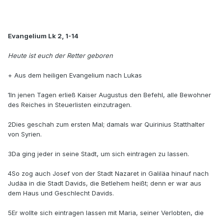
Evangelium Lk 2, 1-14
Heute ist euch der Retter geboren
+ Aus dem heiligen Evangelium nach Lukas
1In jenen Tagen erließ Kaiser Augustus den Befehl, alle Bewohner
des Reiches in Steuerlisten einzutragen.
2Dies geschah zum ersten Mal; damals war Quirinius Statthalter
von Syrien.
3Da ging jeder in seine Stadt, um sich eintragen zu lassen.
4So zog auch Josef von der Stadt Nazaret in Galiläa hinauf nach
Judäa in die Stadt Davids, die Betlehem heißt; denn er war aus
dem Haus und Geschlecht Davids.
5Er wollte sich eintragen lassen mit Maria, seiner Verlobten, die