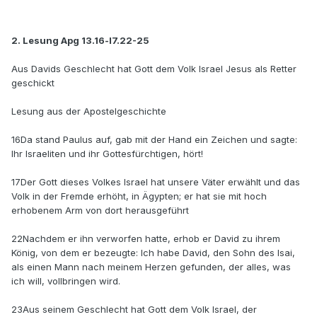
2. Lesung Apg 13.16-l7.22-25
Aus Davids Geschlecht hat Gott dem Volk Israel Jesus als Retter
geschickt
Lesung aus der Apostelgeschichte
16Da stand Paulus auf, gab mit der Hand ein Zeichen und sagte:
Ihr Israeliten und ihr Gottesfürchtigen, hört!
17Der Gott dieses Volkes Israel hat unsere Väter erwählt und das
Volk in der Fremde erhöht, in Ägypten; er hat sie mit hoch
erhobenem Arm von dort herausgeführt
22Nachdem er ihn verworfen hatte, erhob er David zu ihrem
König, von dem er bezeugte: Ich habe David, den Sohn des Isai,
als einen Mann nach meinem Herzen gefunden, der alles, was
ich will, vollbringen wird.
23Aus seinem Geschlecht hat Gott dem Volk Israel, der