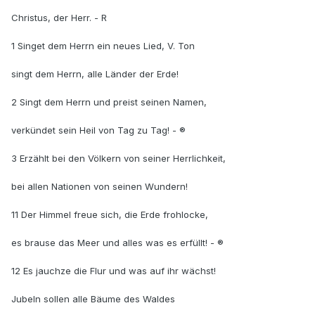
Christus, der Herr. - R
1 Singet dem Herrn ein neues Lied, V. Ton
singt dem Herrn, alle Länder der Erde!
2 Singt dem Herrn und preist seinen Namen,
verkündet sein Heil von Tag zu Tag! - ®
3 Erzählt bei den Völkern von seiner Herrlichkeit,
bei allen Nationen von seinen Wundern!
11 Der Himmel freue sich, die Erde frohlocke,
es brause das Meer und alles was es erfüllt! - ®
12 Es jauchze die Flur und was auf ihr wächst!
Jubeln sollen alle Bäume des Waldes