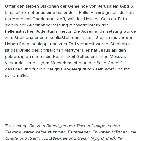
Unter den sieben Diakonen der Gemeinde von Jerusalem (Apg 6,
5) spielte Stephanus eine besondere Rolle. Er wird geschildert als
ein Mann voll Gnade und Kraft, voll des Heiligen Geistes. Er tat
sich in der Auseinandersetzung mit Wortführern des
hellenistischen Judentums hervor. Die Auseinandersetzung wurde
zum Streit und endete schließlich damit, dass Stephanus vor den
Hohen Rat geschleppt und zum Tod verurteilt wurde. Stephanus
ist das Urbild des christlichen Märtyrers; er hat Jesus als den
gekreuzigten und in die Herrlichkeit Gottes erhöhten Messias
verkündet, er hat „den Menschensohn an der Seite Gottes“
gesehen und für ihn Zeugnis abgelegt durch sein Wort und mit
seinem Blut.
Zur Lesung
Die zum Dienst „an den Tischen“ ein­gesetzten
Diakone waren keine stummen Tischdiener. Es waren Männer „voll
Gnade und Kraft“, voll „Weisheit und Geist“ (Apg 6, 8.10). Ihr