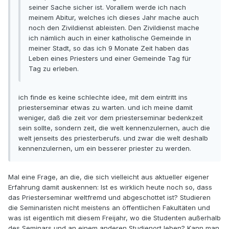
seiner Sache sicher ist. Vorallem werde ich nach
meinem Abitur, welches ich dieses Jahr mache auch
noch den Zivildienst ableisten. Den Zivildienst mache
ich nämlich auch in einer katholische Gemeinde in
meiner Stadt, so das ich 9 Monate Zeit haben das
Leben eines Priesters und einer Gemeinde Tag für
Tag zu erleben.
ich finde es keine schlechte idee, mit dem eintritt ins
priesterseminar etwas zu warten. und ich meine damit
weniger, daß die zeit vor dem priesterseminar bedenkzeit
sein sollte, sondern zeit, die welt kennenzulernen, auch die
welt jenseits des priesterberufs. und zwar die welt deshalb
kennenzulernen, um ein besserer priester zu werden.
Mal eine Frage, an die, die sich vielleicht aus aktueller eigener
Erfahrung damit auskennen: Ist es wirklich heute noch so, dass
das Priesterseminar weltfremd und abgeschottet ist? Studieren
die Seminaristen nicht meistens an öffentlichen Fakultäten und
was ist eigentlich mit diesem Freijahr, wo die Studenten außerhalb
des Seminars und an einem anderen Studienort leben? Kann man