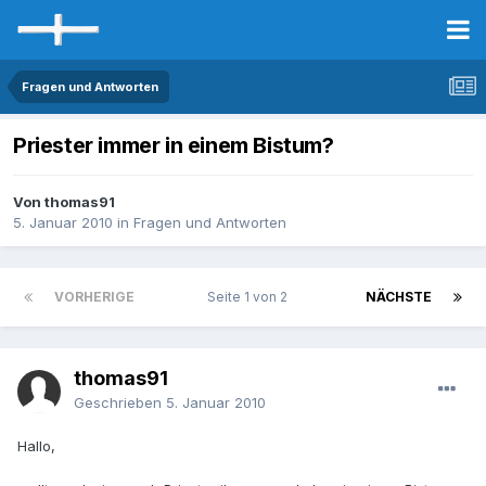
Fragen und Antworten
Priester immer in einem Bistum?
Von thomas91
5. Januar 2010
in
Fragen und Antworten
VORHERIGE
Seite 1 von 2
NÄCHSTE
thomas91
Geschrieben
5. Januar 2010
Hallo,