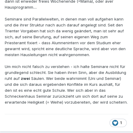
dann ist enweder freies Wochenende (=Mama), oder aver
Hausprogramm....
Seminare sind Parallelwelten, in denen man voll aufgehen kann
und die ihrer Struktur nach auch darauf angelegt sind. Seit den
Trienter Vorgaben hat sich da wenig geändert, man ist sehr auf
sich, auf seine Berufung, auf seinen eigenen Weg zum
Priesteramt fixiert - dass Alumnenintern vor dem Studium eher
gewarnt wird, spricht eine deutliche Sprache, wird aber von den
meisten Hausleitungen nicht wahrgenommen.
Um mich nicht falsch zu verstehen - ich halte Seminare nicht für
grundlegend schlecht. Sie haben ihren Sinn, aber die Ausbildung
ruht auf
zwei
Säulen. Wer beide wahrnimmt (Uni und Seminar)
und die sich daraus ergebenden Konflikte im Kurs aushält, für
den ist es eine echt gute Schule. Wer sich aber in das
Schneckenhaus Seminar zurückzieht um sich dort auf seine zu
erwartende Heiligkeit (= Weihe) vorzubereiten, der wird scheitern.
1