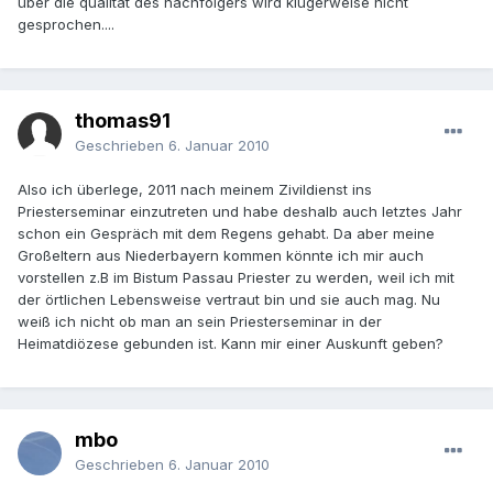
über die qualität des nachfolgers wird klugerweise nicht
gesprochen....
thomas91
Geschrieben
6. Januar 2010
Also ich überlege, 2011 nach meinem Zivildienst ins
Priesterseminar einzutreten und habe deshalb auch letztes Jahr
schon ein Gespräch mit dem Regens gehabt. Da aber meine
Großeltern aus Niederbayern kommen könnte ich mir auch
vorstellen z.B im Bistum Passau Priester zu werden, weil ich mit
der örtlichen Lebensweise vertraut bin und sie auch mag. Nu
weiß ich nicht ob man an sein Priesterseminar in der
Heimatdiözese gebunden ist. Kann mir einer Auskunft geben?
mbo
Geschrieben
6. Januar 2010