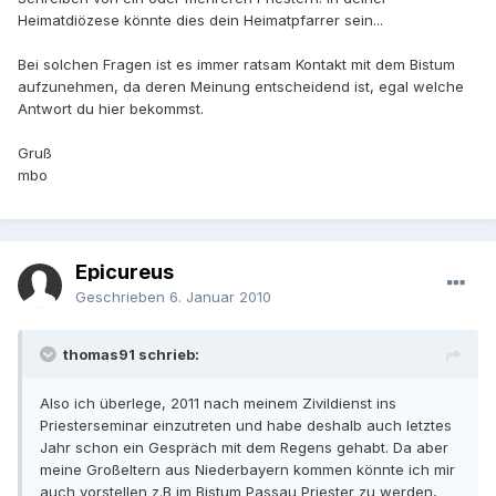
Heimatdiözese könnte dies dein Heimatpfarrer sein...
Bei solchen Fragen ist es immer ratsam Kontakt mit dem Bistum
aufzunehmen, da deren Meinung entscheidend ist, egal welche
Antwort du hier bekommst.
Gruß
mbo
Epicureus
Geschrieben
6. Januar 2010
thomas91 schrieb:
Also ich überlege, 2011 nach meinem Zivildienst ins
Priesterseminar einzutreten und habe deshalb auch letztes
Jahr schon ein Gespräch mit dem Regens gehabt. Da aber
meine Großeltern aus Niederbayern kommen könnte ich mir
auch vorstellen z.B im Bistum Passau Priester zu werden,