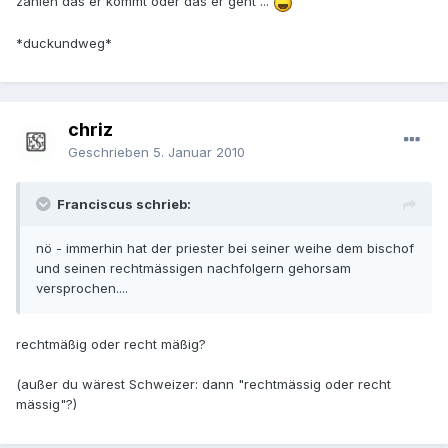
zahlen das er kommt oder das er geht ...
*duckundweg*
chriz
Geschrieben
5. Januar 2010
Franciscus schrieb:
nö - immerhin hat der priester bei seiner weihe dem bischof
und seinen rechtmässigen nachfolgern gehorsam
versprochen....
rechtmäßig oder recht mäßig?
(außer du wärest Schweizer: dann "rechtmässig oder recht
mässig"?)