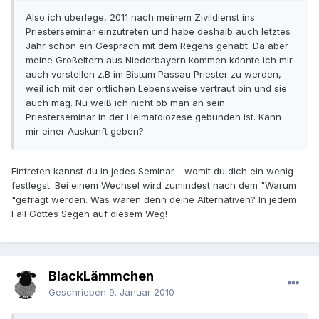
Also ich überlege, 2011 nach meinem Zivildienst ins
Priesterseminar einzutreten und habe deshalb auch letztes
Jahr schon ein Gespräch mit dem Regens gehabt. Da aber
meine Großeltern aus Niederbayern kommen könnte ich mir
auch vorstellen z.B im Bistum Passau Priester zu werden,
weil ich mit der örtlichen Lebensweise vertraut bin und sie
auch mag. Nu weiß ich nicht ob man an sein
Priesterseminar in der Heimatdiözese gebunden ist. Kann
mir einer Auskunft geben?
Eintreten kannst du in jedes Seminar - womit du dich ein wenig
festlegst. Bei einem Wechsel wird zumindest nach dem "Warum
"gefragt werden. Was wären denn deine Alternativen? In jedem
Fall Gottes Segen auf diesem Weg!
BlackLämmchen
Geschrieben
9. Januar 2010