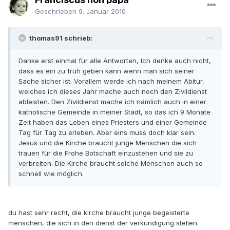
Geschrieben
9. Januar 2010
thomas91 schrieb:
Danke erst einmal für alle Antworten, Ich denke auch nicht,
dass es ein zu früh geben kann wenn man sich seiner
Sache sicher ist. Vorallem werde ich nach meinem Abitur,
welches ich dieses Jahr mache auch noch den Zivildienst
ableisten. Den Zivildienst mache ich nämlich auch in einer
katholische Gemeinde in meiner Stadt, so das ich 9 Monate
Zeit haben das Leben eines Priesters und einer Gemeinde
Tag für Tag zu erleben. Aber eins muss doch klar sein.
Jesus und die Kirche braucht junge Menschen die sich
trauen für die Frohe Botschaft einzustehen und sie zu
verbreiten. Die Kirche braucht solche Menschen auch so
schnell wie möglich.
du hast sehr recht, die kirche braucht junge begeisterte
menschen, die sich in den dienst der verkündigung stellen.