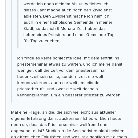
werde ich nach meinem Abitur, welches ich
dieses Jahr mache auch noch den Zivildienst
ableisten. Den Zivildienst mache ich nämlich
auch in einer katholische Gemeinde in meiner
Stadt, so das ich 9 Monate Zeit haben das
Leben eines Priesters und einer Gemeinde Tag
für Tag zu erleben.
ich finde es keine schlechte idee, mit dem eintritt ins
priesterseminar etwas zu warten. und ich meine damit
weniger, daß die zeit vor dem priesterseminar
bedenkzeit sein sollte, sondern zeit, die welt
kennenzulernen, auch die welt jenseits des
priesterberufs. und zwar die welt deshalb
kennenzulernen, um ein besserer priester zu werden.
Mal eine Frage, an die, die sich vielleicht aus aktueller
eigener Erfahrung damit auskennen: Ist es wirklich heute
noch so, dass das Priesterseminar weltfremd und
abgeschottet ist? Studieren die Seminaristen nicht meistens
an öffentlichen Fakultäten und was ist eigentlich mit diesem