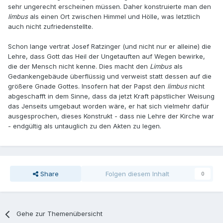
sehr ungerecht erscheinen müssen. Daher konstruierte man den
limbus
als einen Ort zwischen Himmel und Hölle, was letztlich
auch nicht zufriedenstellte.
Schon lange vertrat Josef Ratzinger (und nicht nur er alleine) die
Lehre, dass Gott das Heil der Ungetauften auf Wegen bewirke,
die der Mensch nicht kenne. Dies macht den
Limbus
als
Gedankengebäude überflüssig und verweist statt dessen auf die
größere Gnade Gottes. Insofern hat der Papst den
limbus
nicht
abgeschafft in dem Sinne, dass da jetzt Kraft päpstlicher Weisung
das Jenseits umgebaut worden wäre, er hat sich vielmehr dafür
ausgesprochen, dieses Konstrukt - dass nie Lehre der Kirche war
- endgültig als untauglich zu den Akten zu legen.
Share
Folgen diesem Inhalt
0
Gehe zur Themenübersicht