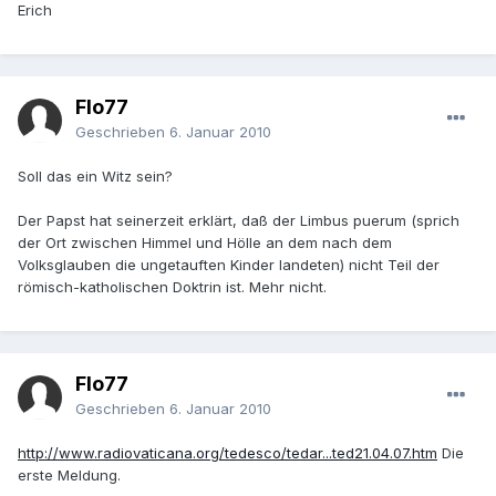
Erich
Flo77
Geschrieben
6. Januar 2010
Soll das ein Witz sein?
Der Papst hat seinerzeit erklärt, daß der Limbus puerum (sprich
der Ort zwischen Himmel und Hölle an dem nach dem
Volksglauben die ungetauften Kinder landeten) nicht Teil der
römisch-katholischen Doktrin ist. Mehr nicht.
Flo77
Geschrieben
6. Januar 2010
http://www.radiovaticana.org/tedesco/tedar...ted21.04.07.htm
Die
erste Meldung.