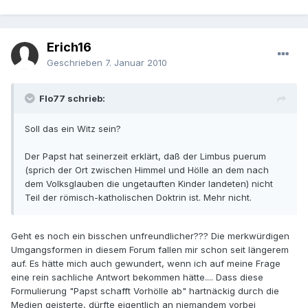
Erich16
Geschrieben
7. Januar 2010
Flo77 schrieb:
Soll das ein Witz sein?
Der Papst hat seinerzeit erklärt, daß der Limbus puerum
(sprich der Ort zwischen Himmel und Hölle an dem nach
dem Volksglauben die ungetauften Kinder landeten) nicht
Teil der römisch-katholischen Doktrin ist. Mehr nicht.
Geht es noch ein bisschen unfreundlicher??? Die merkwürdigen
Umgangsformen in diesem Forum fallen mir schon seit längerem
auf. Es hätte mich auch gewundert, wenn ich auf meine Frage
eine rein sachliche Antwort bekommen hätte.... Dass diese
Formulierung "Papst schafft Vorhölle ab" hartnäckig durch die
Medien geisterte, dürfte eigentlich an niemandem vorbei