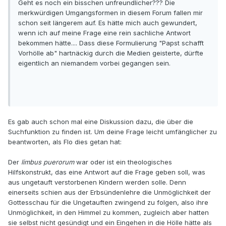
Geht es noch ein bisschen unfreundlicher??? Die
merkwürdigen Umgangsformen in diesem Forum fallen mir
schon seit längerem auf. Es hätte mich auch gewundert,
wenn ich auf meine Frage eine rein sachliche Antwort
bekommen hätte.... Dass diese Formulierung "Papst schafft
Vorhölle ab" hartnäckig durch die Medien geisterte, dürfte
eigentlich an niemandem vorbei gegangen sein.
Es gab auch schon mal eine Diskussion dazu, die über die
Suchfunktion zu finden ist. Um deine Frage leicht umfänglicher zu
beantworten, als Flo dies getan hat:
Der
limbus puerorum
war oder ist ein theologisches
Hilfskonstrukt, das eine Antwort auf die Frage geben soll, was
aus ungetauft verstorbenen Kindern werden solle. Denn
einerseits schien aus der Erbsündenlehre die Unmöglichkeit der
Gottesschau für die Ungetauften zwingend zu folgen, also ihre
Unmöglichkeit, in den Himmel zu kommen, zugleich aber hatten
sie selbst nicht gesündigt und ein Eingehen in die Hölle hätte als