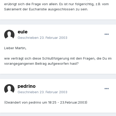
erübrigt sich die Frage von allein. Es ist nur folgerichtig, z.B. vom
Sakrament der Eucharistie ausgeschlossen zu sein.
eule
Geschrieben
23. Februar 2003
Lieber Martin,
wie verträgt sich diese Schlußfolgerung mit den Fragen, die Du im
vorangegangenen Beitrag aufgeworfen hast?
pedrino
Geschrieben
23. Februar 2003
(Geändert von pedrino um 18:25 - 23.Februar.2003)