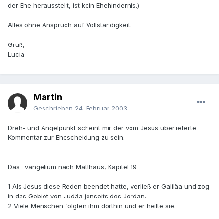
der Ehe herausstellt, ist kein Ehehindernis.)
Alles ohne Anspruch auf Vollständigkeit.
Gruß,
Lucia
Martin
Geschrieben
24. Februar 2003
Dreh- und Angelpunkt scheint mir der vom Jesus überlieferte
Kommentar zur Ehescheidung zu sein.
Das Evangelium nach Matthäus, Kapitel 19
1 Als Jesus diese Reden beendet hatte, verließ er Galiläa und zog
in das Gebiet von Judäa jenseits des Jordan.
2 Viele Menschen folgten ihm dorthin und er heilte sie.