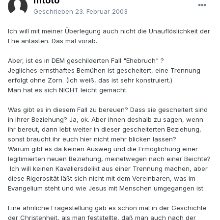
mtoto
Geschrieben
23. Februar 2003
Ich will mit meiner Überlegung auch nicht die Unauflöslichkeit der
Ehe antasten. Das mal vorab.
Aber, ist es in DEM geschilderten Fall "Ehebruch" ?
Jegliches ernsthaftes Bemühen ist gescheitert, eine Trennung
erfolgt ohne Zorn. (Ich weiß, das ist sehr konstruiert.)
Man hat es sich NICHT leicht gemacht.
Was gibt es in diesem Fall zu bereuen? Dass sie gescheitert sind
in ihrer Beziehung? Ja, ok. Aber ihnen deshalb zu sagen, wenn
ihr bereut, dann lebt weiter in dieser gescheiterten Beziehung,
sonst braucht ihr euch hier nicht mehr blicken lassen?
Warum gibt es da keinen Ausweg und die Ermöglichung einer
legitimierten neuen Beziehung, meinetwegen nach einer Beichte?
Ich will keinen Kavaliersdelikt aus einer Trennung machen, aber
diese Rigerosität läßt sich nicht mit dem Vereinbaren, was im
Evangelium steht und wie Jesus mit Menschen umgegangen ist.
Eine ähnliche Fragestellung gab es schon mal in der Geschichte
der Christenheit, als man feststellte, daß man auch nach der