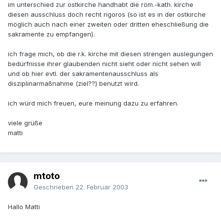
im unterschied zur ostkirche handhabt die röm.-kath. kirche
diesen ausschluss doch recht rigoros (so ist es in der ostkirche
möglich auch nach einer zweiten oder dritten eheschließung die
sakramente zu empfangen).
ich frage mich, ob die r.k. kirche mit diesen strengen auslegungen
bedürfnisse ihrer glaubenden nicht sieht oder nicht sehen will
und ob hier evtl. der sakramentenausschluss als
disziplinarmaßnahme (ziel??) benutzt wird.
ich würd mich freuen, eure meinung dazu zu erfahren.
viele grüße
matti
mtoto
Geschrieben
22. Februar 2003
Hallo Matti