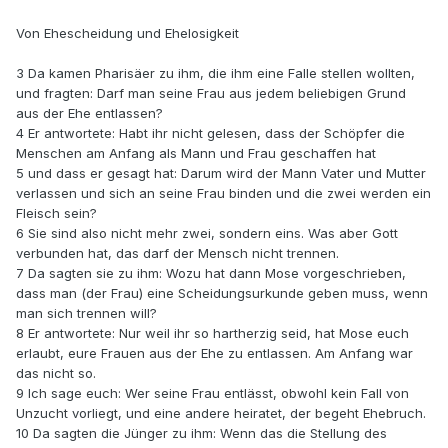
Von Ehescheidung und Ehelosigkeit
3 Da kamen Pharisäer zu ihm, die ihm eine Falle stellen wollten,
und fragten: Darf man seine Frau aus jedem beliebigen Grund
aus der Ehe entlassen?
4 Er antwortete: Habt ihr nicht gelesen, dass der Schöpfer die
Menschen am Anfang als Mann und Frau geschaffen hat
5 und dass er gesagt hat: Darum wird der Mann Vater und Mutter
verlassen und sich an seine Frau binden und die zwei werden ein
Fleisch sein?
6 Sie sind also nicht mehr zwei, sondern eins. Was aber Gott
verbunden hat, das darf der Mensch nicht trennen.
7 Da sagten sie zu ihm: Wozu hat dann Mose vorgeschrieben,
dass man (der Frau) eine Scheidungsurkunde geben muss, wenn
man sich trennen will?
8 Er antwortete: Nur weil ihr so hartherzig seid, hat Mose euch
erlaubt, eure Frauen aus der Ehe zu entlassen. Am Anfang war
das nicht so.
9 Ich sage euch: Wer seine Frau entlässt, obwohl kein Fall von
Unzucht vorliegt, und eine andere heiratet, der begeht Ehebruch.
10 Da sagten die Jünger zu ihm: Wenn das die Stellung des