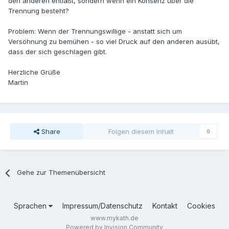
den anderen entläßt, sondern wenn ein Konsenz über die
Trennung besteht?
Problem: Wenn der Trennungswillige - anstatt sich um
Versöhnung zu bemühen - so viel Druck auf den anderen ausübt,
dass der sich geschlagen gibt.
Herzliche Grüße
Martin
Share
Folgen diesem Inhalt
0
Gehe zur Themenübersicht
Sprachen
Impressum/Datenschutz
Kontakt
Cookies
www.mykath.de
Powered by Invision Community