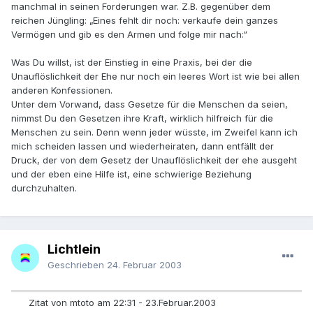
manchmal in seinen Forderungen war. Z.B. gegenüber dem
reichen Jüngling: „Eines fehlt dir noch: verkaufe dein ganzes
Vermögen und gib es den Armen und folge mir nach:“
Was Du willst, ist der Einstieg in eine Praxis, bei der die
Unauflöslichkeit der Ehe nur noch ein leeres Wort ist wie bei allen
anderen Konfessionen.
Unter dem Vorwand, dass Gesetze für die Menschen da seien,
nimmst Du den Gesetzen ihre Kraft, wirklich hilfreich für die
Menschen zu sein. Denn wenn jeder wüsste, im Zweifel kann ich
mich scheiden lassen und wiederheiraten, dann entfällt der
Druck, der von dem Gesetz der Unauflöslichkeit der ehe ausgeht
und der eben eine Hilfe ist, eine schwierige Beziehung
durchzuhalten.
Lichtlein
Geschrieben
24. Februar 2003
Zitat von mtoto am 22:31 - 23.Februar.2003