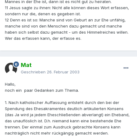
Mannes in der Ehe ist, dann ist es nicht gut zu heiraten.
11 Jesus sagte zu ihnen: Nicht alle können dieses Wort erfassen,
sondern nur die, denen es gegeben ist.
12 Denn es ist so: Manche sind von Geburt an zur Ehe unfähig,
manche sind von den Menschen dazu gemacht und manche
haben sich selbst dazu gemacht - um des Himmelreiches willen.
Wer das erfassen kann, der erfasse es.
Mat
Geschrieben
26. Februar 2003
Hallo,
noch ein paar Gedanken zum Thema.
1. Nach katholischer Auffassung entsteht durch den bei der
Spendung des Ehesakramentes deutlich artikulierten Konsens
(das Ja wird ja jedem Eheschließenden abverlangt) ein Eheband,
das unauflöslich ist. D.h. niemand kann eine bestehende Ehe
trennen. Der einmal zum Ausdruck gebrachte Konsens kann
nachträglich nicht mehr rückgängig gemacht werden.