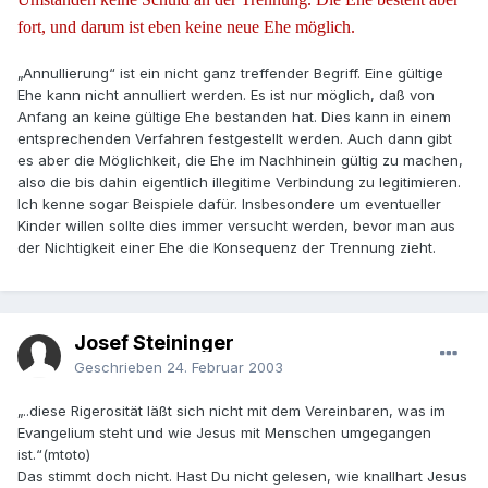
fort, und darum ist eben keine neue Ehe möglich.
„Annullierung“ ist ein nicht ganz treffender Begriff. Eine gültige
Ehe kann nicht annulliert werden. Es ist nur möglich, daß von
Anfang an keine gültige Ehe bestanden hat. Dies kann in einem
entsprechenden Verfahren festgestellt werden. Auch dann gibt
es aber die Möglichkeit, die Ehe im Nachhinein gültig zu machen,
also die bis dahin eigentlich illegitime Verbindung zu legitimieren.
Ich kenne sogar Beispiele dafür. Insbesondere um eventueller
Kinder willen sollte dies immer versucht werden, bevor man aus
der Nichtigkeit einer Ehe die Konsequenz der Trennung zieht.
Josef Steininger
Geschrieben
24. Februar 2003
„..diese Rigerosität läßt sich nicht mit dem Vereinbaren, was im
Evangelium steht und wie Jesus mit Menschen umgegangen
ist.“(mtoto)
Das stimmt doch nicht. Hast Du nicht gelesen, wie knallhart Jesus