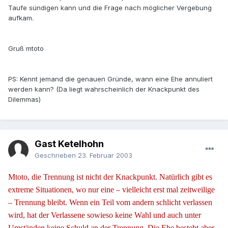
Taufe sündigen kann und die Frage nach möglicher Vergebung
aufkam.
Gruß mtoto
PS: Kennt jemand die genauen Gründe, wann eine Ehe annuliert
werden kann? (Da liegt wahrscheinlich der Knackpunkt des
Dilemmas)
Gast Ketelhohn
Geschrieben
23. Februar 2003
Mtoto, die Trennung ist nicht der Knackpunkt. Natürlich gibt es
extreme Situationen, wo nur eine – vielleicht erst mal zeitweilige
– Trennung bleibt. Wenn ein Teil vom andern schlicht verlassen
wird, hat der Verlassene sowieso keine Wahl und auch unter
Umständen keine Schuld an der Trennung. Die Ehe besteht aber