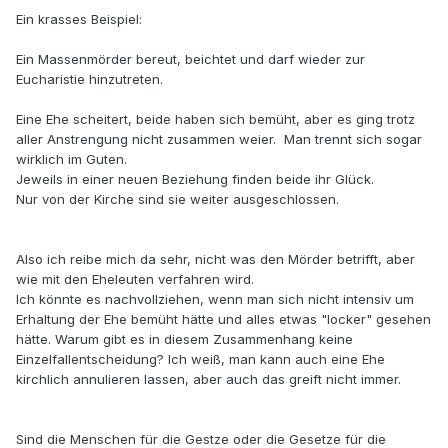
Ein krasses Beispiel:
Ein Massenmörder bereut, beichtet und darf wieder zur
Eucharistie hinzutreten.
Eine Ehe scheitert, beide haben sich bemüht, aber es ging trotz
aller Anstrengung nicht zusammen weier. Man trennt sich sogar
wirklich im Guten.
Jeweils in einer neuen Beziehung finden beide ihr Glück.
Nur von der Kirche sind sie weiter ausgeschlossen.
Also ich reibe mich da sehr, nicht was den Mörder betrifft, aber
wie mit den Eheleuten verfahren wird.
Ich könnte es nachvollziehen, wenn man sich nicht intensiv um
Erhaltung der Ehe bemüht hätte und alles etwas "locker" gesehen
hätte. Warum gibt es in diesem Zusammenhang keine
Einzelfallentscheidung? Ich weiß, man kann auch eine Ehe
kirchlich annulieren lassen, aber auch das greift nicht immer.
Sind die Menschen für die Gestze oder die Gesetze für die