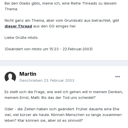
Bei den Gladis gibts, meine ich, eine Reihe Threads zu diesem
Thema.
Nicht ganz am Thema, aber vom Grundsatz aus betrachtet, gibt
dieser Thread
aus den GG einiges her.
Liebe Grüße mtoto
(Geändert von mtoto um 15:23 - 22.Februar.2003)
Martin
Geschrieben
23. Februar 2003
Es stellt sich die Frage, wie weit ich gehen will in meinem Denken,
meinem Ernst, Matti. Bis das der Tod uns scheidet?
Oder - die Zeiten haben sich geändert. Früher dauerte eine Ehe
viel, viel kürzer als heute. Können Menschen so lange zusammen
leben? Klar können sie, aber ist es sinnvoll?