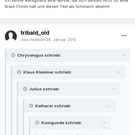
Ich kenne wenigstens eine Nonne, die sich definitv nicht für eine
Braut Christi hält und diesen Titel als Schmarrn ablehnt.
tribald_old
Geschrieben
26. Januar 2010
Chrysologus schrieb:
Klaus Klammer schrieb:
Julius schrieb:
Katharer schrieb:
Kunigunde schrieb: