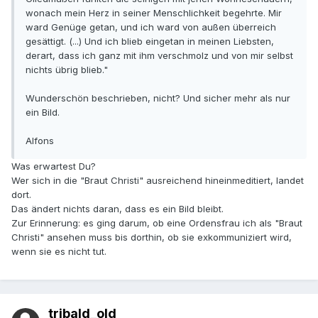
wonach mein Herz in seiner Menschlichkeit begehrte. Mir
ward Genüge getan, und ich ward von außen überreich
gesättigt. (...) Und ich blieb eingetan in meinen Liebsten,
derart, dass ich ganz mit ihm verschmolz und von mir selbst
nichts übrig blieb."
Wunderschön beschrieben, nicht? Und sicher mehr als nur
ein Bild.
Alfons
Was erwartest Du?
Wer sich in die "Braut Christi" ausreichend hineinmeditiert, landet
dort.
Das ändert nichts daran, dass es ein Bild bleibt.
Zur Erinnerung: es ging darum, ob eine Ordensfrau ich als "Braut
Christi" ansehen muss bis dorthin, ob sie exkommuniziert wird,
wenn sie es nicht tut.
tribald_old