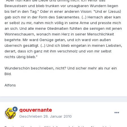
"Aber nun kam die Liebe und umfing mich. Ich verlor das
Bewusstsein und blieb trunken vor unsagbaren Wundern liegen
bis tief in den Tag." Oder in einer anderen Vision: "Und er (Jesus)
gab sich mir in der Form des Sakramentes. (...) Hernach aber kam
er selbst zu mir, nahm mich völlig in seine Arme und presste mich
an sich. Und alle meine Gliedmaßen fühlten die seinigen mit jenen
Wonneschauern, wonach mein Herz in seiner Menschlichkeit
begehrte. Mir ward Genüge getan, und ich ward von außen
überreich gesättigt. (...) Und ich blieb eingetan in meinen Liebsten,
derart, dass ich ganz mit ihm verschmolz und von mir selbst
nichts übrig blieb."
Wunderschön beschrieben, nicht? Und sicher mehr als nur ein
Bild.
Alfons
gouvernante
Geschrieben
26. Januar 2010