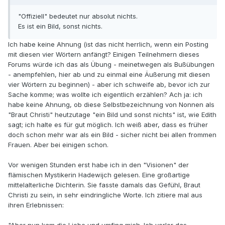
"Offiziell" bedeutet nur absolut nichts.
Es ist ein Bild, sonst nichts.
Ich habe keine Ahnung (ist das nicht herrlich, wenn ein Posting
mit diesen vier Wörtern anfängt? Einigen Teilnehmern dieses
Forums würde ich das als Übung - meinetwegen als Bußübungen
- anempfehlen, hier ab und zu einmal eine Äußerung mit diesen
vier Wörtern zu beginnen) - aber ich schweife ab, bevor ich zur
Sache komme; was wollte ich eigentlich erzählen? Ach ja: ich
habe keine Ahnung, ob diese Selbstbezeichnung von Nonnen als
"Braut Christi" heutzutage "ein Bild und sonst nichts" ist, wie Edith
sagt; ich halte es für gut möglich. Ich weiß aber, dass es früher
doch schon mehr war als ein Bild - sicher nicht bei allen frommen
Frauen. Aber bei einigen schon.
Vor wenigen Stunden erst habe ich in den "Visionen" der
flämischen Mystikerin Hadewijch gelesen. Eine großartige
mittelalterliche Dichterin. Sie fasste damals das Gefühl, Braut
Christi zu sein, in sehr eindringliche Worte. Ich zitiere mal aus
ihren Erlebnissen: