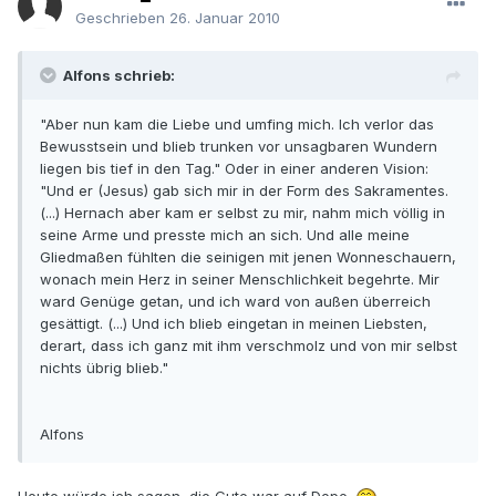
Geschrieben
26. Januar 2010
Alfons schrieb:
"Aber nun kam die Liebe und umfing mich. Ich verlor das
Bewusstsein und blieb trunken vor unsagbaren Wundern
liegen bis tief in den Tag." Oder in einer anderen Vision:
"Und er (Jesus) gab sich mir in der Form des Sakramentes.
(...) Hernach aber kam er selbst zu mir, nahm mich völlig in
seine Arme und presste mich an sich. Und alle meine
Gliedmaßen fühlten die seinigen mit jenen Wonneschauern,
wonach mein Herz in seiner Menschlichkeit begehrte. Mir
ward Genüge getan, und ich ward von außen überreich
gesättigt. (...) Und ich blieb eingetan in meinen Liebsten,
derart, dass ich ganz mit ihm verschmolz und von mir selbst
nichts übrig blieb."
Alfons