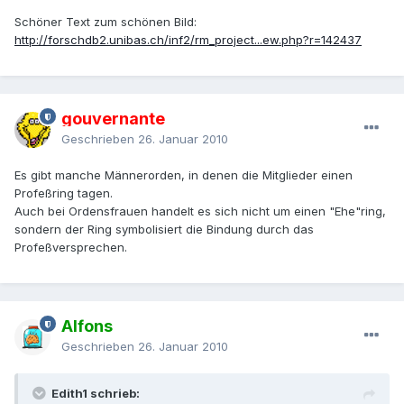
Schöner Text zum schönen Bild:
http://forschdb2.unibas.ch/inf2/rm_project...ew.php?r=142437
gouvernante
Geschrieben
26. Januar 2010
Es gibt manche Männerorden, in denen die Mitglieder einen
Profeßring tagen.
Auch bei Ordensfrauen handelt es sich nicht um einen "Ehe"ring,
sondern der Ring symbolisiert die Bindung durch das
Profeßversprechen.
Alfons
Geschrieben
26. Januar 2010
Edith1 schrieb: