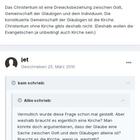
Das Christentum ist eine Dreiecksbeziehung zwischen Gott,
Gemeinschaft der Gläubigen und dem Individuum. Die
konstituierte Gemeinschaft der Gläubigen ist die Kirche.
Christentum ohne Kirche gibts deshalb nicht. (Deshalb wollen die
Evangelischen ja unbedingt auch Kirche sein.)
jet
Geschrieben
25. März 2010
kam schrieb:
Albo schrieb:
Vermutlich wurde diese Frage schon mal gestellt. Aber
weshalb braucht es eigentlich eine Kirche? Man
könnte doch argumentieren, dass der Glaube eine
Sache zwischen Gott und dem Gläubigen alleine ist?
Braucht es die Kirche, wenn ja, weshalb?