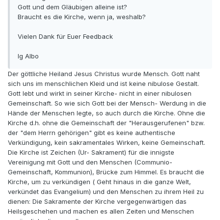
Gott und dem Gläubigen alleine ist?
Braucht es die Kirche, wenn ja, weshalb?
Vielen Dank für Euer Feedback
lg Albo
Der göttliche Heiland Jesus Christus wurde Mensch. Gott naht
sich uns im menschlichen Kleid und ist keine nibulose Gestalt.
Gott lebt und wirkt in seiner Kirche- nicht in einer nibulosen
Gemeinschaft. So wie sich Gott bei der Mensch- Werdung in die
Hände der Menschen legte, so auch durch die Kirche. Ohne die
Kirche d.h. ohne die Gemeinschaft der "Herausgerufenen" bzw.
der "dem Herrn gehörigen" gibt es keine authentische
Verkündigung, kein sakramentales Wirken, keine Gemeinschaft.
Die Kirche ist Zeichen (Ur- Sakrament) für die innigste
Vereinigung mit Gott und den Menschen (Communio-
Gemeinschaft, Kommunion), Brücke zum Himmel. Es braucht die
Kirche, um zu verkündigen ( Geht hinaus in die ganze Welt,
verkündet das Evangelium) und den Menschen zu ihrem Heil zu
dienen: Die Sakramente der Kirche vergegenwärtigen das
Heilsgeschehen und machen es allen Zeiten und Menschen