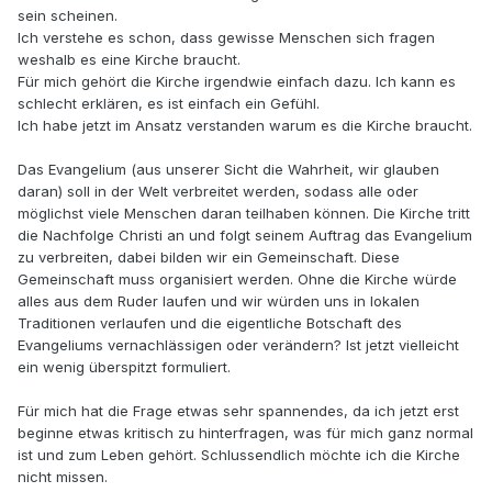
sein scheinen.
Ich verstehe es schon, dass gewisse Menschen sich fragen
weshalb es eine Kirche braucht.
Für mich gehört die Kirche irgendwie einfach dazu. Ich kann es
schlecht erklären, es ist einfach ein Gefühl.
Ich habe jetzt im Ansatz verstanden warum es die Kirche braucht.
Das Evangelium (aus unserer Sicht die Wahrheit, wir glauben
daran) soll in der Welt verbreitet werden, sodass alle oder
möglichst viele Menschen daran teilhaben können. Die Kirche tritt
die Nachfolge Christi an und folgt seinem Auftrag das Evangelium
zu verbreiten, dabei bilden wir ein Gemeinschaft. Diese
Gemeinschaft muss organisiert werden. Ohne die Kirche würde
alles aus dem Ruder laufen und wir würden uns in lokalen
Traditionen verlaufen und die eigentliche Botschaft des
Evangeliums vernachlässigen oder verändern? Ist jetzt vielleicht
ein wenig überspitzt formuliert.
Für mich hat die Frage etwas sehr spannendes, da ich jetzt erst
beginne etwas kritisch zu hinterfragen, was für mich ganz normal
ist und zum Leben gehört. Schlussendlich möchte ich die Kirche
nicht missen.