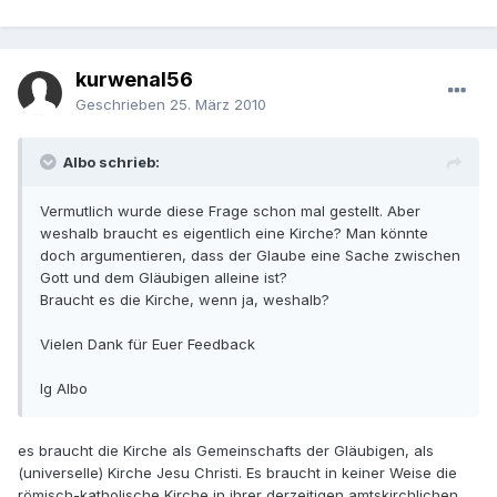
kurwenal56
Geschrieben
25. März 2010
Albo schrieb:
Vermutlich wurde diese Frage schon mal gestellt. Aber
weshalb braucht es eigentlich eine Kirche? Man könnte
doch argumentieren, dass der Glaube eine Sache zwischen
Gott und dem Gläubigen alleine ist?
Braucht es die Kirche, wenn ja, weshalb?
Vielen Dank für Euer Feedback
lg Albo
es braucht die Kirche als Gemeinschafts der Gläubigen, als
(universelle) Kirche Jesu Christi. Es braucht in keiner Weise die
römisch-katholische Kirche in ihrer derzeitigen amtskirchlichen