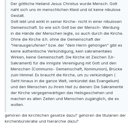
Der göttliche Heiland Jesus Christus wurde Mensch. Gott
naht sich uns im menschlichen Kleid und ist keine nibulose
Gestalt.
Gott lebt und wirkt in seiner Kirche- nicht in einer nibulosen
Gemeinschaft. So wie sich Gott bei der Mensch- Werdung
in die Hände der Menschen legte, so auch durch die Kirche.
Ohne die Kirche d.h. ohne die Gemeinschaft der
"Herausgerufenen" bzw. der "dem Herrn gehörigen" gibt es
keine authentische Verkündigung, kein sakramentales
Wirken, keine Gemeinschaft. Die Kirche ist Zeichen (Ur-
Sakrament) für die innigste Vereinigung mit Gott und den
Menschen (Communio- Gemeinschaft, Kommunion), Brücke
zum Himmel. Es braucht die Kirche, um zu verkündigen (
Geht hinaus in die ganze Welt, verkündet das Evangelium)
und den Menschen zu ihrem Heil zu dienen: Die Sakramente
der Kirche vergegenwärtigen das Heilsgeschehen und
machen es allen Zeiten und Menschen zugänglich, die es
wollen.
gehören die kirchlichen gesetze dazu? gehören die titularien der
kirchenbürokratie und hierarchie dazu?