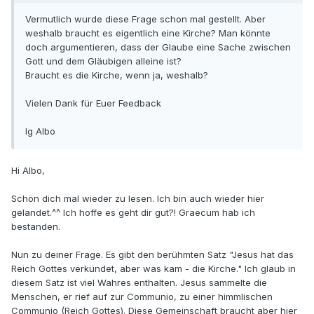
Vermutlich wurde diese Frage schon mal gestellt. Aber
weshalb braucht es eigentlich eine Kirche? Man könnte
doch argumentieren, dass der Glaube eine Sache zwischen
Gott und dem Gläubigen alleine ist?
Braucht es die Kirche, wenn ja, weshalb?
Vielen Dank für Euer Feedback
lg Albo
Hi Albo,
Schön dich mal wieder zu lesen. Ich bin auch wieder hier
gelandet.^^ Ich hoffe es geht dir gut?! Graecum hab ich
bestanden.
Nun zu deiner Frage. Es gibt den berühmten Satz "Jesus hat das
Reich Gottes verkündet, aber was kam - die Kirche." Ich glaub in
diesem Satz ist viel Wahres enthalten. Jesus sammelte die
Menschen, er rief auf zur Communio, zu einer himmlischen
Communio (Reich Gottes). Diese Gemeinschaft braucht aber hier