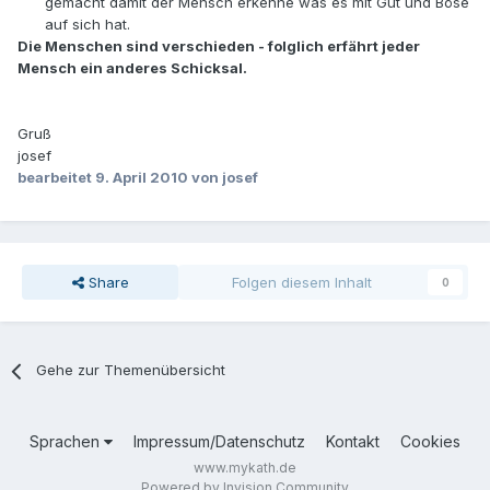
gemacht damit der Mensch erkenne was es mit Gut und Böse
auf sich hat.
Die Menschen sind verschieden - folglich erfährt jeder
Mensch ein anderes Schicksal.
Gruß
josef
bearbeitet
9. April 2010
von josef
Share
Folgen diesem Inhalt
0
Gehe zur Themenübersicht
Sprachen
Impressum/Datenschutz
Kontakt
Cookies
www.mykath.de
Powered by Invision Community