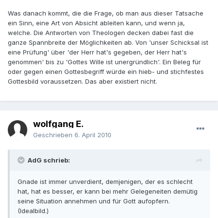
Was danach kommt, die die Frage, ob man aus dieser Tatsache
ein Sinn, eine Art von Absicht ableiten kann, und wenn ja,
welche. Die Antworten von Theologen decken dabei fast die
ganze Spannbreite der Möglichkeiten ab. Von 'unser Schicksal ist
eine Prüfung' über 'der Herr hat's gegeben, der Herr hat's
genommen' bis zu 'Gottes Wille ist unergründlich'. Ein Beleg für
oder gegen einen Gottesbegriff würde ein hieb- und stichfestes
Gottesbild voraussetzen. Das aber existiert nicht.
wolfgang E.
Geschrieben
6. April 2010
AdG schrieb:
Gnade ist immer unverdient, demjenigen, der es schlecht
hat, hat es besser, er kann bei mehr Gelegeneiten demütig
seine Situation annehmen und für Gott aufopfern.
(Idealbild.)