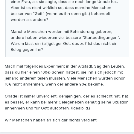
einer Frau, als sie sagte, dass sie noch lange Urlaub hat.
Aber ist es nicht wirklich so, dass manche Menschen
besser von "Gott" (wenn es ihn denn gibt) behandelt
werden als andere?
Manche Menschen werden mit Behinderung geboren,
andere haben wiederum viel bessere "Startbedingungen".
Warum lässt ein (all)gütiger Gott das zu? Ist das nicht ein
Beleg gegen ihn?
Mach mal folgendes Experiment in der Altstadt. Sag den Leuten,
dass du hier einen 100€-Schein hättest, sie ihn sich jedoch mit
jemand anderem teilen müssten. Viele Menschen würden schon
10€ nicht annehmen, wenn der andere 90€ bekäme.
Gnade ist immer unverdient, demjenigen, der es schlecht hat, hat
es besser, er kann bei mehr Gelegeneiten demütig seine Situation
annehmen und für Gott aufopfern. (Idealbild.)
Wir Menschen haben an sich gar nichts verdient.