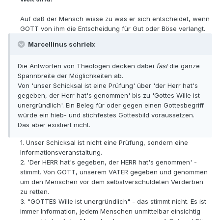
Auf daß der Mensch wisse zu was er sich entscheidet, wenn
GOTT von ihm die Entscheidung für Gut oder Böse verlangt.
Marcellinus schrieb:
Die Antworten von Theologen decken dabei
fast
die ganze
Spannbreite der Möglichkeiten ab.
Von 'unser Schicksal ist eine Prüfung' über 'der Herr hat's
gegeben, der Herr hat's genommen' bis zu 'Gottes Wille ist
unergründlich'. Ein Beleg für oder gegen einen Gottesbegriff
würde ein hieb- und stichfestes Gottesbild voraussetzen.
Das aber existiert nicht.
1. Unser Schicksal ist nicht eine Prüfung, sondern eine
Informationsveranstaltung.
2. 'Der HERR hat's gegeben, der HERR hat's genommen' -
stimmt. Von GOTT, unserem VATER gegeben und genommen
um den Menschen vor dem selbstverschuldeten Verderben
zu retten.
3. "GOTTES Wille ist unergründlich" - das stimmt nicht. Es ist
immer Information, jedem Menschen unmittelbar einsichtig