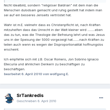
Nicht Idealbild, sondern "religiöser Baldrian" mit dem man die
Menschen dulodsam gemacht und ruhig gestellt hat indem man
sei auf ein besseres Jenseits vertröstet hat.
Wahr ist m.E. vielmehr dass es Christenpflicht ist, nach Kräften
mitzuhelfen dass das Unrecht in der Welt kleiner wird ..........eben
das zu tun, was die Theologie der Befreiung lehrt und was Jesus
uns in der Speisung der 5000 vorgezeigt hat.........nach Kräften zu
teilen auch wenn es wegen der Disproportionalität hoffnungslos
erscheint.
Ich empfehle sich mit z.B. Oscar Romero, Jon Sobrino Ignacio
Ellecuría und ähnlichen Denkern zu beschäftigen zu
beschäftigen.
bearbeitet
6. April 2010
von wolfgang E.
SrTankredis
Geschrieben
6. April 2010