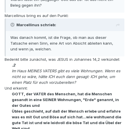
Beleg gegen ihn?
Marcellinus bring es auf den Punkt:
Marcellinus schrieb:
Was danach kommt, ist die Frage, ob man aus dieser
Tatsache einen Sinn, eine Art von Absicht ableiten kann,
und wenn ja, welchen.
Bedenkt bitte zunächst, was JESUS in Johannes 14,2 verkündet:
.2
Im Haus MEINES VATERS gibt es viele Wohnungen. Wenn es
nicht so wäre, hätte ICH euch dann gesagt: ICH gehe, um
einen Platz für euch vorzubereiten?
Und erkennt:
GOTT, der VATER des Menschen, hat die Menschen
gesandt in eine SEINER Wohnungen, "Erde" genannt, in
der Gutes und
Übles geschieht, auf daß der Mensch erlebe und erfahre
was es mit Gut und Böse auf sich hat...wie wohltuend die
gute Tat ist und wie leidvoll die böse Tat und die Übel der
Welt sind.