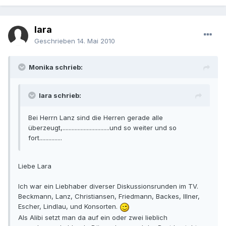
lara
Geschrieben
14. Mai 2010
Monika schrieb:
lara schrieb:
Bei Herrn Lanz sind die Herren gerade alle
überzeugt,...............................und so weiter und so
fort...............
Liebe Lara
Ich war ein Liebhaber diverser Diskussionsrunden im TV.
Beckmann, Lanz, Christiansen, Friedmann, Backes, Illner,
Escher, Lindlau, und Konsorten.
Als Alibi setzt man da auf ein oder zwei lieblich