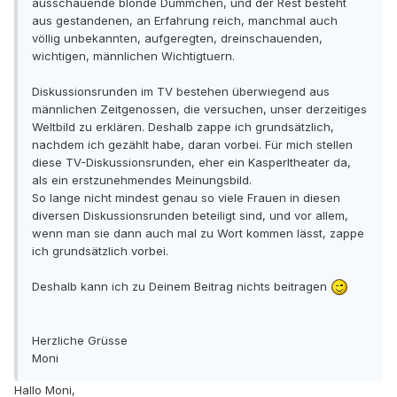
ausschauende blonde Dümmchen, und der Rest besteht
aus gestandenen, an Erfahrung reich, manchmal auch
völlig unbekannten, aufgeregten, dreinschauenden,
wichtigen, männlichen Wichtigtuern.
Diskussionsrunden im TV bestehen überwiegend aus
männlichen Zeitgenossen, die versuchen, unser derzeitiges
Weltbild zu erklären. Deshalb zappe ich grundsätzlich,
nachdem ich gezählt habe, daran vorbei. Für mich stellen
diese TV-Diskussionsrunden, eher ein Kasperltheater da,
als ein erstzunehmendes Meinungsbild.
So lange nicht mindest genau so viele Frauen in diesen
diversen Diskussionsrunden beteiligt sind, und vor allem,
wenn man sie dann auch mal zu Wort kommen lässt, zappe
ich grundsätzlich vorbei.
Deshalb kann ich zu Deinem Beitrag nichts beitragen
Herzliche Grüsse
Moni
Hallo Moni,