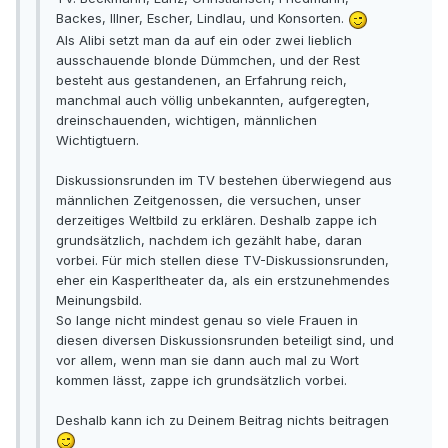
Backes, Illner, Escher, Lindlau, und Konsorten.
Als Alibi setzt man da auf ein oder zwei lieblich
ausschauende blonde Dümmchen, und der Rest
besteht aus gestandenen, an Erfahrung reich,
manchmal auch völlig unbekannten, aufgeregten,
dreinschauenden, wichtigen, männlichen
Wichtigtuern.
Diskussionsrunden im TV bestehen überwiegend aus
männlichen Zeitgenossen, die versuchen, unser
derzeitiges Weltbild zu erklären. Deshalb zappe ich
grundsätzlich, nachdem ich gezählt habe, daran
vorbei. Für mich stellen diese TV-Diskussionsrunden,
eher ein Kasperltheater da, als ein erstzunehmendes
Meinungsbild.
So lange nicht mindest genau so viele Frauen in
diesen diversen Diskussionsrunden beteiligt sind, und
vor allem, wenn man sie dann auch mal zu Wort
kommen lässt, zappe ich grundsätzlich vorbei.
Deshalb kann ich zu Deinem Beitrag nichts beitragen