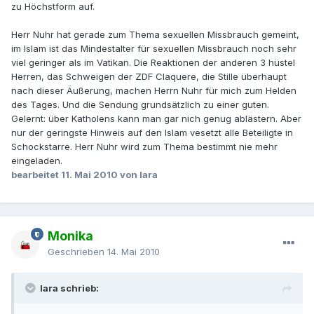
zu Höchstform auf.
Herr Nuhr hat gerade zum Thema sexuellen Missbrauch gemeint,
im Islam ist das Mindestalter für sexuellen Missbrauch noch sehr
viel geringer als im Vatikan. Die Reaktionen der anderen 3 hüstel
Herren, das Schweigen der ZDF Claquere, die Stille überhaupt
nach dieser Äußerung, machen Herrn Nuhr für mich zum Helden
des Tages. Und die Sendung grundsätzlich zu einer guten.
Gelernt: über Katholens kann man gar nich genug ablästern. Aber
nur der geringste Hinweis auf den Islam vesetzt alle Beteiligte in
Schockstarre. Herr Nuhr wird zum Thema bestimmt nie mehr
eingeladen.
bearbeitet
11. Mai 2010
von lara
Monika
Geschrieben
14. Mai 2010
lara schrieb: