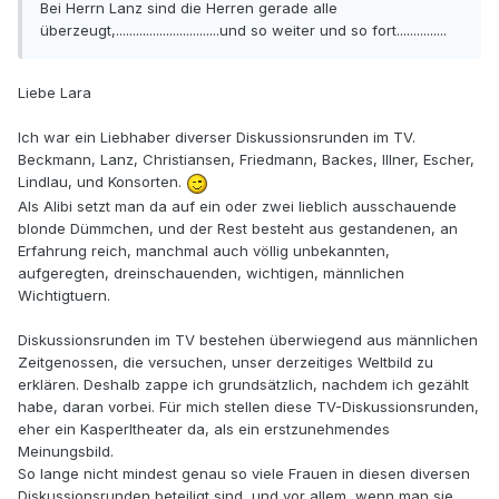
Bei Herrn Lanz sind die Herren gerade alle
überzeugt,...............................und so weiter und so fort...............
Liebe Lara
Ich war ein Liebhaber diverser Diskussionsrunden im TV.
Beckmann, Lanz, Christiansen, Friedmann, Backes, Illner, Escher,
Lindlau, und Konsorten.
Als Alibi setzt man da auf ein oder zwei lieblich ausschauende
blonde Dümmchen, und der Rest besteht aus gestandenen, an
Erfahrung reich, manchmal auch völlig unbekannten,
aufgeregten, dreinschauenden, wichtigen, männlichen
Wichtigtuern.
Diskussionsrunden im TV bestehen überwiegend aus männlichen
Zeitgenossen, die versuchen, unser derzeitiges Weltbild zu
erklären. Deshalb zappe ich grundsätzlich, nachdem ich gezählt
habe, daran vorbei. Für mich stellen diese TV-Diskussionsrunden,
eher ein Kasperltheater da, als ein erstzunehmendes
Meinungsbild.
So lange nicht mindest genau so viele Frauen in diesen diversen
Diskussionsrunden beteiligt sind, und vor allem, wenn man sie