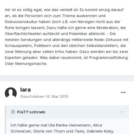
mir ist es völlig egal, wie das verteilt ist. Es kommt einzig darauf
an, ob die Personen sich zum Thema auskennen und
Diskussionskultur haben (sich z.B. von Nervigen nicht aus der
Ruhe bringen lassen). Dazu hätte ich gerne eine Moderation, die
Oberflächlichkeiten aufdeckt und Polemiker abblockt. - Die
meisten Sendungen sind allerdings mittlerweile Rede-Zirkusse mit
Schauspielern, Politikern und den üblichen Selbstdarstellern, die
zwar Meinung aber selten Infos haben. Dazu werden ein bis zwei
Experten geladen. Was dabei rauskommt, ist Programmzeitfüllung.
Oder Meinungsmache.
lara
Geschrieben
14. Mai 2010
Flo77 schrieb:
Ich hätte gerne mal Uta Ranke-Heinemann, Alice
Schwarzer, Gloria von Thurn und Taxis, Gabriele Kuby,