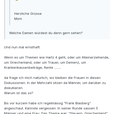
Herzliche Grüsse
Moni
Welche Damen würdest du denn gern sehen?
Und nun mal ernsthaft.
Wenn es um Themen wie Hartz 4 geht, oder um Alleinerziehende,
um Griechenland, oder um Trauer, um Demenz, um
Krankenkassenbeiträge, Rente .........
da frage ich mich natürlich, wo bleiben die Frauen in diesen
Diskussionen. In der Mehrzahl sitzen da Männer, um darüber zu
diskutiieren.
Warum ist das so?
Bis vor kurzem habe ich regelmässig "Frank Blasberg"
angeschaut. Kannste vergessen. In seiner Runde sassen 5
Männer und eine Frau. Das Thema war: "Steuern, Griechenland"