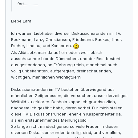
fort...............
Liebe Lara
Ich war ein Liebhaber diverser Diskussionsrunden im TV.
Beckmann, Lanz, Christiansen, Friedmann, Backes, Illner,
Escher, Lindlau, und Konsorten.
Als Alibi setzt man da auf ein oder zwei lieblich
ausschauende blonde Dümmchen, und der Rest besteht
aus gestandenen, an Erfahrung reich, manchmal auch
völlig unbekannten, aufgeregten, dreinschauenden,
wichtigen, männlichen Wichtigtuern.
Diskussionsrunden im TV bestehen überwiegend aus
männlichen Zeitgenossen, die versuchen, unser derzeitiges
Weltbild zu erklären. Deshalb zappe ich grundsätzlich,
nachdem ich gezählt habe, daran vorbei. Für mich stellen
diese TV-Diskussionsrunden, eher ein Kasperltheater da,
als ein erstzunehmendes Meinungsbild.
So lange nicht mindest genau so viele Frauen in diesen
diversen Diskussionsrunden beteiligt sind, und vor allem,