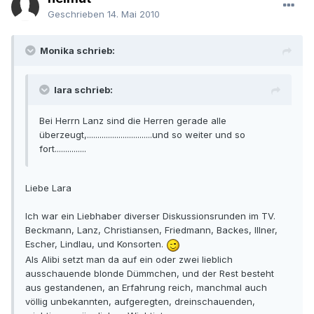
Geschrieben
14. Mai 2010
Monika schrieb:
lara schrieb:
Bei Herrn Lanz sind die Herren gerade alle
überzeugt,...............................und so weiter und so
fort...............
Liebe Lara
Ich war ein Liebhaber diverser Diskussionsrunden im TV.
Beckmann, Lanz, Christiansen, Friedmann, Backes, Illner,
Escher, Lindlau, und Konsorten.
Als Alibi setzt man da auf ein oder zwei lieblich
ausschauende blonde Dümmchen, und der Rest besteht
aus gestandenen, an Erfahrung reich, manchmal auch
völlig unbekannten, aufgeregten, dreinschauenden,