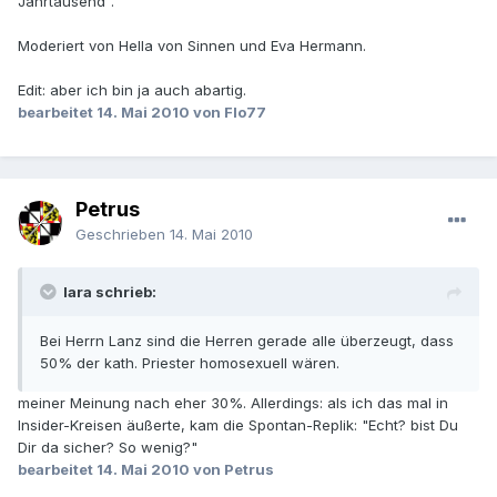
Jahrtausend".
Moderiert von Hella von Sinnen und Eva Hermann.
Edit: aber ich bin ja auch abartig.
bearbeitet
14. Mai 2010
von Flo77
Petrus
Geschrieben
14. Mai 2010
lara schrieb:
Bei Herrn Lanz sind die Herren gerade alle überzeugt, dass
50% der kath. Priester homosexuell wären.
meiner Meinung nach eher 30%. Allerdings: als ich das mal in
Insider-Kreisen äußerte, kam die Spontan-Replik: "Echt? bist Du
Dir da sicher? So wenig?"
bearbeitet
14. Mai 2010
von Petrus