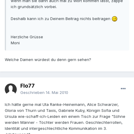
wenn man sie dann auch mal zu Wort kommen lässt, zappe
ich grundsätzlich vorbei.
Deshalb kann ich zu Deinem Beitrag nichts beitragen
Herzliche Grüsse
Moni
Welche Damen würdest du denn gern sehen?
Flo77
Geschrieben
14. Mai 2010
Ich hätte gerne mal Uta Ranke-Heinemann, Alice Schwarzer,
Gloria von Thurn und Taxis, Gabriele Kuby, Königin Sofia und
Ursula wie-schaff-ich-Leiden ein einem Tisch zur Frage "Söhne
werden Männer - Töchter werden Frauen. Geschlechterrollen,
Identität und intergeschlechtliche Kommunikation im 3.