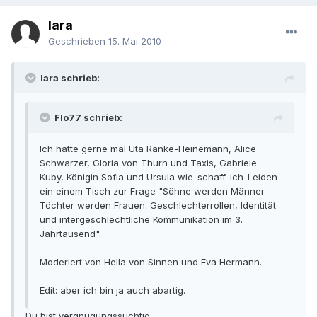
lara
Geschrieben
15. Mai 2010
lara schrieb:
Flo77 schrieb:
Ich hätte gerne mal Uta Ranke-Heinemann, Alice
Schwarzer, Gloria von Thurn und Taxis, Gabriele
Kuby, Königin Sofia und Ursula wie-schaff-ich-Leiden
ein einem Tisch zur Frage "Söhne werden Männer -
Töchter werden Frauen. Geschlechterrollen, Identität
und intergeschlechtliche Kommunikation im 3.
Jahrtausend".
Moderiert von Hella von Sinnen und Eva Hermann.
Edit: aber ich bin ja auch abartig.
Du bist vergnügungssüchtig.