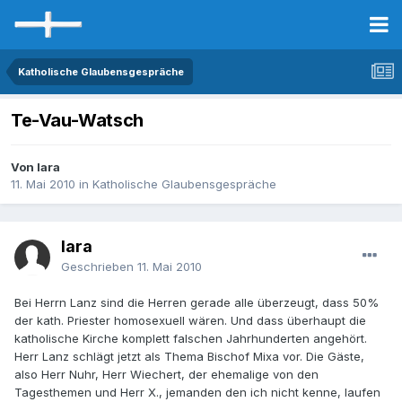
Katholische Glaubensgespräche
Te-Vau-Watsch
Von lara
11. Mai 2010
in
Katholische Glaubensgespräche
lara
Geschrieben
11. Mai 2010
Bei Herrn Lanz sind die Herren gerade alle überzeugt, dass 50%
der kath. Priester homosexuell wären. Und dass überhaupt die
katholische Kirche komplett falschen Jahrhunderten angehört.
Herr Lanz schlägt jetzt als Thema Bischof Mixa vor. Die Gäste,
also Herr Nuhr, Herr Wiechert, der ehemalige von den
Tagesthemen und Herr X., jemanden den ich nicht kenne, laufen