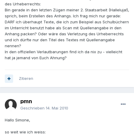
des Urheberrechts:
Bin gerade in den letzten Zügen meiner 2. Staatsarbeit (Halleluja!),
sprich, beim Erstellen des Anhangs. Ich frag mich nur gerade:
DARF ich überhaupt Texte, die ich zum Beispiel aus Schulbüchern
im Unterricht benutzt habe als Scan mit Quellenangabe in den
Anhang packen? Oder wäre das Verletzung des Urheberrechts
und ich dürfte nur den Titel des Textes mit Quellenangabe
nennen?
In den offiziellen Verlautbarungen find ich da nix zu - vielleicht
hat ja jemand von Euch Ahnung?
Zitieren
pmn
Geschrieben
14. Mai 2010
Hallo Simone,
so weit wie ich weiss: