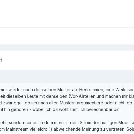
t)
immer wieder nach demselben Muster ab. Herkommen, eine Weile sach
eit dieselben Leute mit denselben (Vor-)Urteilen und machen mir kl
 zwar egal, ob ich nach alten Mustern argumentiere oder nicht, ob
wohl hin gehören - wobei ich da wohl ziemlich berechenbar bin.
mehr, sondern eines, in dem man mit dem Strom der hiesigen Mods
m Mainstream vielleicht (!) abweichende Meinung zu vertreten. Sol