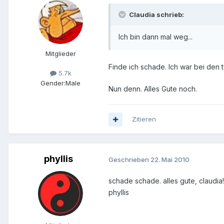
Claudia schrieb:
Ich bin dann mal weg...
Mitglieder
Finde ich schade. Ich war bei den 
5.7k
Gender:
Male
Nun denn. Alles Gute noch.
Zitieren
phyllis
Geschrieben
22. Mai 2010
schade schade. alles gute, claudia
phyllis