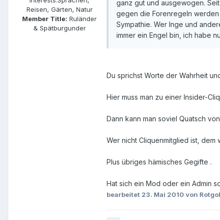
ganz gut und ausgewogen. Seit d
Reisen, Gärten, Natur
gegen die Forenregeln werden v
Member Title:
Ruländer
Sympathie. Wer Inge und anderen
& Spätburgunder
immer ein Engel bin, ich habe nu
Du sprichst Worte der Wahrheit und
Hier muss man zu einer Insider-Cli
Dann kann man soviel Quatsch von 
Wer nicht Cliquenmitglied ist, dem
Plus übriges hämisches Gegifte .
Hat sich ein Mod oder ein Admin 
bearbeitet
23. Mai 2010
von Rotgo