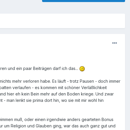
en und ein paar Beiträgen darf ich das...
 nichts mehr verloren habe. Es läuft - trotz Pausen - doch immer
atten verlaufen - es kommen mit schöner Verläßlichkeit
und hier eh kein Bein mehr auf den Boden kriege. Und zwar
 man lenkt sie prima dort hin, wo sie mit mir wohl hin
hwimmen muß, oder einen irgendwie anders gearteten Bonus
ur um Religion und Glauben ging, war das auch ganz gut und