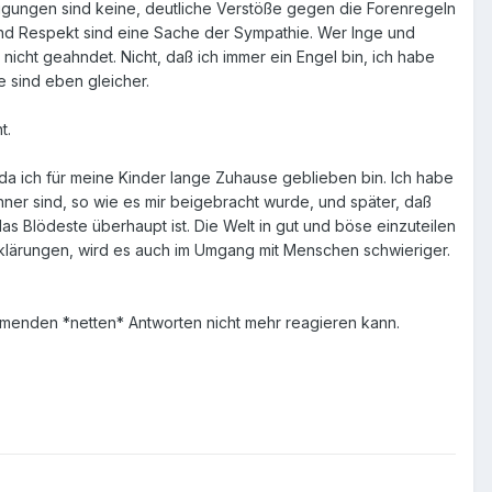
digungen sind keine, deutliche Verstöße gegen die Forenregeln
und Respekt sind eine Sache der Sympathie. Wer Inge und
icht geahndet. Nicht, daß ich immer ein Engel bin, ich habe
e sind eben gleicher.
t.
da ich für meine Kinder lange Zuhause geblieben bin. Ich habe
inner sind, so wie es mir beigebracht wurde, und später, daß
s Blödeste überhaupt ist. Die Welt in gut und böse einzuteilen
n Erklärungen, wird es auch im Umgang mit Menschen schwieriger.
ommenden *netten* Antworten nicht mehr reagieren kann.