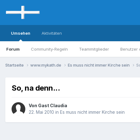
Umsehen
Aktivitäten
Forum
Community-Regeln
Teammitglieder
Benutzer 
Startseite
www.mykath.de
Es muss nicht immer Kirche sein
So
So, na denn...
Von Gast Claudia
22. Mai 2010
in
Es muss nicht immer Kirche sein