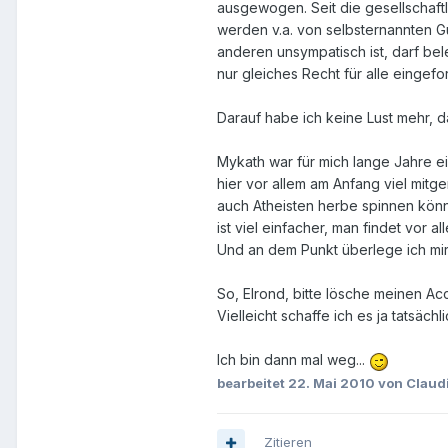
ausgewogen. Seit die gesellschaft
werden v.a. von selbsternannten G
anderen unsympatisch ist, darf bel
nur gleiches Recht für alle eingefo
Darauf habe ich keine Lust mehr, da
Mykath war für mich lange Jahre e
hier vor allem am Anfang viel mitg
auch Atheisten herbe spinnen könne
ist viel einfacher, man findet vor 
Und an dem Punkt überlege ich mir 
So, Elrond, bitte lösche meinen Ac
Vielleicht schaffe ich es ja tatsächl
Ich bin dann mal weg...
bearbeitet
22. Mai 2010
von Claud
Zitieren