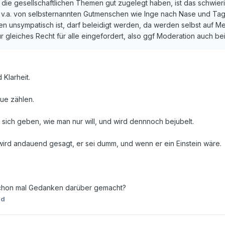
ie gesellschaftlichen Themen gut zugelegt haben, ist das schwieri
.a. von selbsternannten Gutmenschen wie Inge nach Nase und Tage
 unsympatisch ist, darf beleidigt werden, da werden selbst auf Me
r gleiches Recht für alle eingefordert, also ggf Moderation auch bei
 Klarheit.
que zählen.
sich geben, wie man nur will, und wird dennnoch bejubelt.
 wird andauend gesagt, er sei dumm, und wenn er ein Einstein wäre.
schon mal Gedanken darüber gemacht?
ld