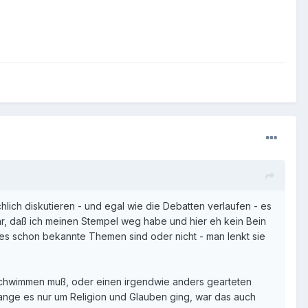
lich diskutieren - und egal wie die Debatten verlaufen - es
ar, daß ich meinen Stempel weg habe und hier eh kein Bein
 es schon bekannte Themen sind oder nicht - man lenkt sie
 schwimmen muß, oder einen irgendwie anders gearteten
ange es nur um Religion und Glauben ging, war das auch