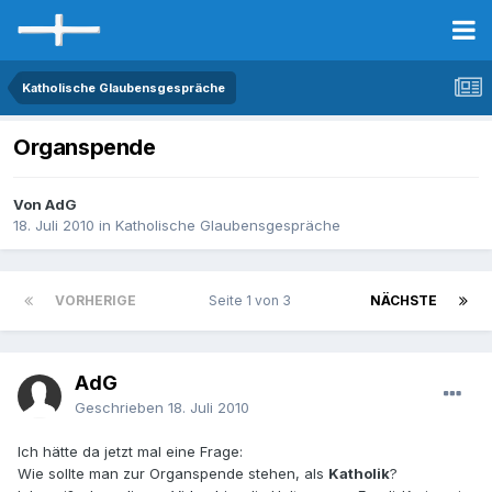
Katholische Glaubensgespräche
Organspende
Von AdG
18. Juli 2010
in
Katholische Glaubensgespräche
VORHERIGE
Seite 1 von 3
NÄCHSTE
AdG
Geschrieben
18. Juli 2010
Ich hätte da jetzt mal eine Frage:
Wie sollte man zur Organspende stehen, als
Katholik
?