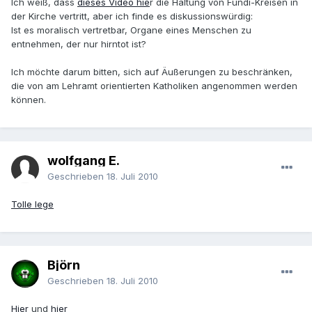
Ich weiß, dass
dieses Video hie
r die Haltung von Fundi-Kreisen in
der Kirche vertritt, aber ich finde es diskussionswürdig:
Ist es moralisch vertretbar, Organe eines Menschen zu
entnehmen, der nur hirntot ist?
Ich möchte darum bitten, sich auf Äußerungen zu beschränken,
die von am Lehramt orientierten Katholiken angenommen werden
können.
wolfgang E.
Geschrieben
18. Juli 2010
Tolle lege
Björn
Geschrieben
18. Juli 2010
Hier
und
hier