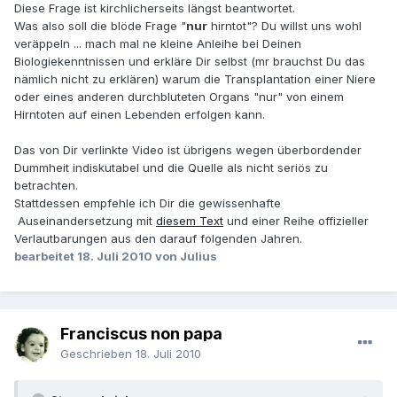
Diese Frage ist kirchlicherseits längst beantwortet.
Was also soll die blöde Frage "
nur
hirntot"? Du willst uns wohl
veräppeln ... mach mal ne kleine Anleihe bei Deinen
Biologiekenntnissen und erkläre Dir selbst (mr brauchst Du das
nämlich nicht zu erklären) warum die Transplantation einer Niere
oder eines anderen durchbluteten Organs "nur" von einem
Hirntoten auf einen Lebenden erfolgen kann.
Das von Dir verlinkte Video ist übrigens wegen überbordender
Dummheit indiskutabel und die Quelle als nicht seriös zu
betrachten.
Stattdessen empfehle ich Dir die gewissenhafte
Auseinandersetzung mit
diesem Text
und einer Reihe offizieller
Verlautbarungen aus den darauf folgenden Jahren.
bearbeitet
18. Juli 2010
von Julius
Franciscus non papa
Geschrieben
18. Juli 2010