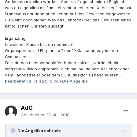
Gedanken mitteilen würdest. Aber so frage ich mich z.B. gleich,
was du eigentlich mit "am Lehramt orientierten Katholiken" meinst.
Franciscus hat dann auch schon auf das Gewissen hingewiesen.
Du weißt doch sicher, was das Lehramt über das Gewissen eines
katholischen Christen aussagt?
Ergänzung:
In welcher Klasse bist du nochmal?
Organspende ist LEhrplanstoff der 10.Klasse an bayrischen
Gymnasien.
Falls du das nicht verschlafen haben solltest, würde ich dir
langsam wirklich empfehlen, dich mal bei deinem Relilehrer oder
dem Fachbetreuer oder dem SChuldirektor zu beschweren...
bearbeitet
18. Juli 2010
von Die Angelika
AdG
Geschrieben
18. Juli 2010
Die Angelika schrieb: