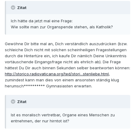
Zitat
Ich hätte da jetzt mal eine Frage:
Wie sollte man zur Organspende stehen, als Katholik?
Gewöhne Dir bitte mal an, Dich verständlich auszudrücken (bzw.
schleiche Dich nicht mit solchen scheinheiligen Fragestellungen
durch die Hintertüre ein, ich kaufe Dir nämlich Deine Unkenntnis
vortäuschende Eingangsfrage nicht als ehrlich ab). Die Frage
hättest Du Dir auch binnen Sekunden selber beantworten können:
http://storico.radiovaticana.org/ted/stori...stenliebe.html
,
zumindest kann man dies von einem ansonsten ständig klug
herumsch********** Gymnasiasten erwarten.
Zitat
Ist es moralisch vertretbar, Organe eines Menschen zu
entnehmen, der nur hirntot ist?