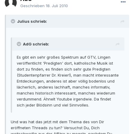
Geschrieben
18. Juli 2010
Julius schrieb:
AdG schrieb:
Es gibt ein sehr großes Spektrum auf GTV, Lingen
veröffentlicht 'Predigten' dort, katholische Musik ist
dort zu finden, es finden sich sehr gute Predigten
(Studentenpfarrer Dr. Kreier!), man macht interessante
Entdeckungen, anderes ist aber völlig bodenlos und
lächerlich, anderes lachhaft, manches informativ,
manches historisch interessant, manches wiederum
verdummend. Ähnelt Youtube irgendwie. Da findet
sich jeder Blödsinn und viel Sinnvolles.
Und was hat das jetzt mit dem Thema des von Dir
eröffneten Threads zu tun? Versuchst Du, Dich
weitschweifig aus der Affäre zu mogeln, nachdem Du