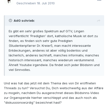
Geschrieben
18. Juli 2010
AdG schrieb:
Es gibt ein sehr großes Spektrum auf GTV, Lingen
veröffentlicht 'Predigten' dort, katholische Musik ist dort zu
finden, es finden sich sehr gute Predigten
(Studentenpfarrer Dr. Kreier!), man macht interessante
Entdeckungen, anderes ist aber völlig bodenlos und
lächerlich, anderes lachhaft, manches informativ, manches
historisch interessant, manches wiederum verdummend.
Ähnelt Youtube irgendwie. Da findet sich jeder Blödsinn und
viel Sinnvolles.
Und was hat das jetzt mit dem Thema des von Dir eröffneten
Threads zu tun? Versuchst Du, Dich weitschweifig aus der Affäre
zu mogeln, nachdem Du ausgerechnet dieses Blödsinns-Video
zur Organspende hierher verschleppt und das auch noch als
"diskussionswürdig" bezeichnet hast?