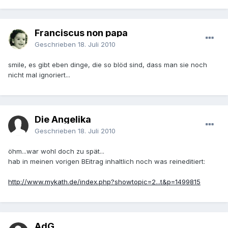
Franciscus non papa
Geschrieben
18. Juli 2010
smile, es gibt eben dinge, die so blöd sind, dass man sie noch
nicht mal ignoriert...
Die Angelika
Geschrieben
18. Juli 2010
öhm...war wohl doch zu spät...
hab in meinen vorigen BEitrag inhaltlich noch was reineditiert:
http://www.mykath.de/index.php?showtopic=2...t&p=1499815
AdG