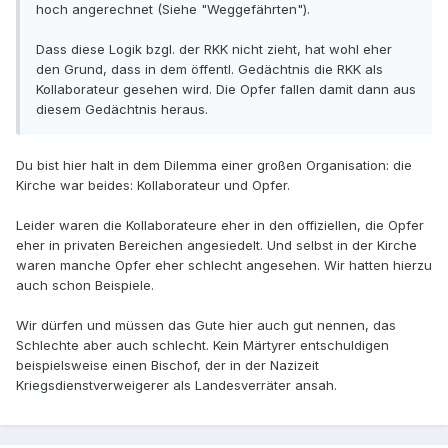
hoch angerechnet (Siehe "Weggefährten").
Dass diese Logik bzgl. der RKK nicht zieht, hat wohl eher
den Grund, dass in dem öffentl. Gedächtnis die RKK als
Kollaborateur gesehen wird. Die Opfer fallen damit dann aus
diesem Gedächtnis heraus.
Du bist hier halt in dem Dilemma einer großen Organisation: die
Kirche war beides: Kollaborateur und Opfer.
Leider waren die Kollaborateure eher in den offiziellen, die Opfer
eher in privaten Bereichen angesiedelt. Und selbst in der Kirche
waren manche Opfer eher schlecht angesehen. Wir hatten hierzu
auch schon Beispiele.
Wir dürfen und müssen das Gute hier auch gut nennen, das
Schlechte aber auch schlecht. Kein Märtyrer entschuldigen
beispielsweise einen Bischof, der in der Nazizeit
Kriegsdienstverweigerer als Landesverräter ansah.