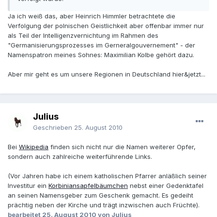
Ja ich weiß das, aber Heinrich Himmler betrachtete die
Verfolgung der polnischen Geistlichkeit aber offenbar immer nur
als Teil der Intelligenzvernichtung im Rahmen des
"Germanisierungsprozesses im Gerneralgouvernement" - der
Namenspatron meines Sohnes: Maximilian Kolbe gehört dazu.
Aber mir geht es um unsere Regionen in Deutschland hier&jetzt...
Julius
Geschrieben
25. August 2010
Bei
Wikipedia
finden sich nicht nur die Namen weiterer Opfer,
sondern auch zahlreiche weiterführende Links.
(Vor Jahren habe ich einem katholischen Pfarrer anläßlich seiner
Investitur ein
Korbiniansapfelbäumchen
nebst einer Gedenktafel
an seinen Namensgeber zum Geschenk gemacht. Es gedeiht
prächtig neben der Kirche und trägt inzwischen auch Früchte).
bearbeitet
25. August 2010
von Julius