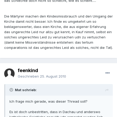
das Schlechte doch nicht so schlecht, wie es scheint.....
Die Märtyrer machen den Kindesmissbrauch und den Umgang der
Kirche damit nicht besser. Ich finde es umgekehrt um so
beklagenswerter, dass eien Kirche, die aus eigener Erfahrung
das ungerechte Leid nur allzu gut kennt, in Kauf nimmt, selbst ein
solches ungerechtes Leid zu verursachen udn zu vertuschen
(damit keine Missverständnisse entstehen: das tertium
comparationis ist das ungerechtes Leid als solches, nicht die Tat).
feenkind
Geschrieben
25. August 2010
Mat schrieb:
Ich frage mich gerade, was dieser Thread soll?
Es ist doch unbestritten, dass in Dachau und anderswo