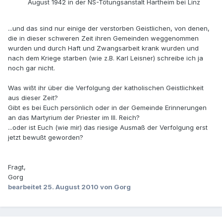
August 1942 in der NS-Tötungsanstalt Hartheim bei Linz
...und das sind nur einige der verstorben Geistlichen, von denen,
die in dieser schweren Zeit ihren Gemeinden weggenommen
wurden und durch Haft und Zwangsarbeit krank wurden und
nach dem Kriege starben (wie z.B. Karl Leisner) schreibe ich ja
noch gar nicht.
Was wißt ihr über die Verfolgung der katholischen Geistlichkeit
aus dieser Zeit?
Gibt es bei Euch persönlich oder in der Gemeinde Erinnerungen
an das Martyrium der Priester im III. Reich?
...oder ist Euch (wie mir) das riesige Ausmaß der Verfolgung erst
jetzt bewußt geworden?
Fragt,
Gorg
bearbeitet
25. August 2010
von Gorg