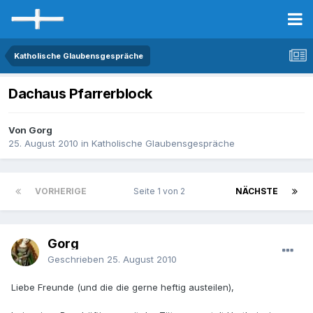
Katholische Glaubensgespräche
Dachaus Pfarrerblock
Von Gorg
25. August 2010
in
Katholische Glaubensgespräche
VORHERIGE
Seite 1 von 2
NÄCHSTE
Gorg
Geschrieben
25. August 2010
Liebe Freunde (und die die gerne heftig austeilen),