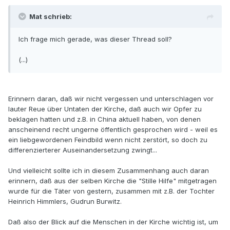
Mat schrieb:
Ich frage mich gerade, was dieser Thread soll?
(...)
Erinnern daran, daß wir nicht vergessen und unterschlagen vor
lauter Reue über Untaten der Kirche, daß auch wir Opfer zu
beklagen hatten und z.B. in China aktuell haben, von denen
anscheinend recht ungerne öffentlich gesprochen wird - weil es
ein liebgewordenen Feindbild wenn nicht zerstört, so doch zu
differenzierterer Auseinandersetzung zwingt...
Und vielleicht sollte ich in diesem Zusammenhang auch daran
erinnern, daß aus der selben Kirche die "Stille Hilfe" mitgetragen
wurde für die Täter von gestern, zusammen mit z.B. der Tochter
Heinrich Himmlers, Gudrun Burwitz.
Daß also der Blick auf die Menschen in der Kirche wichtig ist, um