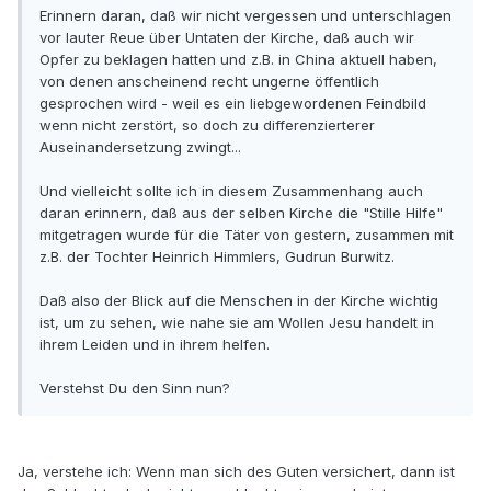
Erinnern daran, daß wir nicht vergessen und unterschlagen
vor lauter Reue über Untaten der Kirche, daß auch wir
Opfer zu beklagen hatten und z.B. in China aktuell haben,
von denen anscheinend recht ungerne öffentlich
gesprochen wird - weil es ein liebgewordenen Feindbild
wenn nicht zerstört, so doch zu differenzierterer
Auseinandersetzung zwingt...
Und vielleicht sollte ich in diesem Zusammenhang auch
daran erinnern, daß aus der selben Kirche die "Stille Hilfe"
mitgetragen wurde für die Täter von gestern, zusammen mit
z.B. der Tochter Heinrich Himmlers, Gudrun Burwitz.
Daß also der Blick auf die Menschen in der Kirche wichtig
ist, um zu sehen, wie nahe sie am Wollen Jesu handelt in
ihrem Leiden und in ihrem helfen.
Verstehst Du den Sinn nun?
Ja, verstehe ich: Wenn man sich des Guten versichert, dann ist