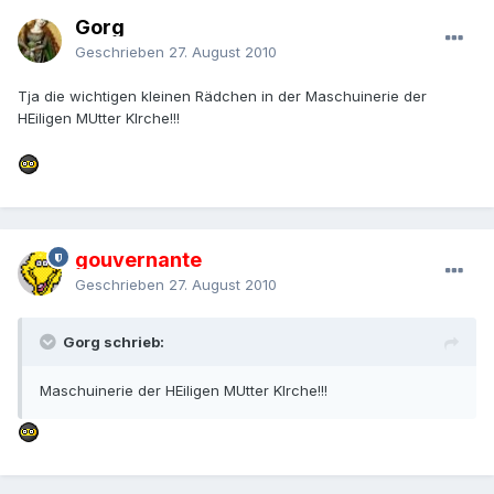
Gorg
Geschrieben
27. August 2010
Tja die wichtigen kleinen Rädchen in der Maschuinerie der
HEiligen MUtter KIrche!!!
gouvernante
Geschrieben
27. August 2010
Gorg schrieb:
Maschuinerie der HEiligen MUtter KIrche!!!