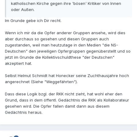
katholischen Kirche gegen ihre 'bösen' Kritiker von Innen
oder Außen.
Im Grunde gebe ich Dir recht.
Wenn ich mir da die Opfer anderer Gruppen ansehe, wird dies
aber durchaus so gesehen und diesen Gruppen auch
zugestanden, weil man heutzutage in den Medien "die NS-
Deutschen" den jeweiligen Opfergruppen gegenüberstellt und so
jetzt im Grunde die Kollektivschuldthese "der Deutschen"
akzeptiert hat.
Selbst Helmut Schmidt hat Honecker seine Zuchthausjahre hoch
angerechnet (Siehe "Weggefährten").
Dass diese Logik bzgl. der RKK nicht zieht, hat wohl eher den
Grund, dass in dem öffentl. Gedächtnis die RKK als Kollaborateur
gesehen wird. Die Opfer fallen damit dann aus diesem
Gedächtnis heraus.