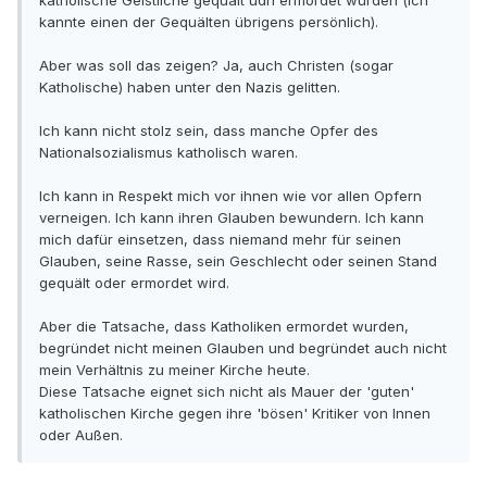
katholische Geistliche gequält udn ermordet wurden (ich
kannte einen der Gequälten übrigens persönlich).
Aber was soll das zeigen? Ja, auch Christen (sogar
Katholische) haben unter den Nazis gelitten.
Ich kann nicht stolz sein, dass manche Opfer des
Nationalsozialismus katholisch waren.
Ich kann in Respekt mich vor ihnen wie vor allen Opfern
verneigen. Ich kann ihren Glauben bewundern. Ich kann
mich dafür einsetzen, dass niemand mehr für seinen
Glauben, seine Rasse, sein Geschlecht oder seinen Stand
gequält oder ermordet wird.
Aber die Tatsache, dass Katholiken ermordet wurden,
begründet nicht meinen Glauben und begründet auch nicht
mein Verhältnis zu meiner Kirche heute.
Diese Tatsache eignet sich nicht als Mauer der 'guten'
katholischen Kirche gegen ihre 'bösen' Kritiker von Innen
oder Außen.