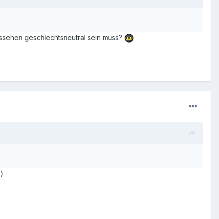
ussehen geschlechtsneutral sein muss?
.)