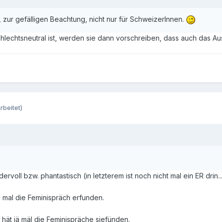
zur gefälligen Beachtung, nicht nur für SchweizerInnen.
hlechtsneutral ist, werden sie dann vorschreiben, dass auch das A
rbeitet)
voll bzw. phantastisch (in letzterem ist noch nicht mal ein ER drin..
ja mal die Feminispräch erfunden.
l hät jä mäl die Feminispräche siefünden.