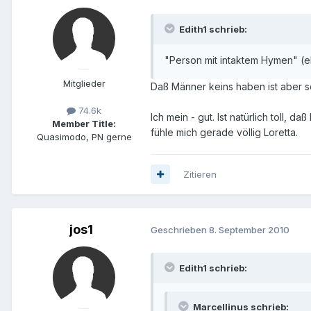
Edith1 schrieb:
"Person mit intaktem Hymen" (e
Mitglieder
Daß Männer keins haben ist aber 
74.6k
Ich mein - gut. Ist natürlich toll,
Member Title:
fühle mich gerade völlig Loretta.
Quasimodo, PN gerne
Zitieren
jos1
Geschrieben
8. September 2010
Edith1 schrieb:
Marcellinus schrieb: