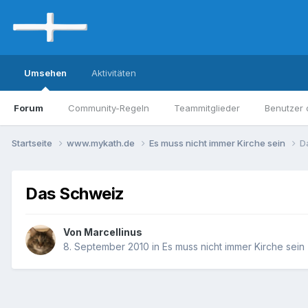
Umsehen
Aktivitäten
Forum
Community-Regeln
Teammitglieder
Benutzer 
Startseite
www.mykath.de
Es muss nicht immer Kirche sein
D
Das Schweiz
Von Marcellinus
8. September 2010
in
Es muss nicht immer Kirche sein