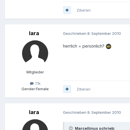
Zitieren
lara
Geschrieben
8. September 2010
herrlich = persönlich?
Mitglieder
7.1k
Gender:
Female
Zitieren
lara
Geschrieben
8. September 2010
Marcellinus schrieb: