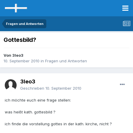
Fragen und Antworten
Gottesbild?
Von 3leo3
10. September 2010
in
Fragen und Antworten
3leo3
Geschrieben
10. September 2010
ich möchte euch eine frage stellen:
was heißt kath. gottesbild ?
ich finde die vorstellung gottes in der kath. kirche, nicht ?