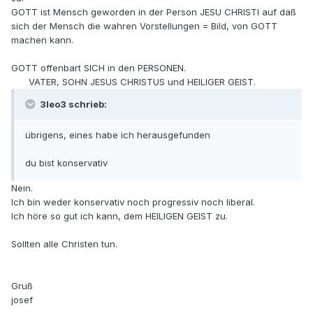
GOTT ist Mensch geworden in der Person JESU CHRISTI auf daß
sich der Mensch die wahren Vorstellungen = Bild, von GOTT
machen kann.
GOTT offenbart SICH in den PERSONEN.
VATER, SOHN JESUS CHRISTUS und HEILIGER GEIST.
3leo3 schrieb:
übrigens, eines habe ich herausgefunden
du bist konservativ
Nein.
Ich bin weder konservativ noch progressiv noch liberal.
Ich höre so gut ich kann, dem HEILIGEN GEIST zu.
Sollten alle Christen tun.
Gruß
josef