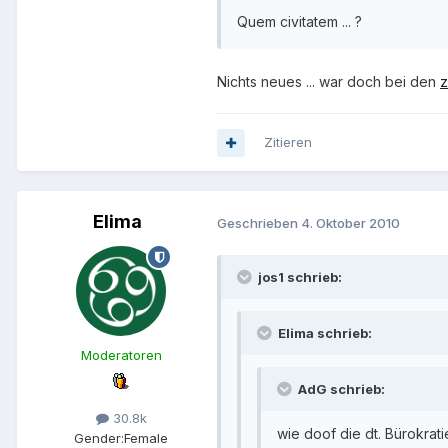
Quem civitatem ... ?
Nichts neues ... war doch bei den
z
Zitieren
Elima
Geschrieben
4. Oktober 2010
jos1 schrieb:
Elima schrieb:
Moderatoren
AdG schrieb:
30.8k
wie doof die dt. Bürokratie
Gender:
Female