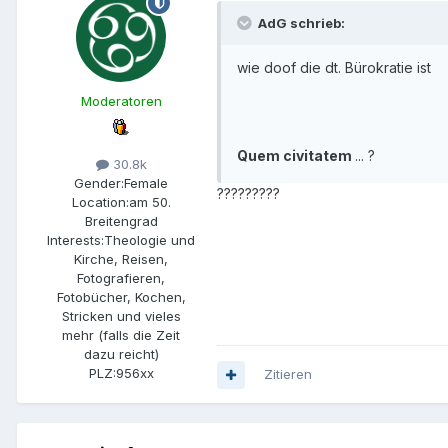
AdG schrieb:
wie doof die dt. Bürokratie ist
Moderatoren
Quem civitatem
... ?
30.8k
Gender:
Female
?????????
Location:
am 50.
Breitengrad
Interests:
Theologie und
Kirche, Reisen,
Fotografieren,
Fotobücher, Kochen,
Stricken und vieles
mehr (falls die Zeit
dazu reicht)
PLZ:
956xx
Zitieren