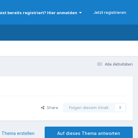
Jetzt registrieren
bist bereits registriert? Hier anmelden
Alle Aktivitäten
Share
Folgen diesem Inhalt
0
 Thema erstellen
Auf dieses Thema antworten