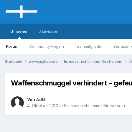
Umsehen
Aktivitäten
Forum
Community-Regeln
Teammitglieder
Benutzer 
Startseite
www.mykath.de
Es muss nicht immer Kirche sein
W
Waffenschmuggel verhindert - gefeu
Von AdG
4. Oktober 2010
in
Es muss nicht immer Kirche sein