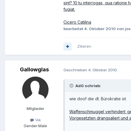
sint? 10 tu interrogas, qua ratione
fugiat.
Cicero Catilina
bearbeitet
4. Oktober 2010
von jos
Zitieren
Gallowglas
Geschrieben
4. Oktober 2010
AdG schrieb:
wie doof die dt. Bürokratie ist
Mitglieder
Waffenschmuggel verhindert: ge
Vorgesetzten drangsaliert und
14k
Gender:
Male