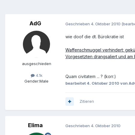
AdG
Geschrieben
4. Oktober 2010
(bearbe
wie doof die dt. Bürokratie ist
Waffenschmuggel verhindert: gekün
Vorgesetzten drangsaliert und am
ausgeschieden
4.1k
Quam civitatem ... ? (korr.)
Gender:
Male
bearbeitet
4. Oktober 2010
von Ad
Zitieren
Elima
Geschrieben
4. Oktober 2010