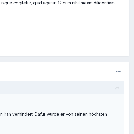
uisque cogitetur, quid agatur, 12 cum nihil meam diligentiam
 Iran verhindert. Dafür wurde er von seinen höchsten