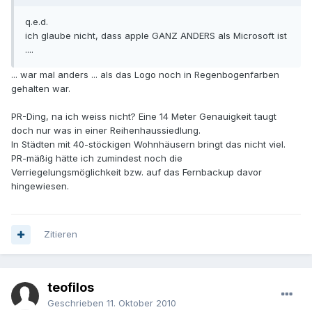
q.e.d.
ich glaube nicht, dass apple GANZ ANDERS als Microsoft ist
....
... war mal anders ... als das Logo noch in Regenbogenfarben
gehalten war.
PR-Ding, na ich weiss nicht? Eine 14 Meter Genauigkeit taugt
doch nur was in einer Reihenhaussiedlung.
In Städten mit 40-stöckigen Wohnhäusern bringt das nicht viel.
PR-mäßig hätte ich zumindest noch die
Verriegelungsmöglichkeit bzw. auf das Fernbackup davor
hingewiesen.
Zitieren
teofilos
Geschrieben
11. Oktober 2010