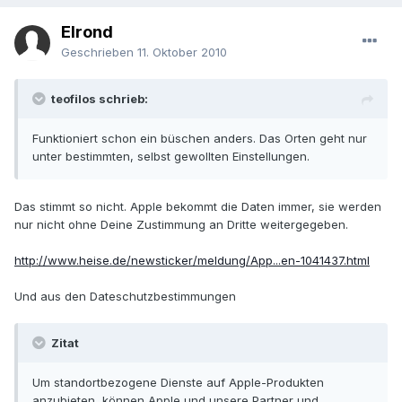
Elrond
Geschrieben
11. Oktober 2010
teofilos schrieb:
Funktioniert schon ein büschen anders. Das Orten geht nur
unter bestimmten, selbst gewollten Einstellungen.
Das stimmt so nicht. Apple bekommt die Daten immer, sie werden
nur nicht ohne Deine Zustimmung an Dritte weitergegeben.
http://www.heise.de/newsticker/meldung/App...en-1041437.html
Und aus den Dateschutzbestimmungen
Zitat
Um standortbezogene Dienste auf Apple-Produkten
anzubieten, können Apple und unsere Partner und