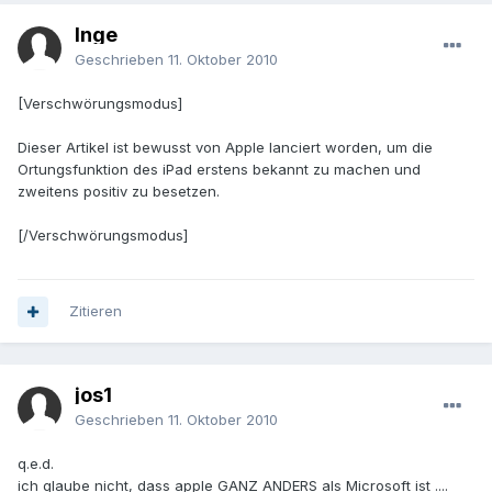
Inge
Geschrieben
11. Oktober 2010
[Verschwörungsmodus]
Dieser Artikel ist bewusst von Apple lanciert worden, um die
Ortungsfunktion des iPad erstens bekannt zu machen und
zweitens positiv zu besetzen.
[/Verschwörungsmodus]
Zitieren
jos1
Geschrieben
11. Oktober 2010
q.e.d.
ich glaube nicht, dass apple GANZ ANDERS als Microsoft ist ....