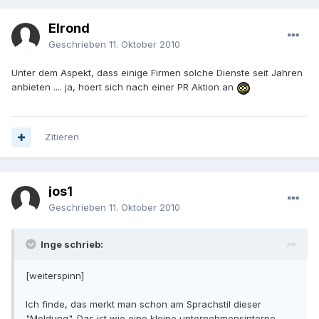
Elrond
Geschrieben
11. Oktober 2010
Unter dem Aspekt, dass einige Firmen solche Dienste seit Jahren
anbieten .... ja, hoert sich nach einer PR Aktion an
Zitieren
jos1
Geschrieben
11. Oktober 2010
Inge schrieb:
[weiterspinn]
Ich finde, das merkt man schon am Sprachstil dieser
"Meldung". Das ist wie eine kleine unternehmensinterne