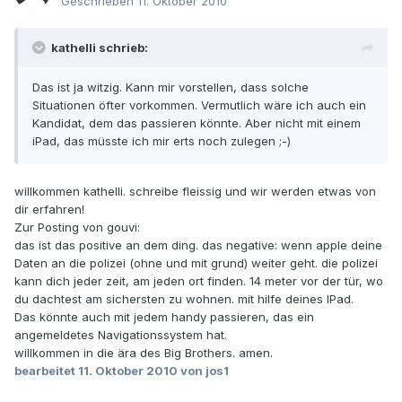
Geschrieben
11. Oktober 2010
kathelli schrieb:
Das ist ja witzig. Kann mir vorstellen, dass solche
Situationen öfter vorkommen. Vermutlich wäre ich auch ein
Kandidat, dem das passieren könnte. Aber nicht mit einem
iPad, das müsste ich mir erts noch zulegen ;-)
willkommen kathelli. schreibe fleissig und wir werden etwas von
dir erfahren!
Zur Posting von gouvi:
das ist das positive an dem ding. das negative: wenn apple deine
Daten an die polizei (ohne und mit grund) weiter geht. die polizei
kann dich jeder zeit, am jeden ort finden. 14 meter vor der tür, wo
du dachtest am sichersten zu wohnen. mit hilfe deines IPad.
Das könnte auch mit jedem handy passieren, das ein
angemeldetes Navigationssystem hat.
willkommen in die ära des Big Brothers. amen.
bearbeitet
11. Oktober 2010
von jos1