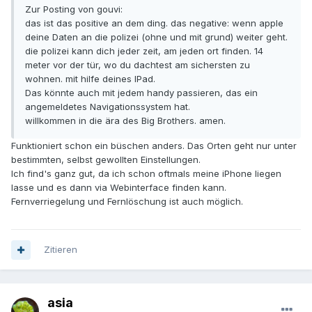
Zur Posting von gouvi:
das ist das positive an dem ding. das negative: wenn apple
deine Daten an die polizei (ohne und mit grund) weiter geht.
die polizei kann dich jeder zeit, am jeden ort finden. 14
meter vor der tür, wo du dachtest am sichersten zu
wohnen. mit hilfe deines IPad.
Das könnte auch mit jedem handy passieren, das ein
angemeldetes Navigationssystem hat.
willkommen in die ära des Big Brothers. amen.
Funktioniert schon ein büschen anders. Das Orten geht nur unter
bestimmten, selbst gewollten Einstellungen.
Ich find's ganz gut, da ich schon oftmals meine iPhone liegen
lasse und es dann via Webinterface finden kann.
Fernverriegelung und Fernlöschung ist auch möglich.
Zitieren
asia