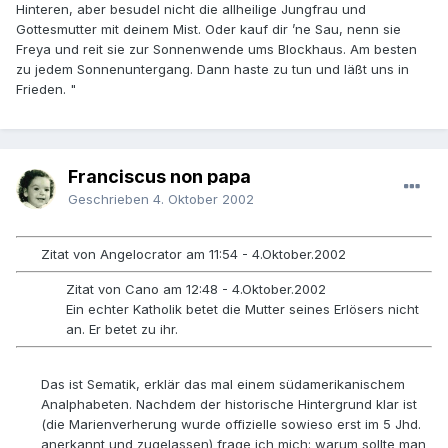
Hinteren, aber besudel nicht die allheilige Jungfrau und
Gottesmutter mit deinem Mist. Oder kauf dir ’ne Sau, nenn sie
Freya und reit sie zur Sonnenwende ums Blockhaus. Am besten
zu jedem Sonnenuntergang. Dann haste zu tun und läßt uns in
Frieden. "
Franciscus non papa
Geschrieben
4. Oktober 2002
Zitat von Angelocrator am 11:54 - 4.Oktober.2002
Zitat von Cano am 12:48 - 4.Oktober.2002
Ein echter Katholik betet die Mutter seines Erlösers nicht
an. Er betet zu ihr.
Das ist Sematik, erklär das mal einem südamerikanischem
Analphabeten. Nachdem der historische Hintergrund klar ist
(die Marienverherung wurde offizielle sowieso erst im 5 Jhd.
anerkannt und zugelassen) frage ich mich: warum sollte man