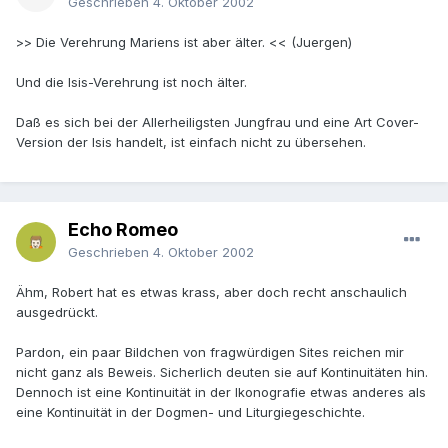
Geschrieben
4. Oktober 2002
>> Die Verehrung Mariens ist aber älter. << (Juergen)
Und die Isis-Verehrung ist noch älter.
Daß es sich bei der Allerheiligsten Jungfrau und eine Art Cover-
Version der Isis handelt, ist einfach nicht zu übersehen.
Echo Romeo
Geschrieben
4. Oktober 2002
Ähm, Robert hat es etwas krass, aber doch recht anschaulich
ausgedrückt.
Pardon, ein paar Bildchen von fragwürdigen Sites reichen mir
nicht ganz als Beweis. Sicherlich deuten sie auf Kontinuitäten hin.
Dennoch ist eine Kontinuität in der Ikonografie etwas anderes als
eine Kontinuität in der Dogmen- und Liturgiegeschichte.