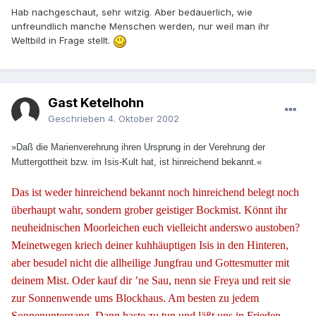
Hab nachgeschaut, sehr witzig. Aber bedauerlich, wie
unfreundlich manche Menschen werden, nur weil man ihr
Weltbild in Frage stellt.
Gast Ketelhohn
Geschrieben
4. Oktober 2002
»Daß die Marienverehrung ihren Ursprung in der Verehrung der
Muttergottheit bzw. im Isis-Kult hat, ist hinreichend bekannt.«
Das ist weder hinreichend bekannt noch hinreichend belegt noch
überhaupt wahr, sondern grober geistiger Bockmist. Könnt ihr
neuheidnischen Moorleichen euch vielleicht anderswo austoben?
Meinetwegen kriech deiner kuhhäuptigen Isis in den Hinteren,
aber besudel nicht die allheilige Jungfrau und Gottesmutter mit
deinem Mist. Oder kauf dir ’ne Sau, nenn sie Freya und reit sie
zur Sonnenwende ums Blockhaus. Am besten zu jedem
Sonnenuntergang. Dann haste zu tun und läßt uns in Frieden.