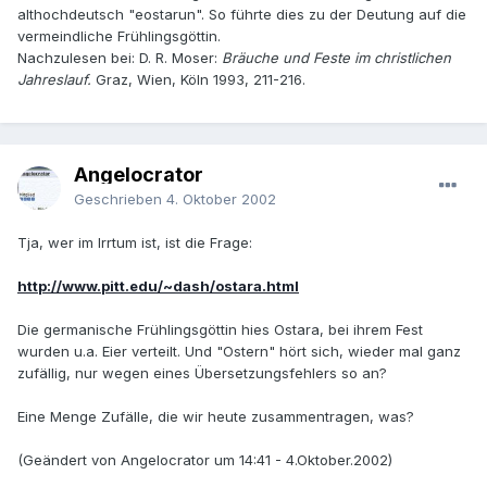
althochdeutsch "eostarun". So führte dies zu der Deutung auf die
vermeindliche Frühlingsgöttin.
Nachzulesen bei: D. R. Moser:
Bräuche und Feste im christlichen
Jahreslauf.
Graz, Wien, Köln 1993, 211-216.
Angelocrator
Geschrieben
4. Oktober 2002
Tja, wer im Irrtum ist, ist die Frage:
http://www.pitt.edu/~dash/ostara.html
Die germanische Frühlingsgöttin hies Ostara, bei ihrem Fest
wurden u.a. Eier verteilt. Und "Ostern" hört sich, wieder mal ganz
zufällig, nur wegen eines Übersetzungsfehlers so an?
Eine Menge Zufälle, die wir heute zusammentragen, was?
(Geändert von Angelocrator um 14:41 - 4.Oktober.2002)