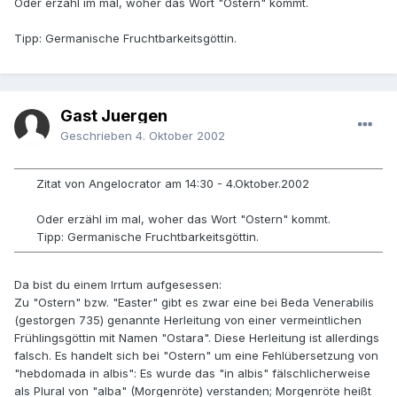
Oder erzähl im mal, woher das Wort "Ostern" kommt.
Tipp: Germanische Fruchtbarkeitsgöttin.
Gast Juergen
Geschrieben
4. Oktober 2002
Zitat von Angelocrator am 14:30 - 4.Oktober.2002
Oder erzähl im mal, woher das Wort "Ostern" kommt.
Tipp: Germanische Fruchtbarkeitsgöttin.
Da bist du einem Irrtum aufgesessen:
Zu "Ostern" bzw. "Easter" gibt es zwar eine bei Beda Venerabilis
(gestorgen 735) genannte Herleitung von einer vermeintlichen
Frühlingsgöttin mit Namen "Ostara". Diese Herleitung ist allerdings
falsch. Es handelt sich bei "Ostern" um eine Fehlübersetzung von
"hebdomada in albis": Es wurde das "in albis" fälschlicherweise
als Plural von "alba" (Morgenröte) verstanden; Morgenröte heißt