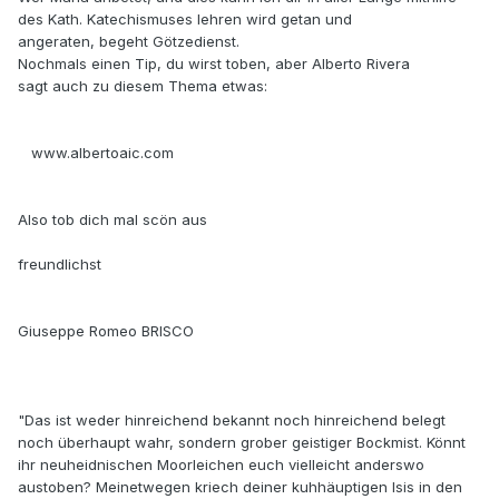
des Kath. Katechismuses lehren wird getan und
angeraten, begeht Götzedienst.
Nochmals einen Tip, du wirst toben, aber Alberto Rivera
sagt auch zu diesem Thema etwas:
www.albertoaic.com
Also tob dich mal scön aus
freundlichst
Giuseppe Romeo BRISCO
"Das ist weder hinreichend bekannt noch hinreichend belegt
noch überhaupt wahr, sondern grober geistiger Bockmist. Könnt
ihr neuheidnischen Moorleichen euch vielleicht anderswo
austoben? Meinetwegen kriech deiner kuhhäuptigen Isis in den