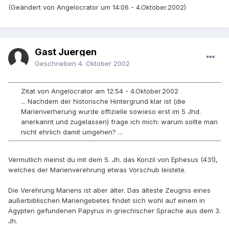
(Geändert von Angelocrator um 14:06 - 4.Oktober.2002)
Gast Juergen
Geschrieben
4. Oktober 2002
Zitat von Angelocrator am 12:54 - 4.Oktober.2002
... Nachdem der historische Hintergrund klar ist (die
Marienverherung wurde offizielle sowieso erst im 5 Jhd.
anerkannt und zugelassen) frage ich mich: warum sollte man
nicht ehrlich damit umgehen? ...
Vermutlich meinst du mit dem 5. Jh. das Konzil von Ephesus (431),
welches der Marienverehrung etwas Vorschub leistete.
Die Verehrung Mariens ist aber älter. Das älteste Zeugnis eines
außerbiblischen Mariengebetes findet sich wohl auf einem in
Ägypten gefundenen Papyrus in griechischer Sprache aus dem 3.
Jh.