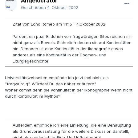
Angelocrator
Geschrieben
4. Oktober 2002
Zitat von Echo Romeo am 14:15 - 4.Oktober.2002
Pardon, ein paar Bildchen von fragwürdigen Sites reichen mir
nicht ganz als Beweis. Sicherlich deuten sie auf Kontinuitäten
hin. Dennoch ist eine Kontinuität in der Ikonografie etwas
anderes als eine Kontinuität in der Dogmen- und
Liturgiegeschichte.
Universitätswebseiten empfinde ich jetzt mal nicht als
"fragwürdig". Würdest Du das näher erläutern?
Woher kommt denn die Kontinuität in der Ikonographie wenn nicht
durch Kontinuität im Mythos?
Außerdem empfinde ich eine Einleitung, die eine Behauptung
als Grundvoraussetzung für die weitere Diskussion darstellt,
nicht als sonderlich höflich. Und lüfte den Hut.