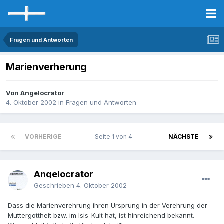
Fragen und Antworten
Marienverherung
Von Angelocrator
4. Oktober 2002
in
Fragen und Antworten
VORHERIGE
Seite 1 von 4
NÄCHSTE
Angelocrator
Geschrieben
4. Oktober 2002
Dass die Marienverehrung ihren Ursprung in der Verehrung der
Muttergottheit bzw. im Isis-Kult hat, ist hinreichend bekannt.