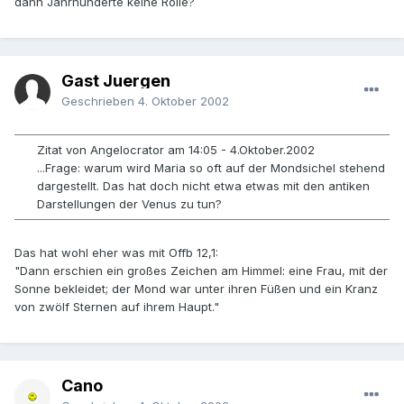
dann Jahrhunderte keine Rolle?
Gast Juergen
Geschrieben
4. Oktober 2002
Zitat von Angelocrator am 14:05 - 4.Oktober.2002
...Frage: warum wird Maria so oft auf der Mondsichel stehend
dargestellt. Das hat doch nicht etwa etwas mit den antiken
Darstellungen der Venus zu tun?
Das hat wohl eher was mit Offb 12,1:
"Dann erschien ein großes Zeichen am Himmel: eine Frau, mit der
Sonne bekleidet; der Mond war unter ihren Füßen und ein Kranz
von zwölf Sternen auf ihrem Haupt."
Cano