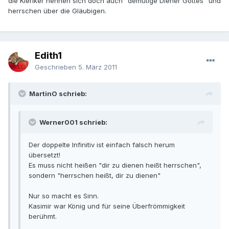
die Kleriker nennen sich doch auch "demütige Diener Gottes" und
herrschen über die Gläubigen.
Edith1
Geschrieben
5. März 2011
MartinO schrieb:
Werner001 schrieb:
Der doppelte Infinitiv ist einfach falsch herum
übersetzt!
Es muss nicht heißen "dir zu dienen heißt herrschen",
sondern "herrschen heißt, dir zu dienen"
Nur so macht es Sinn.
Kasimir war König und für seine Überfrömmigkeit
berühmt.