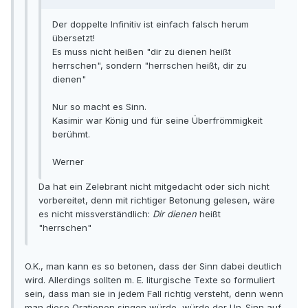
Der doppelte Infinitiv ist einfach falsch herum
übersetzt!
Es muss nicht heißen "dir zu dienen heißt
herrschen", sondern "herrschen heißt, dir zu
dienen"
Nur so macht es Sinn.
Kasimir war König und für seine Überfrömmigkeit
berühmt.
Werner
Da hat ein Zelebrant nicht mitgedacht oder sich nicht
vorbereitet, denn mit richtiger Betonung gelesen, wäre
es nicht missverständlich:
Dir dienen
heißt
"herrschen"
O.K., man kann es so betonen, dass der Sinn dabei deutlich
wird. Allerdings sollten m. E. liturgische Texte so formuliert
sein, dass man sie in jedem Fall richtig versteht, denn wenn
man diese Orationen singen würde, würde der Un-Sinn auf