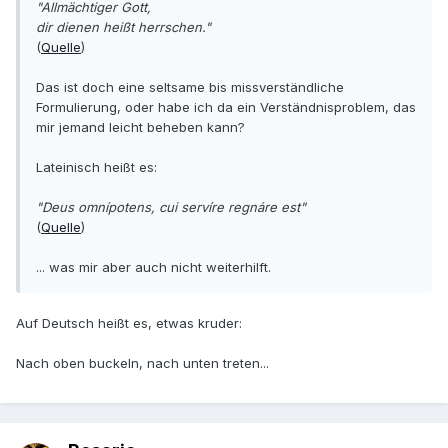
"Allmächtiger Gott,
dir dienen heißt herrschen."
(
Quelle
)
Das ist doch eine seltsame bis missverständliche
Formulierung, oder habe ich da ein Verständnisproblem, das
mir jemand leicht beheben kann?
Lateinisch heißt es:
"Deus omnípotens, cui servíre regnáre est"
(
Quelle
)
... was mir aber auch nicht weiterhilft.
Auf Deutsch heißt es, etwas kruder:
Nach oben buckeln, nach unten treten...