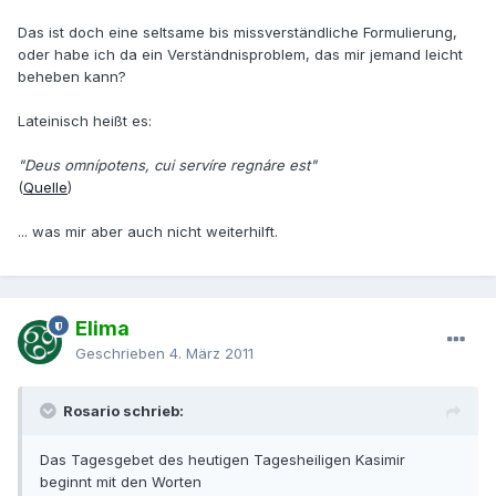
Das ist doch eine seltsame bis missverständliche Formulierung,
oder habe ich da ein Verständnisproblem, das mir jemand leicht
beheben kann?
Lateinisch heißt es:
"Deus omnípotens, cui servíre regnáre est"
(
Quelle
)
... was mir aber auch nicht weiterhilft.
Elima
Geschrieben
4. März 2011
Rosario schrieb:
Das Tagesgebet des heutigen Tagesheiligen Kasimir
beginnt mit den Worten