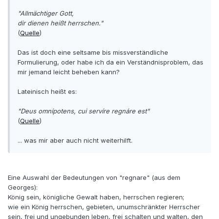
"Allmächtiger Gott,
dir dienen heißt herrschen."
(
Quelle
)
Das ist doch eine seltsame bis missverständliche
Formulierung, oder habe ich da ein Verständnisproblem, das
mir jemand leicht beheben kann?
Lateinisch heißt es:
"Deus omnípotens, cui servíre regnáre est"
(
Quelle
)
... was mir aber auch nicht weiterhilft.
Eine Auswahl der Bedeutungen von "regnare" (aus dem
Georges):
König sein, königliche Gewalt haben, herrschen regieren;
wie ein König herrschen, gebieten, unumschränkter Herrscher
sein, frei und ungebunden leben, frei schalten und walten, den