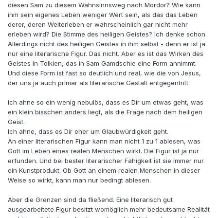
diesen Sam zu diesem Wahnsinnsweg nach Mordor? Wie kann
ihm sein eigenes Leben weniger Wert sein, als das das Leben
derer, deren Weiterleben er wahrscheinlich gar nicht mehr
erleben wird? Die Stimme des heiligen Geistes? Ich denke schon.
Allerdings nicht des heiligen Geistes in ihm selbst - denn er ist ja
nur eine literarische Figur. Das nicht. Aber es ist das Wirken des
Geistes in Tolkien, das in Sam Gamdschie eine Form annimmt.
Und diese Form ist fast so deutlich und real, wie die von Jesus,
der uns ja auch primär als literarische Gestalt entgegentritt.
Ich ahne so ein wenig nebulös, dass es Dir um etwas geht, was
ein klein bisschen anders liegt, als die Frage nach dem heiligen
Geist.
Ich ahne, dass es Dir eher um Glaubwürdigkeit geht.
An einer literarischen Figur kann man nicht 1 zu 1 ablesen, was
Gott im Leben eines realen Menschen wirkt. Die Figur ist ja nur
erfunden. Und bei bester literarischer Fähigkeit ist sie immer nur
ein Kunstprodukt. Ob Gott an einem realen Menschen in dieser
Weise so wirkt, kann man nur bedingt ablesen.
Aber die Grenzen sind da fließend. Eine literarisch gut
ausgearbeitete Figur besitzt womöglich mehr bedeutsame Realität