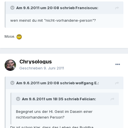
Am 9.6.2011 um 20:08 schrieb Franciscus:
wen meinst du mit "nicht-vorhandene-person"?
Mose.
Chrysologus
Geschrieben
9. Juni 2011
Am 9.6.2011 um 20:08 schrieb wolfgang E.:
Am 9.6.2011 um 18:35 schrieb Felician:
Begegnet uns der Hl. Geist im Dasein einer
nichtvorhandenen Person?
Dir ist schon klar, dass das Leben des Buddha