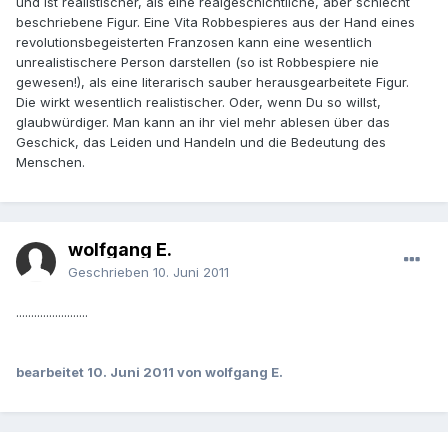
und ist realistischer, als eine realgeschichtliche, aber schlecht
beschriebene Figur. Eine Vita Robbespieres aus der Hand eines
revolutionsbegeisterten Franzosen kann eine wesentlich
unrealistischere Person darstellen (so ist Robbespiere nie
gewesen!), als eine literarisch sauber herausgearbeitete Figur.
Die wirkt wesentlich realistischer. Oder, wenn Du so willst,
glaubwürdiger. Man kann an ihr viel mehr ablesen über das
Geschick, das Leiden und Handeln und die Bedeutung des
Menschen.
wolfgang E.
Geschrieben
10. Juni 2011
........................
bearbeitet
10. Juni 2011
von wolfgang E.