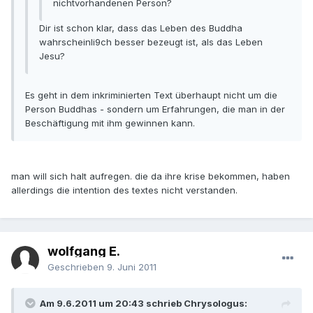
nichtvorhandenen Person?
Dir ist schon klar, dass das Leben des Buddha
wahrscheinli9ch besser bezeugt ist, als das Leben
Jesu?
Es geht in dem inkriminierten Text überhaupt nicht um die
Person Buddhas - sondern um Erfahrungen, die man in der
Beschäftigung mit ihm gewinnen kann.
man will sich halt aufregen. die da ihre krise bekommen, haben
allerdings die intention des textes nicht verstanden.
wolfgang E.
Geschrieben
9. Juni 2011
Am 9.6.2011 um 20:43 schrieb Chrysologus: