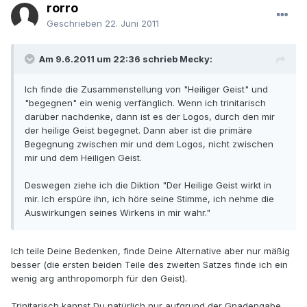
rorro
Geschrieben
22. Juni 2011
Am 9.6.2011 um 22:36 schrieb Mecky:
Ich finde die Zusammenstellung von "Heiliger Geist" und
"begegnen" ein wenig verfänglich. Wenn ich trinitarisch
darüber nachdenke, dann ist es der Logos, durch den mir
der heilige Geist begegnet. Dann aber ist die primäre
Begegnung zwischen mir und dem Logos, nicht zwischen
mir und dem Heiligen Geist.
Deswegen ziehe ich die Diktion "Der Heilige Geist wirkt in
mir. Ich erspüre ihn, ich höre seine Stimme, ich nehme die
Auswirkungen seines Wirkens in mir wahr."
Ich teile Deine Bedenken, finde Deine Alternative aber nur mäßig
besser (die ersten beiden Teile des zweiten Satzes finde ich ein
wenig arg anthropomorph für den Geist).
Trinitarisch kannst Du natürlich nur aufgrund der Gnadengabe