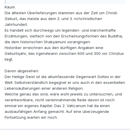
Kaum.
Die ältesten Überlieferungen stammen aus der Zeit um Christi
Geburt, das meiste aus dem 2. und 3. nchchristlichen
Jahrhundert.
Es handelt sich durchwegs um legenden- und märchenhafte
Erzählungen, vielfach von den Erscheinungsformen des Buddha,
die dem historischen Shakyamuni vorangingen.
Historiker erreichnen aus den dürftigen Angaben eine
Geburtsjahr, das irgendwann zwischen 600 und 300 vor Christus
liegt.
Davon abgesehen:
Der Heilige Geist ist die allumfassende Gegenwart Gottes in der
Welt. Selbstverständlich begegnet er uns auch in den essentiellen
Lebensäußerungen einer anderen Religion.
Welche genau das sind, wäre wohl jeweils zu untersuchen, und
verantwortbare, nicht vereinnahmende Rede davon ist noch
einmal ein eigenes Kapitel. Das 2. Vaticanum hat da einen
ausbaufähigen Anfang gemacht. Auf eine überzeugende
Fortsetzung warten wir noch.