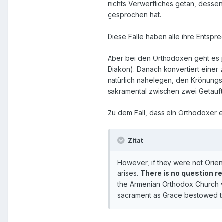
nichts Verwerfliches getan, desse
gesprochen hat.
Diese Fälle haben alle ihre Entspre
Aber bei den Orthodoxen geht es jet
Diakon). Danach konvertiert einer 
natürlich nahelegen, den Krönungs
sakramental zwischen zwei Getauft
Zu dem Fall, dass ein Orthodoxer 
Zitat
However, if they were not Orien
arises.
There is no question re
the Armenian Orthodox Church w
sacrament as Grace bestowed th