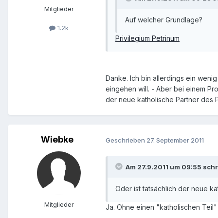
Mitglieder
Auf welcher Grundlage?
1.2k
Privilegium Petrinum
Danke. Ich bin allerdings ein wenig 
eingehen will. - Aber bei einem Pr
der neue katholische Partner des 
Wiebke
Geschrieben
27. September 2011
Am 27.9.2011 um 09:55 sch
Oder ist tatsächlich der neue k
Mitglieder
Ja. Ohne einen "katholischen Teil"