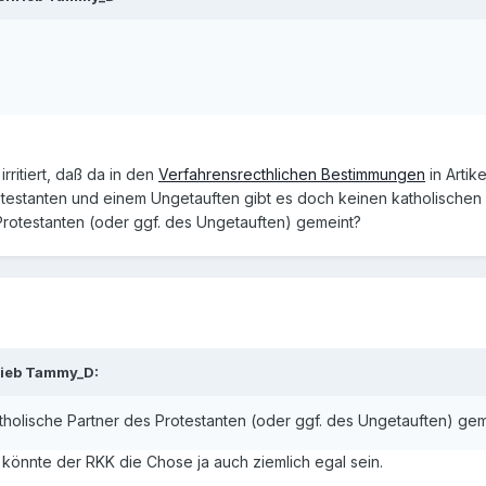
irritiert, daß da in den
Verfahrensrecthlichen Bestimmungen
in Artik
otestanten und einem Ungetauften gibt es doch keinen katholischen 
Protestanten (oder ggf. des Ungetauften) gemeint?
rieb Tammy_D:
atholische Partner des Protestanten (oder ggf. des Ungetauften) ge
 könnte der RKK die Chose ja auch ziemlich egal sein.