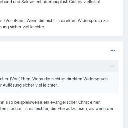
bund und Sakrament überhaupt ist. Gibt es vielleicht
her (Vor-)Ehen. Wenn die nicht im direkten Widerspruch zur
ng sicher viel leichter.
ischer (Vor-)Ehen. Wenn die nicht im direkten Widerspruch
Auflösung sicher viel leichter.
n also beispielsweise ein evangelischer Christ einen
en möchte, ist es leichter, die Ehe aufzulösen, als wenn der