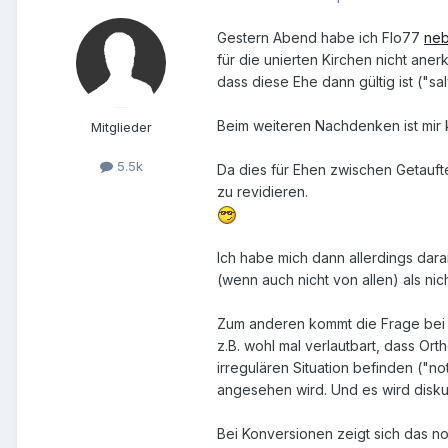
Gestern Abend habe ich Flo77
ne
für die unierten Kirchen nicht an
dass diese Ehe dann gültig ist ("sal
Beim weiteren Nachdenken ist mir 
Mitglieder
5.5k
Da dies für Ehen zwischen Getaufte
zu revidieren.
Ich habe mich dann allerdings dara
(wenn auch nicht von allen) als ni
Zum anderen kommt die Frage bei 
z.B. wohl mal verlautbart, dass Ort
irregulären Situation befinden ("no
angesehen wird. Und es wird disk
Bei Konversionen zeigt sich das no