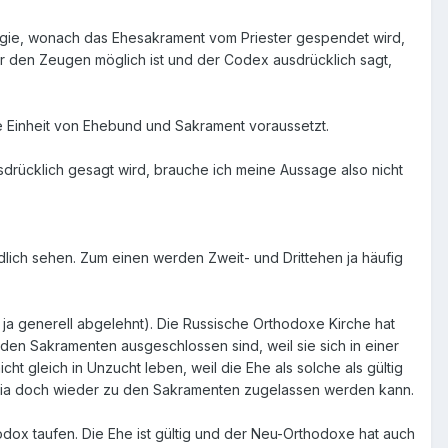
gie, wonach das Ehesakrament vom Priester gespendet wird,
or den Zeugen möglich ist und der Codex ausdrücklich sagt,
 Einheit von Ehebund und Sakrament voraussetzt.
sdrücklich gesagt wird, brauche ich meine Aussage also nicht
ndlich sehen. Zum einen werden Zweit- und Drittehen ja häufig
a generell abgelehnt). Die Russische Orthodoxe Kirche hat
n den Sakramenten ausgeschlossen sind, weil sie sich in einer
ht gleich in Unzucht leben, weil die Ehe als solche als gültig
nomia doch wieder zu den Sakramenten zugelassen werden kann.
hodox taufen. Die Ehe ist gültig und der Neu-Orthodoxe hat auch