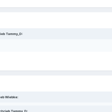
rieb Tammy_D:
ieb Wiebke:
schrieb Tammy_D: