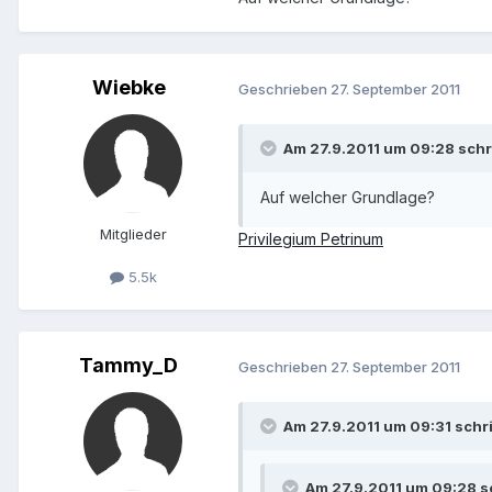
Wiebke
Geschrieben
27. September 2011
Am 27.9.2011 um 09:28 sch
Auf welcher Grundlage?
Mitglieder
Privilegium Petrinum
5.5k
Tammy_D
Geschrieben
27. September 2011
Am 27.9.2011 um 09:31 schr
Am 27.9.2011 um 09:28 