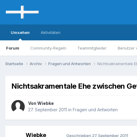
Umsehen
Aktivitäten
Forum
Community-Regeln
Teammitglieder
Benutzer 
Startseite
Archiv
Fragen und Antworten
Nichtsakramentale E
Nichtsakramentale Ehe zwischen Ge
Von Wiebke
27. September 2011
in
Fragen und Antworten
Wiebke
Geschrieben
27. September 2011