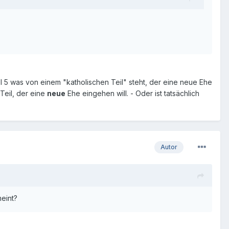
el 5 was von einem "katholischen Teil" steht, der eine neue Ehe
Teil, der eine
neue
Ehe eingehen will. - Oder ist tatsächlich
Autor
meint?