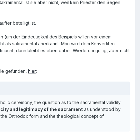
amental ist sie aber nicht, weil kein Priester den Segen
ter beteiligt ist.
en (um der Eindeutigkeit des Beispiels willen vor einem
icht als sakramental anerkannt. Man wird dem Konvertiten
tmacht, dann bleibt es eben dabei. Wiederum gültig, aber nicht
elle gefunden,
hier
:
holic ceremony, the question as to the sacramental validity
ticity and legitimacy of the sacrament
as understood by
 the Orthodox form and the theological concept of