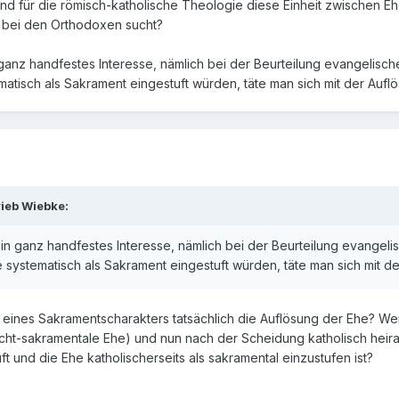
d für die römisch-katholische Theologie diese Einheit zwischen Ehe
n bei den Orthodoxen sucht?
n ganz handfestes Interesse, nämlich bei der Beurteilung evangelisc
tisch als Sakrament eingestuft würden, täte man sich mit der Auflösu
ieb Wiebke:
 ein ganz handfestes Interesse, nämlich bei der Beurteilung evangel
systematisch als Sakrament eingestuft würden, täte man sich mit der 
 eines Sakramentscharakters tatsächlich die Auflösung der Ehe? Wen
icht-sakramentale Ehe) und nun nach der Scheidung katholisch heirat
t und die Ehe katholischerseits als sakramental einzustufen ist?