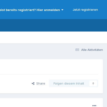
Jetzt registrieren
bist bereits registriert? Hier anmelden
Alle Aktivitäten
Share
Folgen diesem Inhalt
0