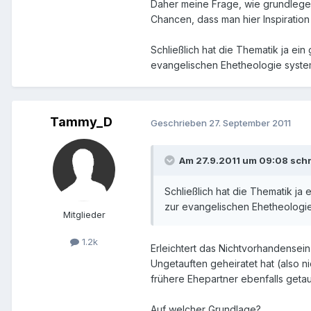
Daher meine Frage, wie grundlegen
Chancen, dass man hier Inspiratio
Schließlich hat die Thematik ja ei
evangelischen Ehetheologie systema
Tammy_D
Geschrieben
27. September 2011
Am 27.9.2011 um 09:08 schr
Schließlich hat die Thematik ja
zur evangelischen Ehetheologie 
Mitglieder
1.2k
Erleichtert das Nichtvorhandensein
Ungetauften geheiratet hat (also n
frühere Ehepartner ebenfalls getauf
Auf welcher Grundlage?