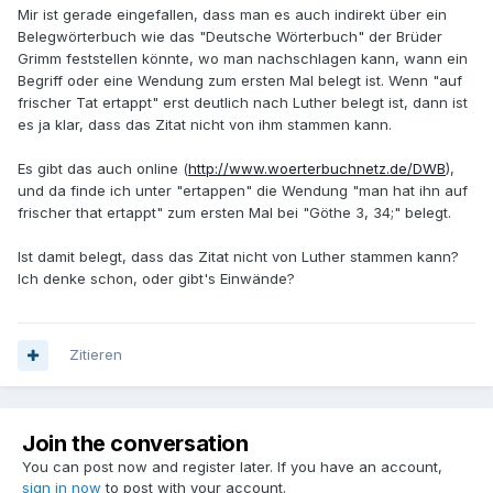
Mir ist gerade eingefallen, dass man es auch indirekt über ein
Belegwörterbuch wie das "Deutsche Wörterbuch" der Brüder
Grimm feststellen könnte, wo man nachschlagen kann, wann ein
Begriff oder eine Wendung zum ersten Mal belegt ist. Wenn "auf
frischer Tat ertappt" erst deutlich nach Luther belegt ist, dann ist
es ja klar, dass das Zitat nicht von ihm stammen kann.
Es gibt das auch online (
http://www.woerterbuchnetz.de/DWB
),
und da finde ich unter "ertappen" die Wendung "man hat ihn auf
frischer that ertappt" zum ersten Mal bei "Göthe 3, 34;" belegt.
Ist damit belegt, dass das Zitat nicht von Luther stammen kann?
Ich denke schon, oder gibt's Einwände?
Zitieren
Join the conversation
You can post now and register later. If you have an account,
sign in now
to post with your account.