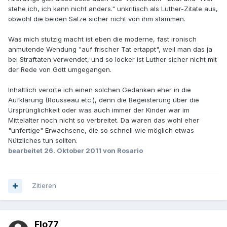
stehe ich, ich kann nicht anders." unkritisch als Luther-Zitate aus,
obwohl die beiden Sätze sicher nicht von ihm stammen.
Was mich stutzig macht ist eben die moderne, fast ironisch
anmutende Wendung "auf frischer Tat ertappt", weil man das ja
bei Straftaten verwendet, und so locker ist Luther sicher nicht mit
der Rede von Gott umgegangen.
Inhaltlich verorte ich einen solchen Gedanken eher in die
Aufklärung (Rousseau etc.), denn die Begeisterung über die
Ursprünglichkeit oder was auch immer der Kinder war im
Mittelalter noch nicht so verbreitet. Da waren das wohl eher
"unfertige" Erwachsene, die so schnell wie möglich etwas
Nützliches tun sollten.
bearbeitet
26. Oktober 2011
von Rosario
Zitieren
Flo77