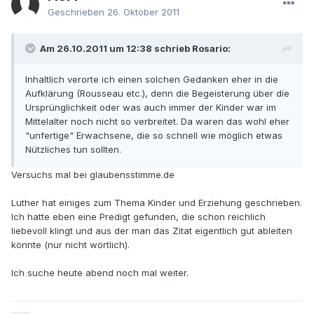
Geschrieben
26. Oktober 2011
Am 26.10.2011 um 12:38 schrieb Rosario:
Inhaltlich verorte ich einen solchen Gedanken eher in die
Aufklärung (Rousseau etc.), denn die Begeisterung über die
Ursprünglichkeit oder was auch immer der Kinder war im
Mittelalter noch nicht so verbreitet. Da waren das wohl eher
"unfertige" Erwachsene, die so schnell wie möglich etwas
Nützliches tun sollten.
Versuchs mal bei glaubensstimme.de
Luther hat einiges zum Thema Kinder und Erziehung geschrieben.
Ich hatte eben eine Predigt gefunden, die schon reichlich
liebevoll klingt und aus der man das Zitat eigentlich gut ableiten
könnte (nur nicht wörtlich).
Ich suche heute abend noch mal weiter.