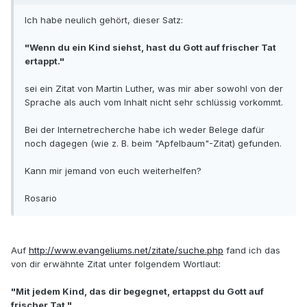
Ich habe neulich gehört, dieser Satz:
"Wenn du ein Kind siehst, hast du Gott auf frischer Tat
ertappt."
sei ein Zitat von Martin Luther, was mir aber sowohl von der
Sprache als auch vom Inhalt nicht sehr schlüssig vorkommt.
Bei der Internetrecherche habe ich weder Belege dafür
noch dagegen (wie z. B. beim "Apfelbaum"-Zitat) gefunden.
Kann mir jemand von euch weiterhelfen?
Rosario
Auf
http://www.evangeliums.net/zitate/suche.php
fand ich das
von dir erwähnte Zitat unter folgendem Wortlaut:
"Mit jedem Kind, das dir begegnet, ertappst du Gott auf
frischer Tat."