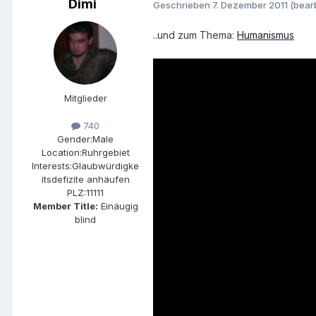
Dimi
Geschrieben
7. Dezember 2011
(bearb
..und zum Thema:
Humanismus
Mitglieder
740
Gender:
Male
Location:
Ruhrgebiet
Interests:
Glaubwürdigke
itsdefizite anhäufen
PLZ:
11111
Member Title:
Einäugig
blind