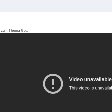
n zum Thema Gott: