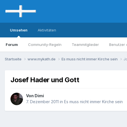
Umsehen
Aktivitäten
Forum
Community-Regeln
Teammitglieder
Benutzer 
Startseite
www.mykath.de
Es muss nicht immer Kirche sein
J
Josef Hader und Gott
Von Dimi
7. Dezember 2011
in
Es muss nicht immer Kirche sein